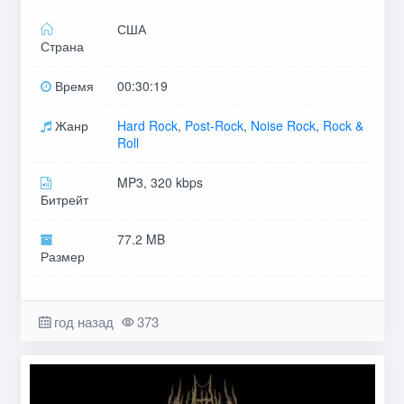
США
Страна
Время
00:30:19
Жанр
Hard Rock
,
Post-Rock
,
Noise Rock
,
Rock &
Roll
MP3, 320 kbps
Битрейт
77.2 MB
Размер
год назад
373