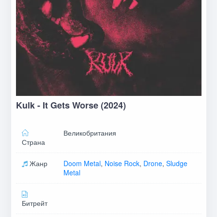
Kulk - It Gets Worse (2024)
Великобритания
Страна
Жанр
Doom Metal
,
Noise Rock
,
Drone
,
Sludge
Metal
Битрейт