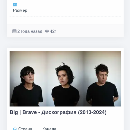
Размер
2 года назад
421
Big | Brave - Дискография (2013-2024)
Страна
Канада