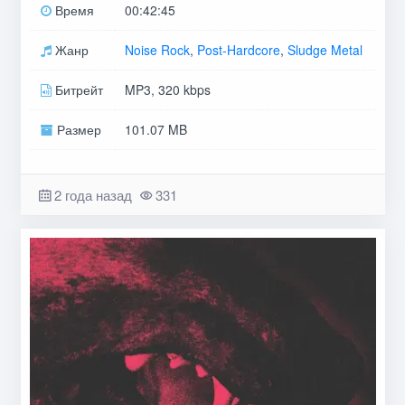
Время
00:42:45
Жанр
Noise Rock
,
Post-Hardcore
,
Sludge Metal
Битрейт
MP3, 320 kbps
Размер
101.07 MB
2 года назад
331