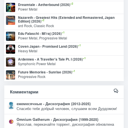
+2
Dreamtale - Aetherbound (2026)
Power Metal
Nazareth - Greatest Hits (Extended and Remastered, Japan
+2
Edition] (2026)
ard Rock, Classic Rock
+1
Edu Falaschi - Mi’raj (2026)
Power Metal, Progressive Metal
+1
Coven Japan - Promised Land (2026)
Heavy Metal
+1
Ardennes - A Traveller's Tale Pt. I (2026)
Symphonic Power Metal
+1
Future Memories - Sunrise (2026)
Progressive Rock
Комментарии
ежемесячные - Дискография (2012-2025)
Спасибо тебе добрый человек, слушаем всем Дурдомом!
Omnium Gatherum - Дискография (1999-2025)
Ярослав, перекачайте торрент, дискография обновлена