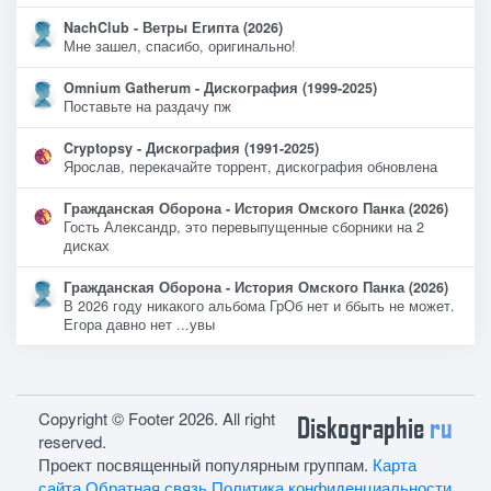
NachClub - Ветры Египта (2026)
Мне зашел, спасибо, оригинально!
Omnium Gatherum - Дискография (1999-2025)
Поставьте на раздачу пж
Cryptopsy - Дискография (1991-2025)
Ярослав, перекачайте торрент, дискография обновлена
Гражданская Оборона - История Омского Панка (2026)
Гость Александр, это перевыпущенные сборники на 2
дисках
Гражданская Оборона - История Омского Панка (2026)
В 2026 году никакого альбома ГрОб нет и ббыть не может.
Егора давно нет ...увы
Copyright © Footer 2026. All right
Diskographie
ru
reserved.
Проект посвященный популярным группам.
Карта
сайта
Обратная связь
Политика конфиденциальности