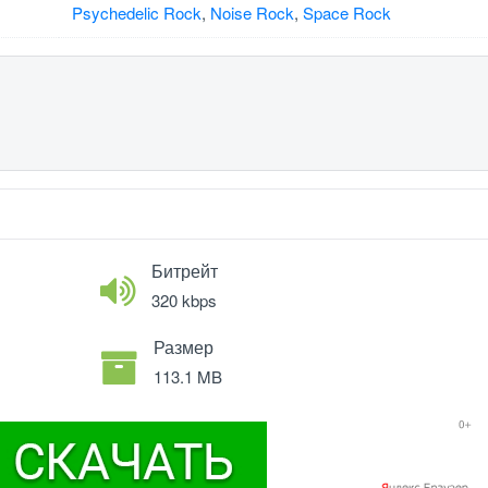
Psychedelic Rock
,
Noise Rock
,
Space Rock
Битрейт
320 kbps
Размер
113.1 MB