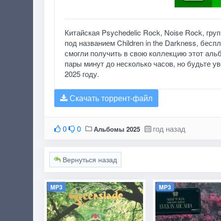
Китайская Psychedelic Rock, Noise Rock, гру
под названием Children in the Darkness, бес
смогли получить в свою коллекцию этот альб
пары минут до несколько часов, но будьте уве
2025 году.
Скачать торрент-файл
0
0
год назад
Альбомы 2025
Вернуться назад
MP3
MP3