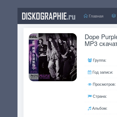
DISKOGRAPHIE
.ru
Главная
Dope Purple
MP3 скачат
Группа:
Год записи:
Просмотров:
Страна:
Альбом: