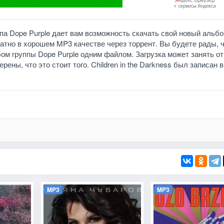
ппа Dope Purple дает вам возможность скачать свой новый альб
платно в хорошем MP3 качестве через торрент. Вы будете рады, 
ом группы Dope Purple одним файлом. Загрузка может занять от
рены, что это стоит того. Children in the Darkness был записан в
MP3
MP3