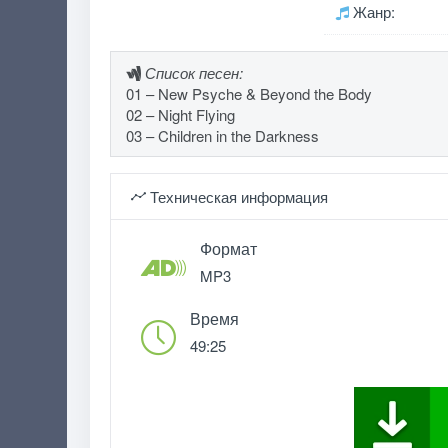
Жанр:
Список песен:
01 – New Psyche & Beyond the Body
02 – Night Flying
03 – Children in the Darkness
Техническая информация
Формат
MP3
Время
49:25