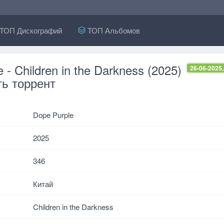
ТОП Дискографий
ТОП Альбомов
 - Children in the Darkness (2025)
26-06-2025,
ь торрент
Dope Purple
2025
346
Китай
Children in the Darkness