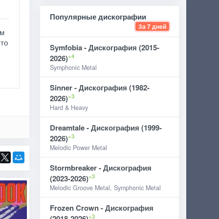
Популярные дискографии
За 7 дней
ом
что
Symfobia - Дискография (2015-
+4
2026)
Symphonic Metal
Sinner - Дискография (1982-
+3
2026)
Hard & Heavy
Dreamtale - Дискография (1999-
+3
2026)
Melodic Power Metal
Stormbreaker - Дискография
+3
(2023-2026)
Melodic Groove Metal, Symphonic Metal
Frozen Crown - Дискография
+3
(2018-2026)