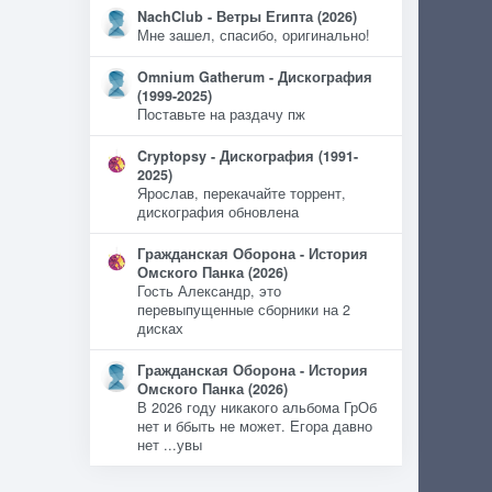
NachClub - Ветры Египта (2026)
Мне зашел, спасибо, оригинально!
Omnium Gatherum - Дискография
(1999-2025)
Поставьте на раздачу пж
Cryptopsy - Дискография (1991-
2025)
Ярослав, перекачайте торрент,
дискография обновлена
Гражданская Оборона - История
Омского Панка (2026)
Гость Александр, это
перевыпущенные сборники на 2
дисках
Гражданская Оборона - История
Омского Панка (2026)
В 2026 году никакого альбома ГрОб
нет и ббыть не может. Егора давно
нет ...увы