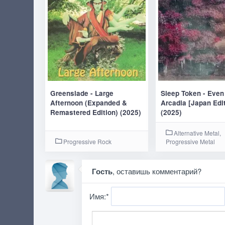
Greenslade - Large
Sleep Token - Even
Afternoon (Expanded &
Arcadia [Japan Edit
Remastered Edition) (2025)
(2025)
Alternative Metal,
Progressive Rock
Progressive Metal
Гость
, оставишь комментарий?
Имя:
*