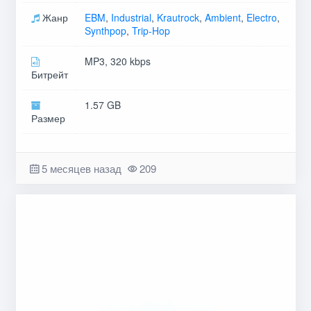
Жанр
EBM
,
Industrial
,
Krautrock
,
Ambient
,
Electro
,
Synthpop
,
Trip-Hop
MP3, 320 kbps
Битрейт
1.57 GB
Размер
5 месяцев назад
209