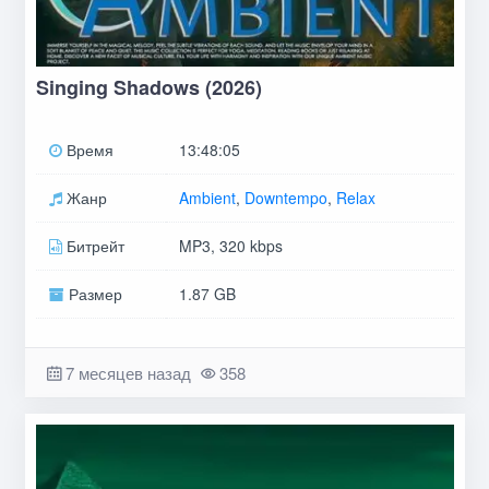
Singing Shadows (2026)
Время
13:48:05
Жанр
Ambient
,
Downtempo
,
Relax
Битрейт
MP3, 320 kbps
Размер
1.87 GB
7 месяцев назад
358