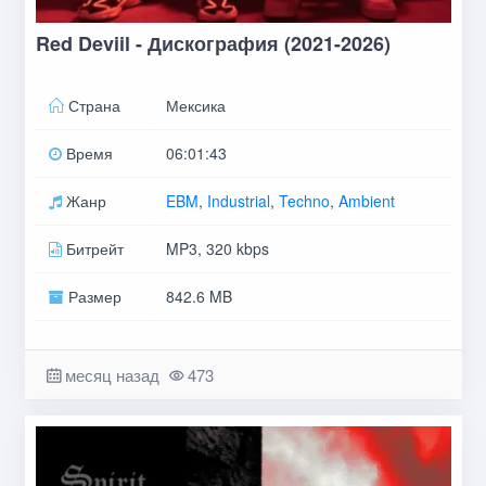
Red Deviil - Дискография (2021-2026)
Страна
Мексика
Время
06:01:43
Жанр
EBM
,
Industrial
,
Techno
,
Ambient
Битрейт
MP3, 320 kbps
Размер
842.6 MB
месяц назад
473