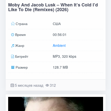
Moby And Jacob Lusk – When It’s Cold I’d
Like To Die (Remixes) (2026)
Страна
США
Время
00:56:01
Жанр
Ambient
Битрейт
MP3, 320 kbps
Размер
128.7 MB
5 месяцев назад
312