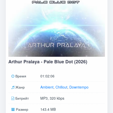
Arthur Pralaya - Pale Blue Dot (2026)
Время
01:02:06
Жанр
Ambient
,
Chillout
,
Downtempo
Битрейт
MP3, 320 kbps
Размер
143.4 MB