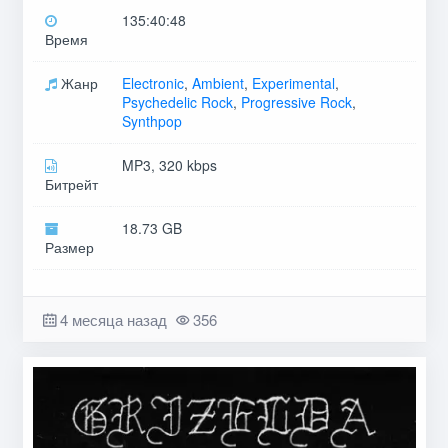
135:40:48
Время
Жанр
Electronic
,
Ambient
,
Experimental
,
Psychedelic Rock
,
Progressive Rock
,
Synthpop
MP3, 320 kbps
Битрейт
18.73 GB
Размер
4 месяца назад
356