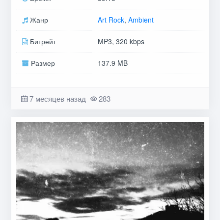
Жанр
Art Rock
,
Ambient
Битрейт
MP3, 320 kbps
Размер
137.9 MB
7 месяцев назад
283