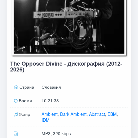
The Opposer Divine - Дискография (2012-
2026)
Страна
Словакия
Время
10:21:33
Жанр
Ambient
,
Dark Ambient
,
Abstract
,
EBM
,
IDM
MP3, 320 kbps