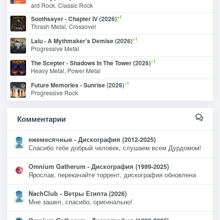
ard Rock, Classic Rock
+1
Soothsayer - Chapter IV (2026)
Thrash Metal, Crossover
+1
Lalu - A Mythmaker’s Demise (2026)
Progressive Metal
+1
The Scepter - Shadows In The Tower (2026)
Heavy Metal, Power Metal
+1
Future Memories - Sunrise (2026)
Progressive Rock
Комментарии
ежемесячные - Дискография (2012-2025)
Спасибо тебе добрый человек, слушаем всем Дурдомом!
Omnium Gatherum - Дискография (1999-2025)
Ярослав, перекачайте торрент, дискография обновлена
NachClub - Ветры Египта (2026)
Мне зашел, спасибо, оригинально!