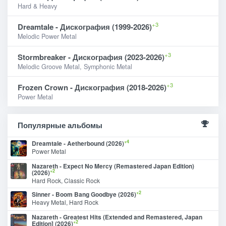
Hard & Heavy
+3
Dreamtale - Дискография (1999-2026)
Melodic Power Metal
+3
Stormbreaker - Дискография (2023-2026)
Melodic Groove Metal, Symphonic Metal
+3
Frozen Crown - Дискография (2018-2026)
Power Metal
Популярные альбомы
+4
Dreamtale - Aetherbound (2026)
Power Metal
Nazareth - Expect No Mercy (Remastered Japan Edition)
+2
(2026)
Hard Rock, Classic Rock
+2
Sinner - Boom Bang Goodbye (2026)
Heavy Metal, Hard Rock
Nazareth - Greatest Hits (Extended and Remastered, Japan
+2
Edition] (2026)