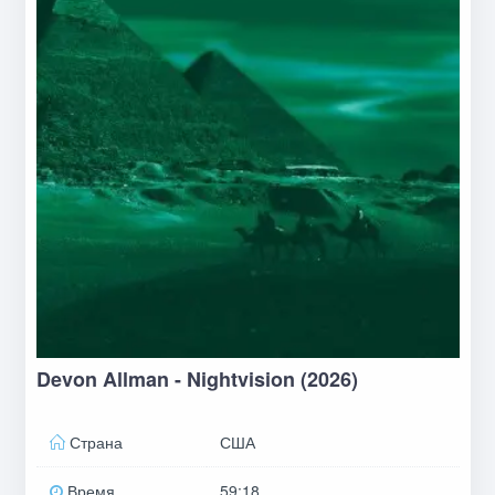
Devon Allman - Nightvision (2026)
Страна
США
Время
59:18