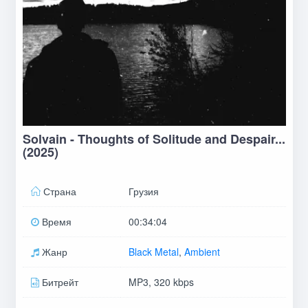
Solvain - Thoughts of Solitude and Despair...
(2025)
Страна
Грузия
Время
00:34:04
Жанр
Black Metal
,
Ambient
Битрейт
MP3, 320 kbps