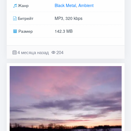
Жанр
Black Metal
,
Ambient
Битрейт
MP3, 320 kbps
Размер
142.3 MB
4 месяца назад
204