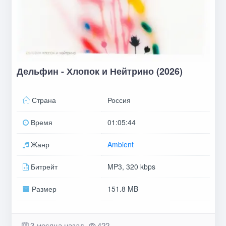
Дельфин - Хлопок и Нейтрино (2026)
Страна
Россия
Время
01:05:44
Жанр
Ambient
Битрейт
MP3, 320 kbps
Размер
151.8 MB
3 месяца назад
422