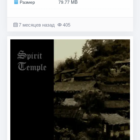
Размер
79.77 MB
7 месяцев назад
405