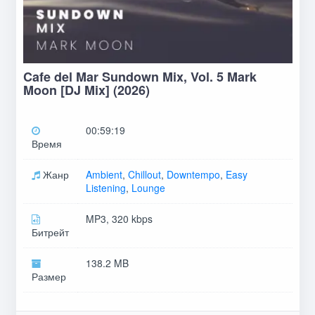
Cafe del Mar Sundown Mix, Vol. 5 Mark
Moon [DJ Mix] (2026)
00:59:19
Время
Жанр
Ambient
,
Chillout
,
Downtempo
,
Easy
Listening
,
Lounge
MP3, 320 kbps
Битрейт
138.2 MB
Размер