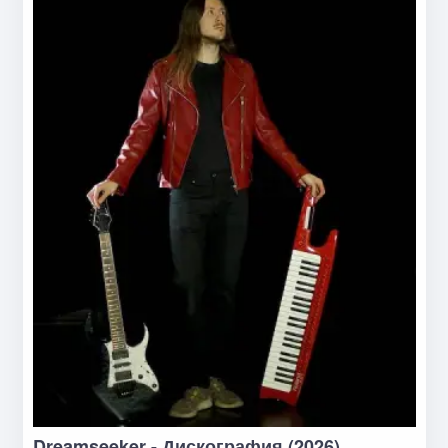
Dreamseeker - Дискография (2026)