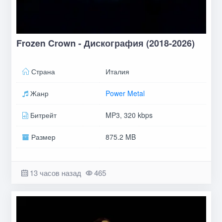
Frozen Crown - Дискография (2018-2026)
Страна
Италия
Жанр
Power Metal
Битрейт
MP3, 320 kbps
Размер
875.2 MB
13 часов назад
465