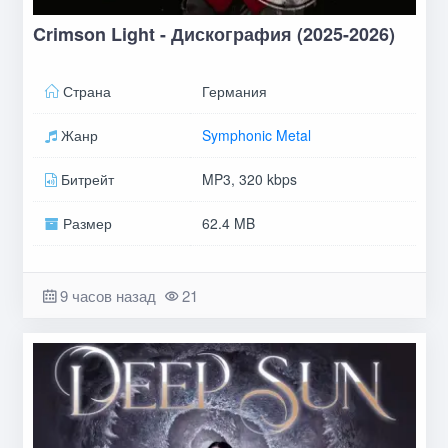
Crimson Light - Дискография (2025-2026)
Страна
Германия
Жанр
Symphonic Metal
Битрейт
MP3, 320 kbps
Размер
62.4 MB
9 часов назад
21