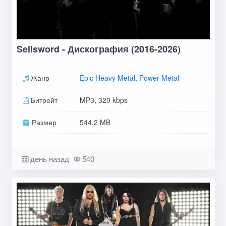
Sellsword - Дискография (2016-2026)
Жанр
Epic Heavy Metal
,
Power Metal
Битрейт
MP3, 320 kbps
Размер
544.2 MB
день назад
540