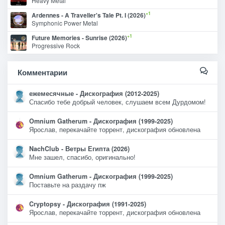
Heavy Metal
+1
Ardennes - A Traveller's Tale Pt. I (2026)
Symphonic Power Metal
+1
Future Memories - Sunrise (2026)
Progressive Rock
Комментарии
ежемесячные - Дискография (2012-2025)
Спасибо тебе добрый человек, слушаем всем Дурдомом!
Omnium Gatherum - Дискография (1999-2025)
Ярослав, перекачайте торрент, дискография обновлена
NachClub - Ветры Египта (2026)
Мне зашел, спасибо, оригинально!
Omnium Gatherum - Дискография (1999-2025)
Поставьте на раздачу пж
Cryptopsy - Дискография (1991-2025)
Ярослав, перекачайте торрент, дискография обновлена