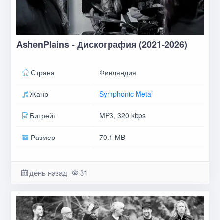
AshenPlains - Дискография (2021-2026)
Страна
Финляндия
Жанр
Symphonic Metal
Битрейт
MP3, 320 kbps
Размер
70.1 MB
день назад
31