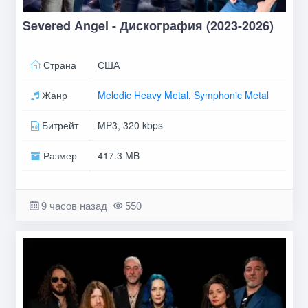
Severed Angel - Дискография (2023-2026)
Страна
США
Жанр
Melodic Heavy Metal
,
Symphonic Metal
Битрейт
MP3, 320 kbps
Размер
417.3 MB
9 часов назад
550