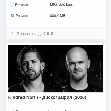
Битрейт
MP3, 320 kbps
Размер
880.4 MB
12 часов назад
918
Kindred North - Дискография (2026)