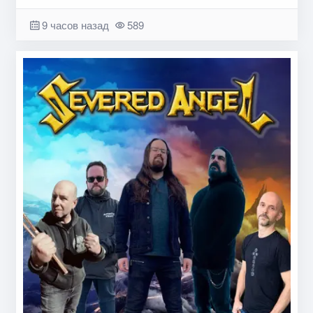
9 часов назад
589