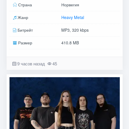
Страна
Норвегия
Жанр
Heavy Metal
Битрейт
MP3, 320 kbps
Размер
410.8 MB
9 часов назад
45