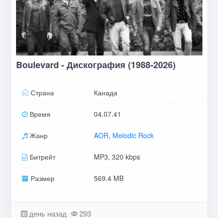
Boulevard - Дискография (1988-2026)
Страна
Канада
Время
04.07.41
Жанр
AOR
,
Melodic Rock
Битрейт
MP3, 320 kbps
Размер
569.4 MB
день назад
293