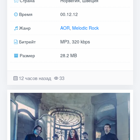
Страна
Норвегия, Швеция
Время
00.12.12
Жанр
AOR
,
Melodic Rock
Битрейт
MP3, 320 kbps
Размер
28.2 MB
12 часов назад
33