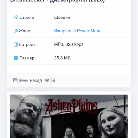
Страна
Швеция
Жанр
Symphonic Power Metal
Битрейт
MP3, 320 kbps
Размер
35.8 MB
день назад
58