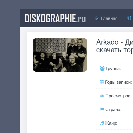
DISKOGRAPHIE
.ru
Главная
Arkado - Д
скачать то
Группа:
Годы записи:
Просмотров:
Страна:
Жанр: