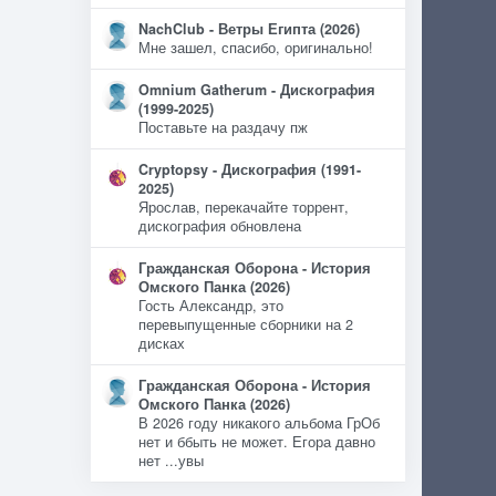
NachClub - Ветры Египта (2026)
Мне зашел, спасибо, оригинально!
Omnium Gatherum - Дискография
(1999-2025)
Поставьте на раздачу пж
Cryptopsy - Дискография (1991-
2025)
Ярослав, перекачайте торрент,
дискография обновлена
Гражданская Оборона - История
Омского Панка (2026)
Гость Александр, это
перевыпущенные сборники на 2
дисках
Гражданская Оборона - История
Омского Панка (2026)
В 2026 году никакого альбома ГрОб
нет и ббыть не может. Егора давно
нет ...увы