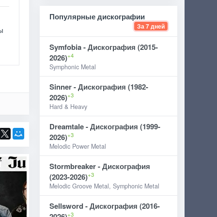
Популярные дискографии
За 7 дней
ы
Symfobia - Дискография (2015-
+4
2026)
Symphonic Metal
Sinner - Дискография (1982-
+3
2026)
Hard & Heavy
Dreamtale - Дискография (1999-
+3
2026)
Melodic Power Metal
Stormbreaker - Дискография
+3
(2023-2026)
Melodic Groove Metal, Symphonic Metal
Sellsword - Дискография (2016-
+3
2026)