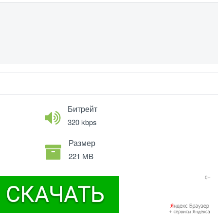
Битрейт
320 kbps
Размер
221 MB