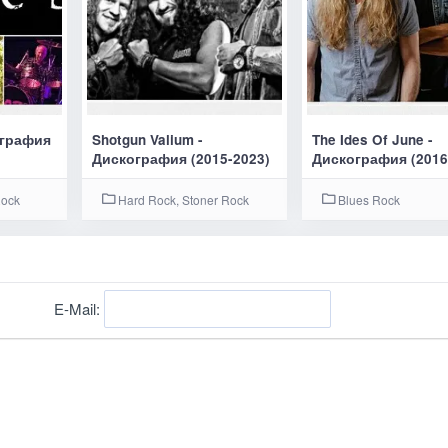
ография
Shotgun Valium -
The Ides Of June -
Дискография (2015-2023)
Дискография (2016
Rock
Hard Rock, Stoner Rock
Blues Rock
E-Mail: