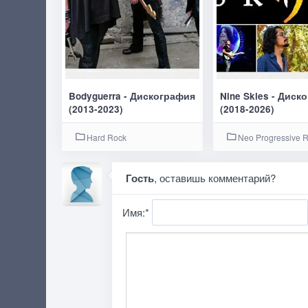
Bodyguerra - Дискография
Nine Skies - Диск
(2013-2023)
(2018-2026)
Hard Rock
Neo Progressive 
Гость
, оставишь комментарий?
Имя:
*