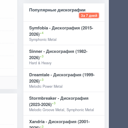
Популярные дискографии
За 7 дней
Symfobia - Дискография (2015-
+4
2026)
Symphonic Metal
Sinner - Дискография (1982-
+3
2026)
Hard & Heavy
Dreamtale - Дискография (1999-
+3
2026)
Melodic Power Metal
Stormbreaker - Дискография
+3
(2023-2026)
Melodic Groove Metal, Symphonic Metal
Xandria - Дискография (2001-
+3
2026)