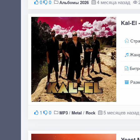
0
0
4 месяца назад
Альбомы 2026
Kal-El
Стра
Жан
Битр
Раз
1
0
5 месяцев назад
MP3
/
Metal
/
Rock
Yeast M