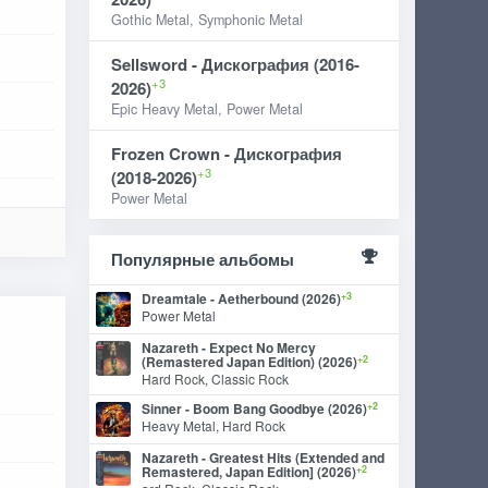
Gothic Metal, Symphonic Metal
Sellsword - Дискография (2016-
+3
2026)
Epic Heavy Metal, Power Metal
Frozen Crown - Дискография
+3
(2018-2026)
Power Metal
Популярные альбомы
+3
Dreamtale - Aetherbound (2026)
Power Metal
Nazareth - Expect No Mercy
+2
(Remastered Japan Edition) (2026)
Hard Rock, Classic Rock
+2
Sinner - Boom Bang Goodbye (2026)
Heavy Metal, Hard Rock
Nazareth - Greatest Hits (Extended and
+2
Remastered, Japan Edition] (2026)