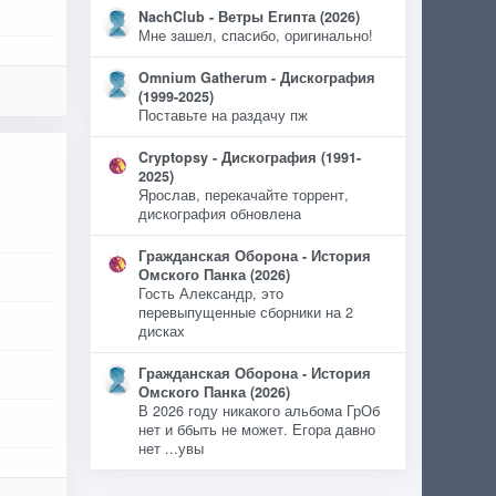
NachClub - Ветры Египта (2026)
Мне зашел, спасибо, оригинально!
Omnium Gatherum - Дискография
(1999-2025)
Поставьте на раздачу пж
Cryptopsy - Дискография (1991-
2025)
Ярослав, перекачайте торрент,
дискография обновлена
Гражданская Оборона - История
Омского Панка (2026)
Гость Александр, это
перевыпущенные сборники на 2
дисках
Гражданская Оборона - История
Омского Панка (2026)
В 2026 году никакого альбома ГрОб
нет и ббыть не может. Егора давно
нет ...увы