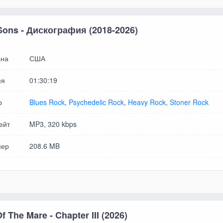
Sons - Дискография (2018-2026)
на
США
мя
01:30:19
р
Blues Rock
,
Psychedelic Rock
,
Heavy Rock
,
Stoner Rock
ейт
MP3, 320 kbps
мер
208.6 MB
Of The Mare - Chapter III (2026)