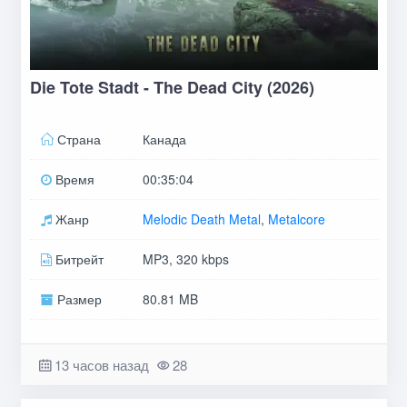
Die Tote Stadt - The Dead City (2026)
Страна
Канада
Время
00:35:04
Жанр
Melodic Death Metal
,
Metalcore
Битрейт
MP3, 320 kbps
Размер
80.81 MB
13 часов назад
28