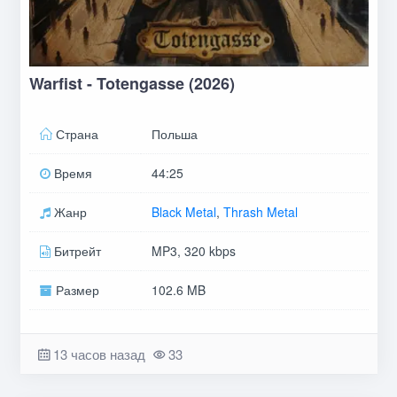
Warfist - Totengasse (2026)
Страна
Польша
Время
44:25
Жанр
Black Metal
,
Thrash Metal
Битрейт
MP3, 320 kbps
Размер
102.6 MB
13 часов назад
33