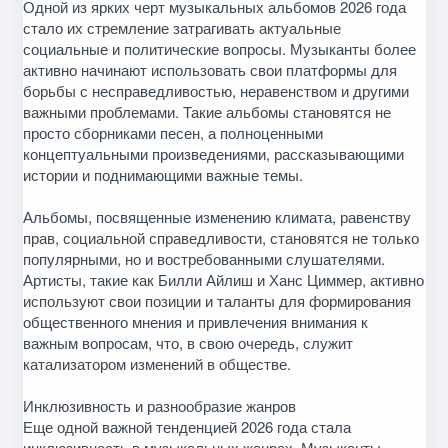
Одной из ярких черт музыкальных альбомов 2026 года
стало их стремление затрагивать актуальные
социальные и политические вопросы. Музыканты более
активно начинают использовать свои платформы для
борьбы с несправедливостью, неравенством и другими
важными проблемами. Такие альбомы становятся не
просто сборниками песен, а полноценными
концептуальными произведениями, рассказывающими
истории и поднимающими важные темы.
Альбомы, посвященные изменению климата, равенству
прав, социальной справедливости, становятся не только
популярными, но и востребованными слушателями.
Артисты, такие как Билли Айлиш и Ханс Циммер, активно
используют свои позиции и таланты для формирования
общественного мнения и привлечения внимания к
важным вопросам, что, в свою очередь, служит
катализатором изменений в обществе.
Инклюзивность и разнообразие жанров
Еще одной важной тенденцией 2026 года стала
инклюзивность в музыкальных жанрах. Музыканты