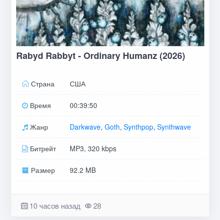
Rabyd Rabbyt - Ordinary Humanz (2026)
Страна
США
Время
00:39:50
Жанр
Darkwave
,
Goth
,
Synthpop
,
Synthwave
Битрейт
MP3, 320 kbps
Размер
92.2 MB
10 часов назад
28