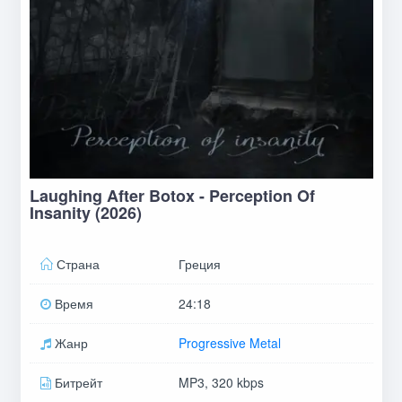
Laughing After Botox - Perception Of
Insanity (2026)
Страна
Греция
Время
24:18
Жанр
Progressive Metal
Битрейт
MP3, 320 kbps