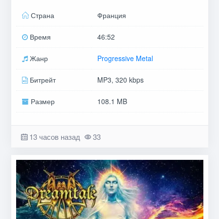
Страна
Франция
Время
46:52
Жанр
Progressive Metal
Битрейт
MP3, 320 kbps
Размер
108.1 MB
13 часов назад
33