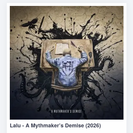
Lalu - A Mythmaker’s Demise (2026)