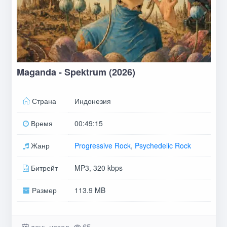
Maganda - Spektrum (2026)
Страна
Индонезия
Время
00:49:15
Жанр
Progressive Rock
,
Psychedelic Rock
Битрейт
MP3, 320 kbps
Размер
113.9 MB
день назад
65