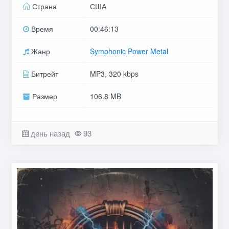
Страна
США
Время
00:46:13
Жанр
Symphonic Power Metal
Битрейт
MP3, 320 kbps
Размер
106.8 MB
день назад
93