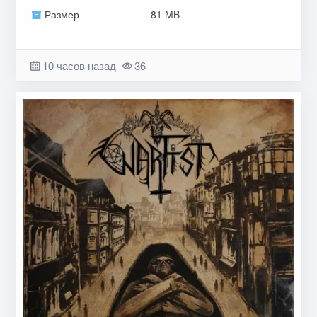
Размер
81 MB
10 часов назад
36