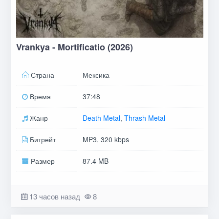
Vrankya - Mortificatio (2026)
Страна
Мексика
Время
37:48
Жанр
Death Metal
,
Thrash Metal
Битрейт
MP3, 320 kbps
Размер
87.4 MB
13 часов назад
8