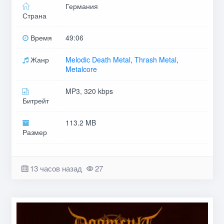
Германия
Страна
Время
49:06
Жанр
Melodic Death Metal
,
Thrash Metal
,
Metalcore
MP3, 320 kbps
Битрейт
113.2 MB
Размер
13 часов назад
27