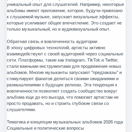
уникальный опыт для слушателей. Например, некоторые
альбомы имеют приложение, которое, будучи привязано
к слушаемой музыке, запускает визуальные эффекты,
которые усиливают общее впечатление. Это создает не
только музыкальный, но и аудиовизуальный опыт.
Обратная связь и вовлеченность аудитории
В эпоху цифровых технологий, артисты активно
взаимодействуют с своей аудиторией через социальные
сети. Платформы, такие как Instagram, TikTok и Twitter,
стали важными инструментами для продвижения новых
альбомов. Многие музыканты запускают "предзаказы" и
стимулируют фанатов делиться своими ожиданиями и
размышлениями о будущих релизах. Эта тенденция к
вовлеченности позволяет создать сообщество вокруг
альбома еще до его выхода, что помогает артистам не
просто продавать, но и строить глубокие связи со
слушателями.
Тематика и концепции музыкальных альбомов 2026 года
Социальные и политические вопросы