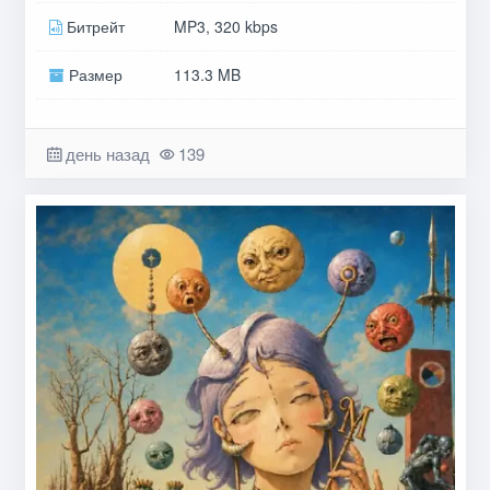
Битрейт
MP3, 320 kbps
Размер
113.3 MB
день назад
139