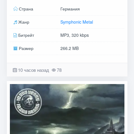
Страна
Германия
Жанр
Symphonic Metal
Битрейт
MP3, 320 kbps
Размер
266.2 MB
10 часов назад
78