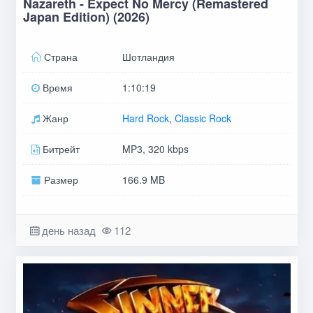
Nazareth - Expect No Mercy (Remastered
Japan Edition) (2026)
Страна
Шотландия
Время
1:10:19
Жанр
Hard Rock
,
Classic Rock
Битрейт
MP3, 320 kbps
Размер
166.9 MB
день назад
112