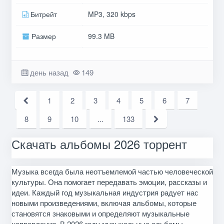
Битрейт
MP3, 320 kbps
Размер
99.3 MB
день назад
149
1
2
3
4
5
6
7
8
9
10
...
133
Скачать альбомы 2026 торрент
Музыка всегда была неотъемлемой частью человеческой
культуры. Она помогает передавать эмоции, рассказы и
идеи. Каждый год музыкальная индустрия радует нас
новыми произведениями, включая альбомы, которые
становятся знаковыми и определяют музыкальные
направления. В 2026 году музыкальные альбомы