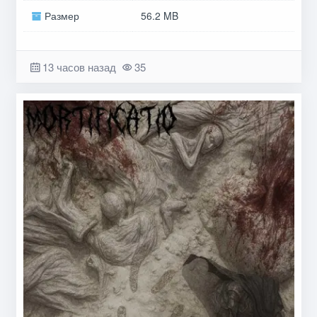
Размер
56.2 MB
13 часов назад
35