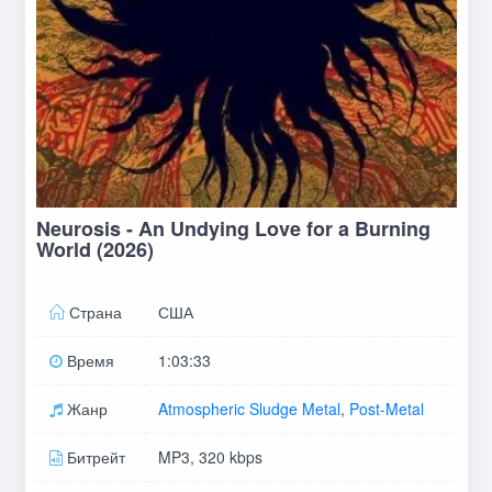
Neurosis - An Undying Love for a Burning
World (2026)
Страна
США
Время
1:03:33
Жанр
Atmospheric Sludge Metal
,
Post-Metal
Битрейт
MP3, 320 kbps