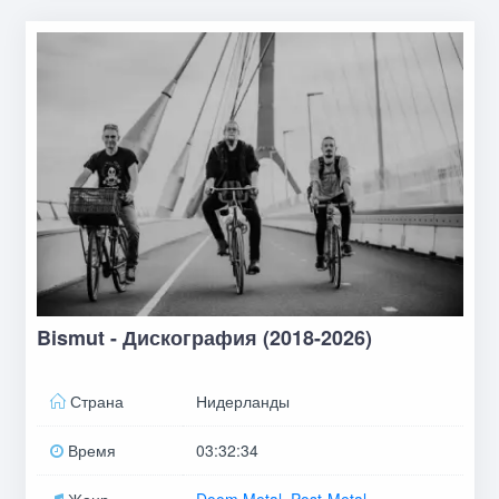
Bismut - Дискография (2018-2026)
Страна
Нидерланды
Время
03:32:34
Жанр
Doom Metal
,
Post-Metal