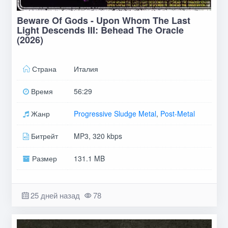
Beware Of Gods - Upon Whom The Last
Light Descends III: Behead The Oracle
(2026)
Страна
Италия
Время
56:29
Жанр
Progressive Sludge Metal
,
Post-Metal
Битрейт
MP3, 320 kbps
Размер
131.1 MB
25 дней назад
78