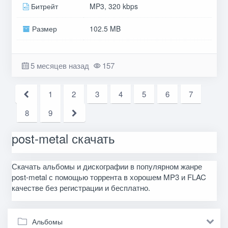
Битрейт
MP3, 320 kbps
Размер
102.5 MB
5 месяцев назад
157
1
2
3
4
5
6
7
8
9
post-metal скачать
Скачать альбомы и дискографии в популярном жанре
post-metal с помощью торрента в хорошем MP3 и FLAC
качестве без регистрации и бесплатно.
Альбомы