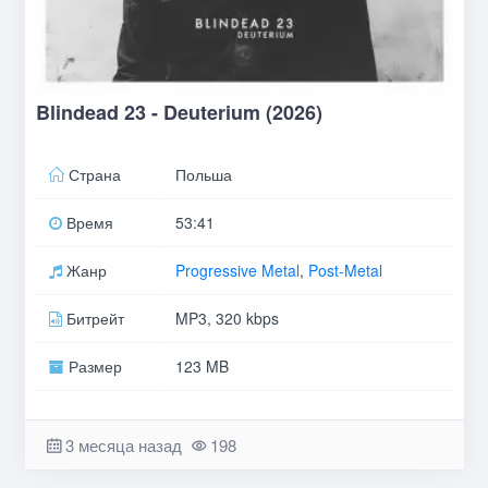
Blindead 23 - Deuterium (2026)
Страна
Польша
Время
53:41
Жанр
Progressive Metal
,
Post-Metal
Битрейт
MP3, 320 kbps
Размер
123 MB
3 месяца назад
198