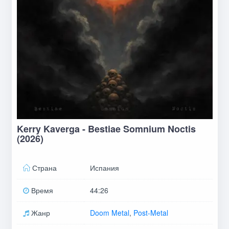
Kerry Kaverga - Bestiae Somnium Noctis
(2026)
Страна
Испания
Время
44:26
Жанр
Doom Metal
,
Post-Metal