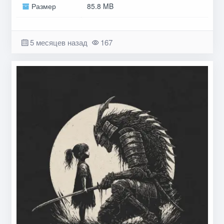
Размер
85.8 MB
5 месяцев назад
167