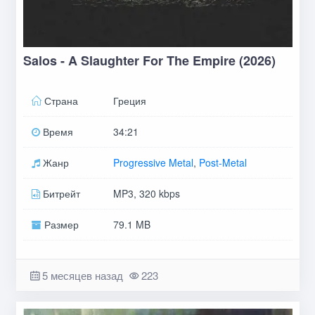
Salos - A Slaughter For The Empire (2026)
Страна
Греция
Время
34:21
Жанр
Progressive Metal
,
Post-Metal
Битрейт
MP3, 320 kbps
Размер
79.1 MB
5 месяцев назад
223