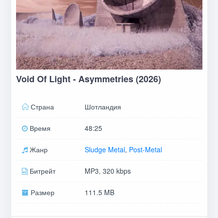
Void Of Light - Asymmetries (2026)
Страна
Шотландия
Время
48:25
Жанр
Sludge Metal
,
Post-Metal
Битрейт
MP3, 320 kbps
Размер
111.5 MB