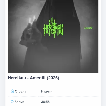
Heretkau - Amentit (2026)
Страна
Италия
Время
38:58