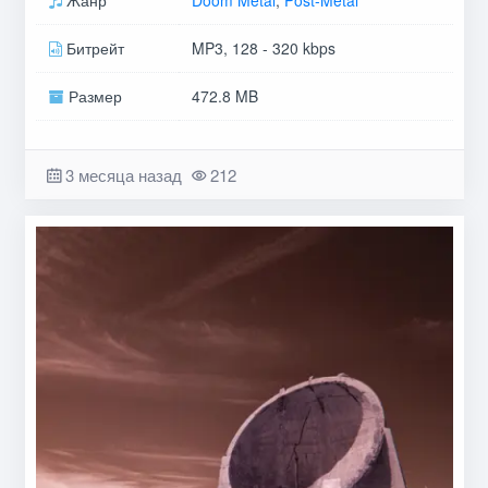
Битрейт
MP3, 128 - 320 kbps
Размер
472.8 MB
3 месяца назад
212