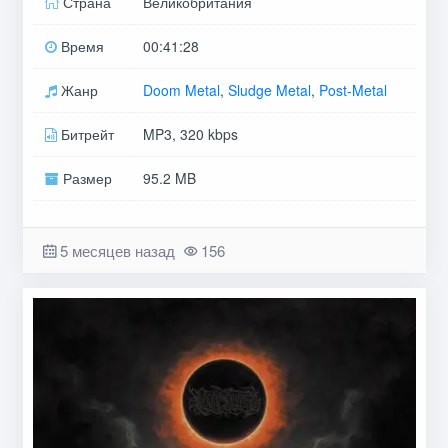
Страна
Великобритания
Время
00:41:28
Жанр
Doom Metal
,
Sludge Metal
,
Post-Metal
Битрейт
MP3, 320 kbps
Размер
95.2 MB
5 месяцев назад
156