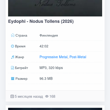
Eydophi - Nodus Tollens (2026)
Страна
Финляндия
Время
42:02
Жанр
Progressive Metal
,
Post-Metal
Битрейт
MP3, 320 kbps
Размер
96.3 MB
5 месяцев назад
168