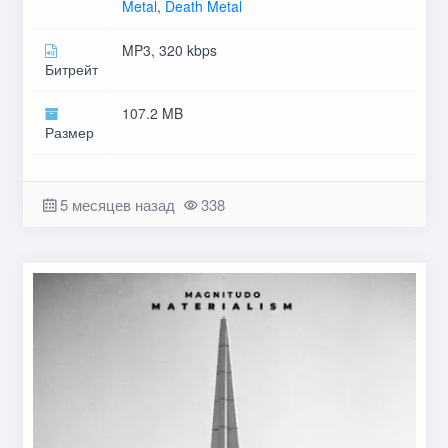
Metal
,
Death Metal
MP3, 320 kbps
Битрейт
107.2 MB
Размер
5 месяцев назад
338