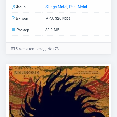
Жанр
Sludge Metal
,
Post-Metal
Битрейт
MP3, 320 kbps
Размер
89.2 MB
5 месяцев назад
178