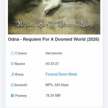
Odna - Requiem For A Doomed World (2026)
Страна
Австралия
Время
00:33:27
Жанр
Funeral Doom Metal
Битрейт
MP3, 320 kbps
Размер
78.35 MB