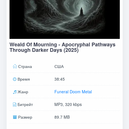
Weald Of Mourning - Apocryphal Pathways
Through Darker Days (2025)
Страна
США
Время
38:45
Жанр
Funeral Doom Metal
Битрейт
MP3, 320 kbps
Размер
89.7 MB