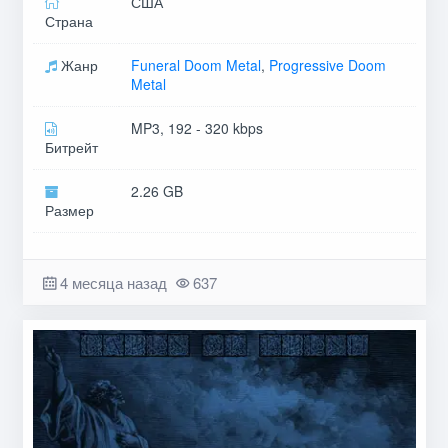
США
Страна
Жанр
Funeral Doom Metal
,
Progressive Doom
Metal
MP3, 192 - 320 kbps
Битрейт
2.26 GB
Размер
4 месяца назад
637