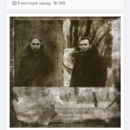
8 месяцев назад
399