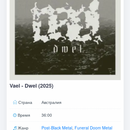
Vael - Dwel (2025)
Страна
Австралия
Время
36:00
Жанр
Post-Black Metal
,
Funeral Doom Metal