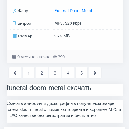
Жанр
Funeral Doom Metal
Битрейт
MP3, 320 kbps
Размер
96.2 MB
9 месяцев назад
399
1
2
3
4
5
funeral doom metal скачать
Скачать альбомы и дискографии в популярном жанре
funeral doom metal с помощью торрента в хорошем MP3 и
FLAC качестве без регистрации и бесплатно.