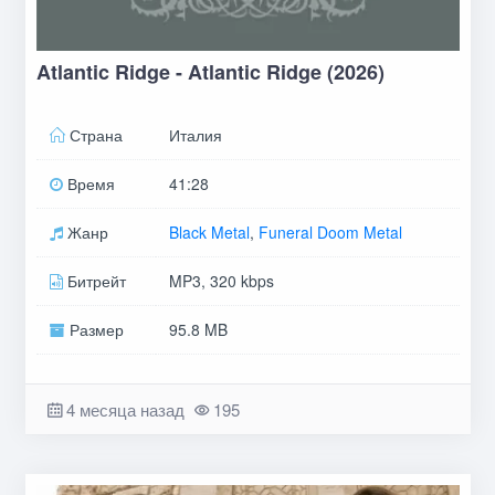
Atlantic Ridge - Atlantic Ridge (2026)
Страна
Италия
Время
41:28
Жанр
Black Metal
,
Funeral Doom Metal
Битрейт
MP3, 320 kbps
Размер
95.8 MB
4 месяца назад
195