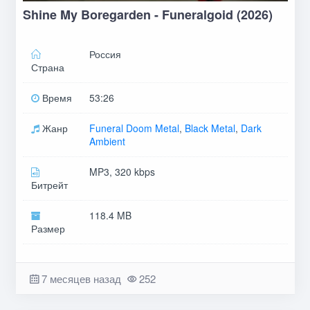
Shine My Boregarden - Funeralgoid (2026)
Россия
Страна
Время
53:26
Жанр
Funeral Doom Metal
,
Black Metal
,
Dark
Ambient
MP3, 320 kbps
Битрейт
118.4 MB
Размер
7 месяцев назад
252