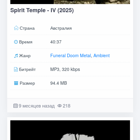
Spirit Temple - IV (2025)
Страна
Австралия
Время
40:37
Жанр
Funeral Doom Metal
,
Ambient
Битрейт
MP3, 320 kbps
Размер
94.4 MB
9 месяцев назад
218