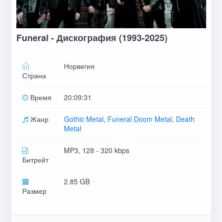
Funeral - Дискография (1993-2025)
Норвегия
Страна
Время
20:09:31
Жанр
Gothic Metal
,
Funeral Doom Metal
,
Death
Metal
MP3, 128 - 320 kbps
Битрейт
2.85 GB
Размер