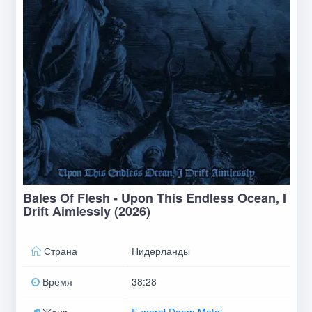
Bales Of Flesh - Upon This Endless Ocean, I
Drift Aimlessly (2026)
Страна
Нидерланды
Время
38:28