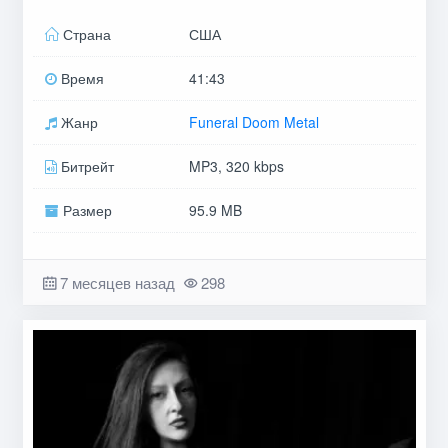
Страна
США
Время
41:43
Жанр
Funeral Doom Metal
Битрейт
MP3, 320 kbps
Размер
95.9 MB
7 месяцев назад
298