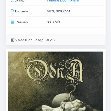
Жанр
Funeral Doom Metal
Битрейт
MP3, 320 kbps
Размер
88.3 MB
5 месяцев назад
217