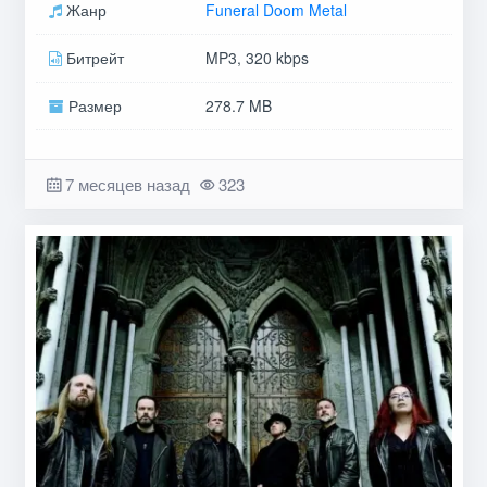
Жанр
Funeral Doom Metal
Битрейт
MP3, 320 kbps
Размер
278.7 MB
7 месяцев назад
323