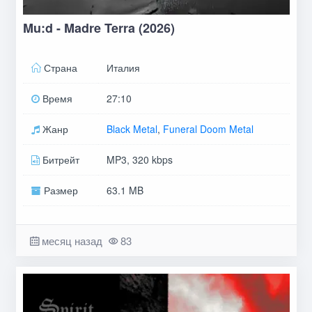
Mu:d - Madre Terra (2026)
Страна
Италия
Время
27:10
Жанр
Black Metal
,
Funeral Doom Metal
Битрейт
MP3, 320 kbps
Размер
63.1 MB
месяц назад
83