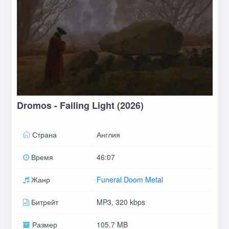
Dromos - Failing Light (2026)
Страна
Англия
Время
46:07
Жанр
Funeral Doom Metal
Битрейт
MP3, 320 kbps
Размер
105.7 MB