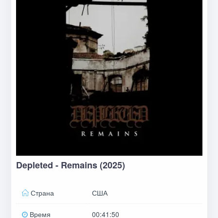
Depleted - Remains (2025)
Страна
США
Время
00:41:50