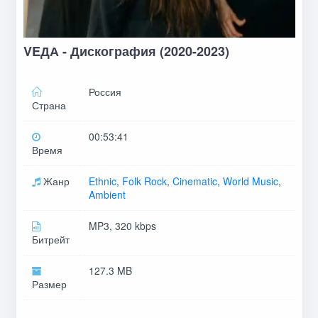
VEДА - Дискография (2020-2023)
Россия
Страна
00:53:41
Время
Жанр
Ethnic
,
Folk Rock
,
Cinematic
,
World Music
,
Ambient
MP3, 320 kbps
Битрейт
127.3 MB
Размер