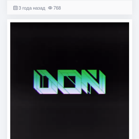
3 года назад
768