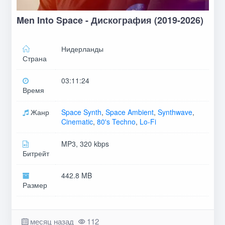
Men Into Space - Дискография (2019-2026)
Нидерланды
Страна
03:11:24
Время
Жанр
Space Synth
,
Space Ambient
,
Synthwave
,
Cinematic
,
80's Techno
,
Lo-Fi
MP3, 320 kbps
Битрейт
442.8 MB
Размер
месяц назад
112