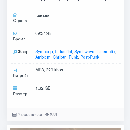
Канада
Страна
09:34:48
Время
Жанр
Synthpop
,
Industrial
,
Synthwave
,
Cinematic
,
Ambient
,
Chillout
,
Funk
,
Post-Punk
MP3, 320 kbps
Битрейт
1.32 GB
Размер
2 года назад
688