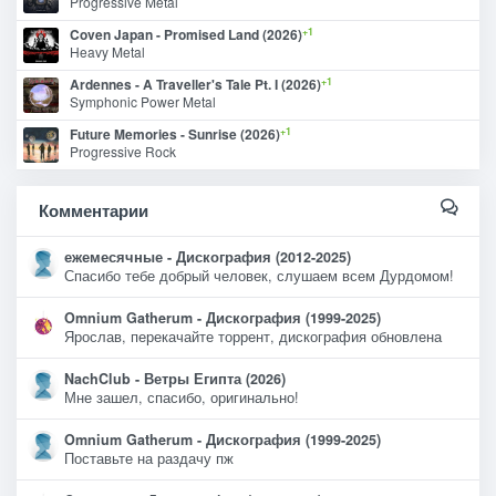
Progressive Metal
+1
Coven Japan - Promised Land (2026)
Heavy Metal
+1
Ardennes - A Traveller's Tale Pt. I (2026)
Symphonic Power Metal
+1
Future Memories - Sunrise (2026)
Progressive Rock
Комментарии
ежемесячные - Дискография (2012-2025)
Спасибо тебе добрый человек, слушаем всем Дурдомом!
Omnium Gatherum - Дискография (1999-2025)
Ярослав, перекачайте торрент, дискография обновлена
NachClub - Ветры Египта (2026)
Мне зашел, спасибо, оригинально!
Omnium Gatherum - Дискография (1999-2025)
Поставьте на раздачу пж