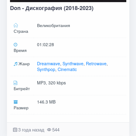
Don - Дискография (2018-2023)
Великобритания
Страна
01:02:28
Время
Жанр
Dreamwave
,
Synthwave
,
Retrowave
,
Synthpop
,
Cinematic
MP3, 320 kbps
Битрейт
146.3 MB
Размер
3 года назад
544