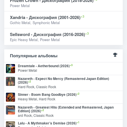
Frozen Crown - Дискография (2018-2026)
Power Metal
+3
Xandria - Дискография (2001-2026)
Gothic Metal, Symphonic Metal
+3
Sellsword - Дискография (2016-2026)
Epic Heavy Metal, Power Metal
Популярные альбомы
+3
Dreamtale - Aetherbound (2026)
Power Metal
Nazareth - Expect No Mercy (Remastered Japan Edition)
+2
(2026)
Hard Rock, Classic Rock
+2
Sinner - Boom Bang Goodbye (2026)
Heavy Metal, Hard Rock
Nazareth - Greatest Hits (Extended and Remastered, Japan
+2
Edition] (2026)
ard Rock, Classic Rock
+1
Lalu - A Mythmaker’s Demise (2026)