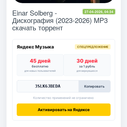
Einar Solberg -
27-04-2026, 04:34
Дискография (2023-2026) MP3
скачать торрент
Яндекс Музыка
СПЕЦПРЕДЛОЖЕНИЕ
45 дней
30 дней
бесплатно
за 1 рубль
для новых пользователей
для вернувшихся
3SLK6JBEDA
Копировать
Количество применений не ограничено
Активировать на Яндексе