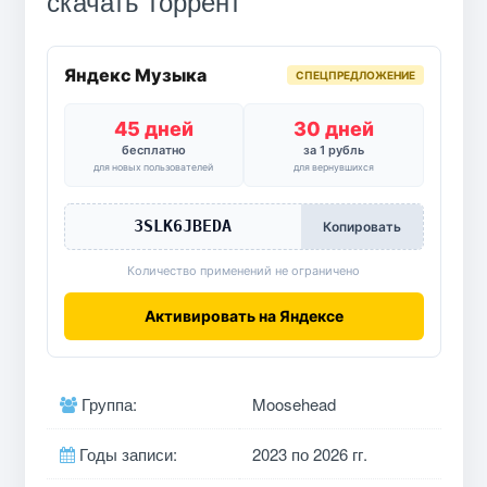
скачать торрент
Яндекс Музыка
СПЕЦПРЕДЛОЖЕНИЕ
45 дней
30 дней
бесплатно
за 1 рубль
для новых пользователей
для вернувшихся
3SLK6JBEDA
Копировать
Количество применений не ограничено
Активировать на Яндексе
Группа:
Moosehead
Годы записи:
2023 по 2026 гг.