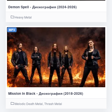
Demon Spell - Дискография (2024-2026)
Heavy Metal
MP3
Mission In Black - Дискография (2018-2026)
Melodic Death Metal, Thrash Metal