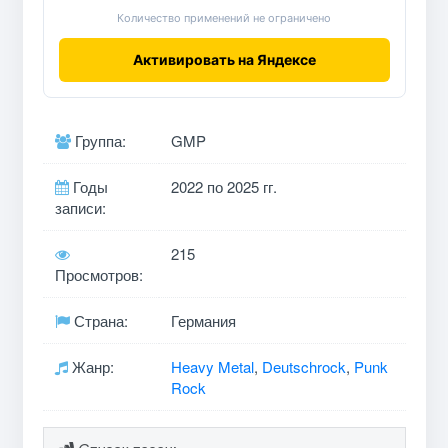
Количество применений не ограничено
Активировать на Яндексе
Группа:
GMP
Годы
2022 по 2025 гг.
записи:
215
Просмотров:
Страна:
Германия
Жанр:
Heavy Metal
,
Deutschrock
,
Punk
Rock