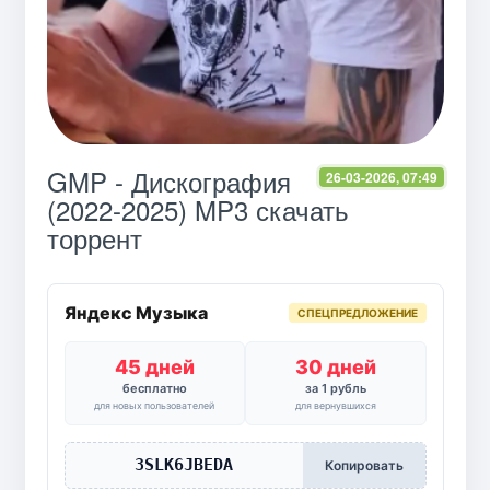
GMP - Дискография
26-03-2026, 07:49
(2022-2025) MP3 скачать
торрент
Яндекс Музыка
СПЕЦПРЕДЛОЖЕНИЕ
45 дней
30 дней
бесплатно
за 1 рубль
для новых пользователей
для вернувшихся
3SLK6JBEDA
Копировать