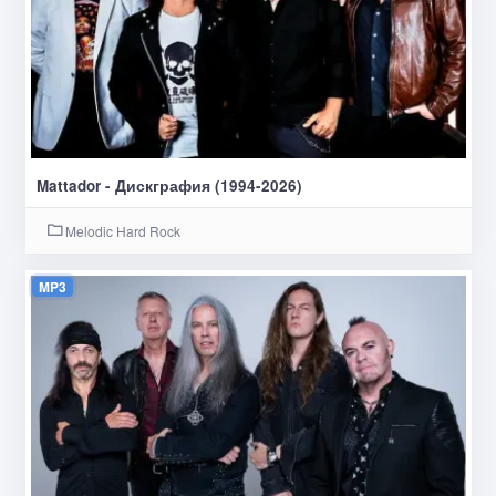
Mattador - Дискграфия (1994-2026)
Melodic Hard Rock
MP3