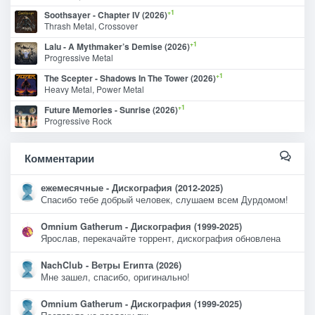
+1
Soothsayer - Chapter IV (2026)
Thrash Metal, Crossover
+1
Lalu - A Mythmaker’s Demise (2026)
Progressive Metal
+1
The Scepter - Shadows In The Tower (2026)
Heavy Metal, Power Metal
+1
Future Memories - Sunrise (2026)
Progressive Rock
Комментарии
ежемесячные - Дискография (2012-2025)
Спасибо тебе добрый человек, слушаем всем Дурдомом!
Omnium Gatherum - Дискография (1999-2025)
Ярослав, перекачайте торрент, дискография обновлена
NachClub - Ветры Египта (2026)
Мне зашел, спасибо, оригинально!
Omnium Gatherum - Дискография (1999-2025)