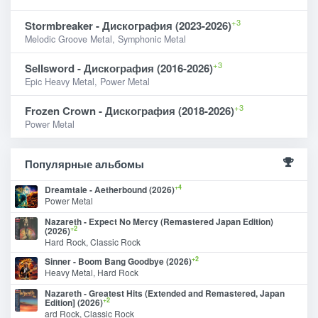
+3
Stormbreaker - Дискография (2023-2026)
Melodic Groove Metal, Symphonic Metal
+3
Sellsword - Дискография (2016-2026)
Epic Heavy Metal, Power Metal
+3
Frozen Crown - Дискография (2018-2026)
Power Metal
Популярные альбомы
+4
Dreamtale - Aetherbound (2026)
Power Metal
Nazareth - Expect No Mercy (Remastered Japan Edition)
+2
(2026)
Hard Rock, Classic Rock
+2
Sinner - Boom Bang Goodbye (2026)
Heavy Metal, Hard Rock
Nazareth - Greatest Hits (Extended and Remastered, Japan
+2
Edition] (2026)
ard Rock, Classic Rock