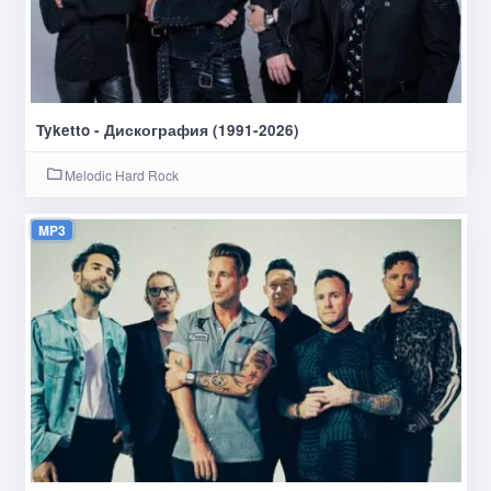
Tyketto - Дискография (1991-2026)
Melodic Hard Rock
MP3