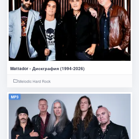
Mattador - Дискграфия (1994-2026)
Melodic Hard Rock
MP3