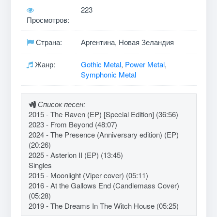
223
Просмотров:
Страна:
Аргентина, Новая Зеландия
Жанр:
Gothic Metal
,
Power Metal
,
Symphonic Metal
Список песен:
2015 - The Raven (EP) [Special Edition] (36:56)
2023 - From Beyond (48:07)
2024 - The Presence (Anniversary edition) (EP)
(20:26)
2025 - Asterion II (EP) (13:45)
Singles
2015 - Moonlight (Viper cover) (05:11)
2016 - At the Gallows End (Candlemass Cover)
(05:28)
2019 - The Dreams In The Witch House (05:25)