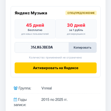
Яндекс Музыка
СПЕЦПРЕДЛОЖЕНИЕ
45 дней
30 дней
бесплатно
за 1 рубль
для новых пользователей
для вернувшихся
3SLK6JBEDA
Копировать
Количество применений не ограничено
Активировать на Яндексе
Группа:
Vnreal
Годы
2015 по 2025 гг.
записи: