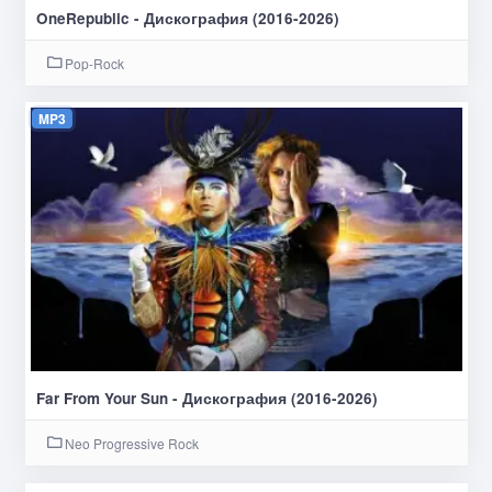
OneRepublic - Дискография (2016-2026)
Pop-Rock
MP3
Far From Your Sun - Дискография (2016-2026)
Neo Progressive Rock