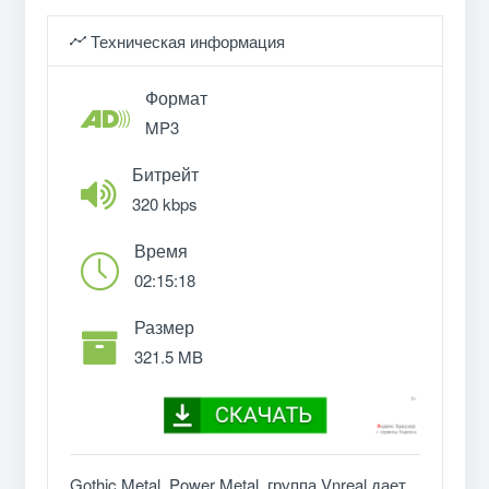
Техническая информация
Формат
MP3
Битрейт
320 kbps
Время
02:15:18
Размер
321.5 MB
Gothic Metal, Power Metal, группа Vnreal дает