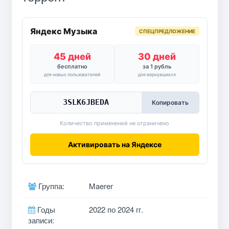
Яндекс Музыка
СПЕЦПРЕДЛОЖЕНИЕ
45 дней
30 дней
бесплатно
за 1 рубль
для новых пользователей
для вернувшихся
3SLK6JBEDA
Копировать
Количество применений не ограничено
Активировать на Яндексе
Группа:
Maerer
Годы
2022 по 2024 гг.
записи: