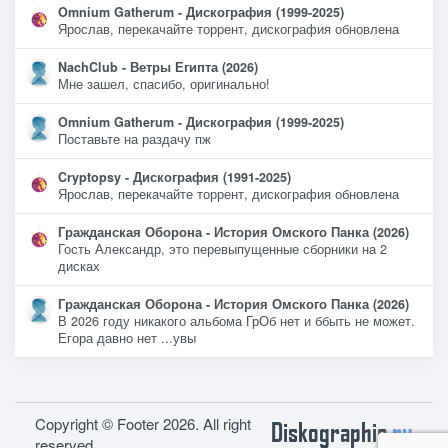
Omnium Gatherum - Дискография (1999-2025)
Ярослав, перекачайте торрент, дискография обновлена
NachClub - Ветры Египта (2026)
Мне зашел, спасибо, оригинально!
Omnium Gatherum - Дискография (1999-2025)
Поставьте на раздачу пж
Cryptopsy - Дискография (1991-2025)
Ярослав, перекачайте торрент, дискография обновлена
Гражданская Оборона - История Омского Панка (2026)
Гость Александр, это перевыпущенные сборники на 2
дисках
Гражданская Оборона - История Омского Панка (2026)
В 2026 году никакого альбома ГрОб нет и ббыть не может.
Егора давно нет ...увы
Copyright © Footer 2026. All right
Diskographie
ru
reserved.