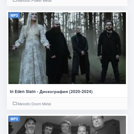
Melodic Power Metal
MP3
In Eden Slain - Дискография (2020-2024)
Melodic Doom Metal
MP3