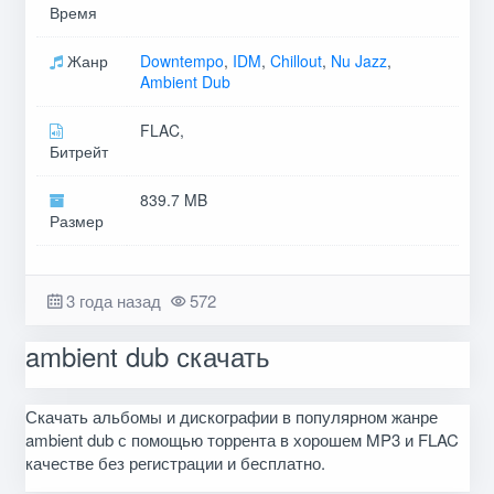
Время
Жанр
Downtempo
,
IDM
,
Chillout
,
Nu Jazz
,
Ambient Dub
FLAC,
Битрейт
839.7 MB
Размер
3 года назад
572
ambient dub скачать
Скачать альбомы и дискографии в популярном жанре
ambient dub с помощью торрента в хорошем MP3 и FLAC
качестве без регистрации и бесплатно.