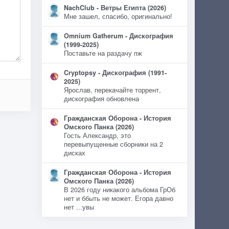
NachClub - Ветры Египта (2026)
Мне зашел, спасибо, оригинально!
Omnium Gatherum - Дискография
(1999-2025)
Поставьте на раздачу пж
Cryptopsy - Дискография (1991-
2025)
Ярослав, перекачайте торрент,
дискография обновлена
Гражданская Оборона - История
Омского Панка (2026)
Гость Александр, это
перевыпущенные сборники на 2
дисках
Гражданская Оборона - История
Омского Панка (2026)
В 2026 году никакого альбома ГрОб
нет и ббыть не может. Егора давно
нет ...увы