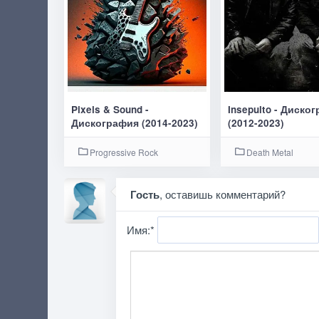
Pixels & Sound -
Insepulto - Диско
Дискография (2014-2023)
(2012-2023)
Progressive Rock
Death Metal
Гость
, оставишь комментарий?
Имя:
*