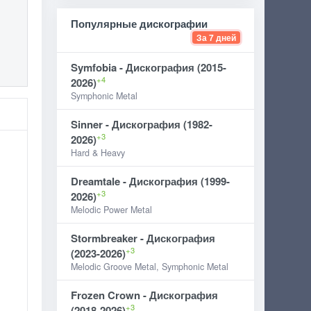
Популярные дискографии
За 7 дней
Symfobia - Дискография (2015-
+4
2026)
Symphonic Metal
Sinner - Дискография (1982-
+3
2026)
Hard & Heavy
Dreamtale - Дискография (1999-
+3
2026)
Melodic Power Metal
Stormbreaker - Дискография
+3
(2023-2026)
Melodic Groove Metal, Symphonic Metal
Frozen Crown - Дискография
+3
(2018-2026)