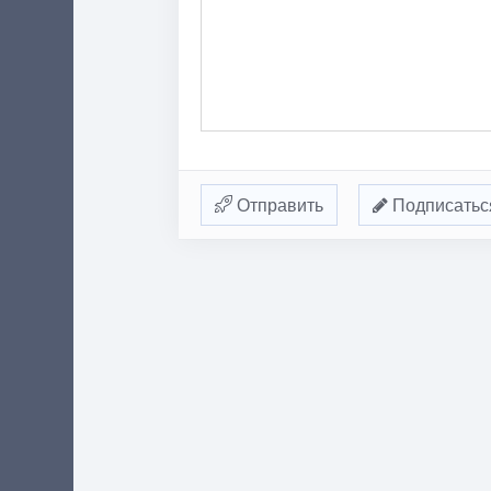
Отправить
Подписатьс