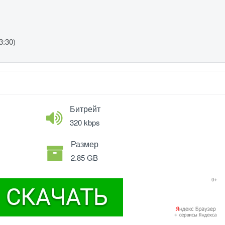
3:30)
Битрейт
320 kbps
Размер
2.85 GB