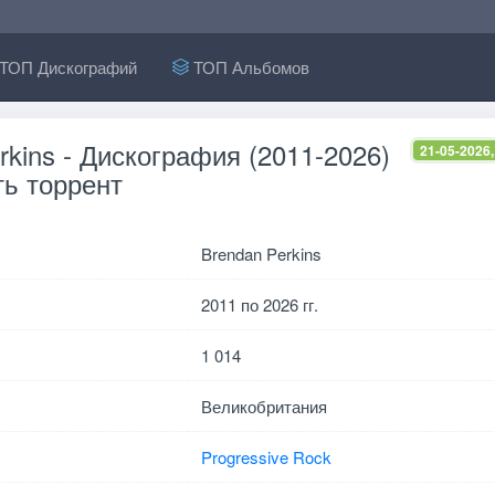
ТОП Дискографий
ТОП Альбомов
rkins - Дискография (2011-2026)
21-05-2026,
ь торрент
Brendan Perkins
2011 по 2026 гг.
1 014
Великобритания
Progressive Rock