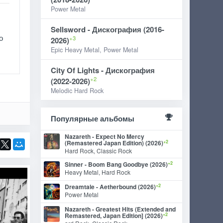
Power Metal
Sellsword - Дискография (2016-
о
+3
2026)
Epic Heavy Metal, Power Metal
City Of Lights - Дискография
+2
(2022-2026)
Melodic Hard Rock
Популярные альбомы
Nazareth - Expect No Mercy
+2
(Remastered Japan Edition) (2026)
Hard Rock, Classic Rock
+2
Sinner - Boom Bang Goodbye (2026)
Heavy Metal, Hard Rock
+2
Dreamtale - Aetherbound (2026)
Power Metal
Nazareth - Greatest Hits (Extended and
+2
Remastered, Japan Edition] (2026)