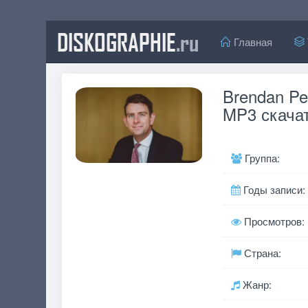
DISKOGRAPHIE
.ru
Главная
Brendan Pe
MP3 скачат
Группа:
Годы записи:
Просмотров:
Страна:
Жанр: