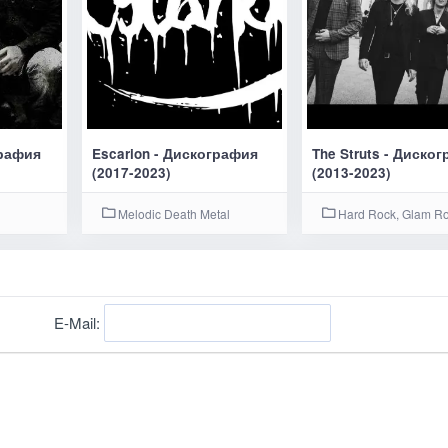
графия
Escarion - Дискография
The Struts - Диско
(2017-2023)
(2013-2023)
Melodic Death Metal
Hard Rock, Glam R
E-Mail: