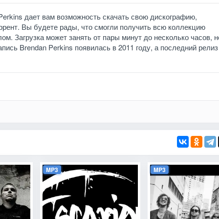
 Perkins дает вам возможность скачать свою дискографию,
ррент. Вы будете рады, что смогли получить всю коллекцию
ом. Загрузка может занять от пары минут до несколько часов, н
апись Brendan Perkins появилась в 2011 году, а последний релиз
MP3
MP3