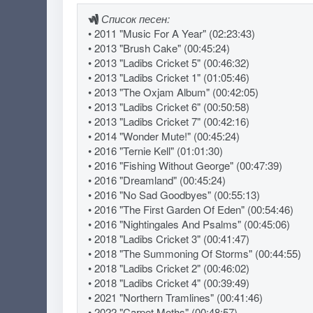
Список песен:
• 2011 "Music For A Year" (02:23:43)
• 2013 "Brush Cake" (00:45:24)
• 2013 "Ladibs Cricket 5" (00:46:32)
• 2013 "Ladibs Cricket 1" (01:05:46)
• 2013 "The Oxjam Album" (00:42:05)
• 2013 "Ladibs Cricket 6" (00:50:58)
• 2013 "Ladibs Cricket 7" (00:42:16)
• 2014 "Wonder Mute!" (00:45:24)
• 2016 "Ternie Kell" (01:01:30)
• 2016 "Fishing Without George" (00:47:39)
• 2016 "Dreamland" (00:45:24)
• 2016 "No Sad Goodbyes" (00:55:13)
• 2016 "The First Garden Of Eden" (00:54:46)
• 2016 "Nightingales And Psalms" (00:45:06)
• 2018 "Ladibs Cricket 3" (00:41:47)
• 2018 "The Summoning Of Storms" (00:44:55)
• 2018 "Ladibs Cricket 2" (00:46:02)
• 2018 "Ladibs Cricket 4" (00:39:49)
• 2021 "Northern Tramlines" (00:41:46)
• 2022 "Carpet Moths" (00:48:57)