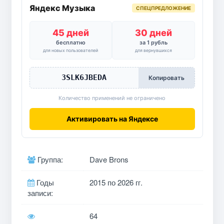
Яндекс Музыка
СПЕЦПРЕДЛОЖЕНИЕ
45 дней
30 дней
бесплатно
за 1 рубль
для новых пользователей
для вернувшихся
3SLK6JBEDA
Копировать
Количество применений не ограничено
Активировать на Яндексе
Группа:
Dave Brons
Годы
2015 по 2026 гг.
записи:
64