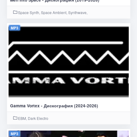
Space Synth, Space Ambient, Synthwave,
MP3
Gamma Vortex - Дискография (2024-2026)
EBM, Dark Electro
MP3