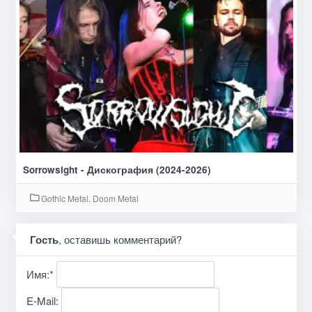
Sorrowsight - Дискография (2024-2026)
Gothic Metal, Doom Metal
Гость
, оставишь комментарий?
Имя:
*
E-Mail: