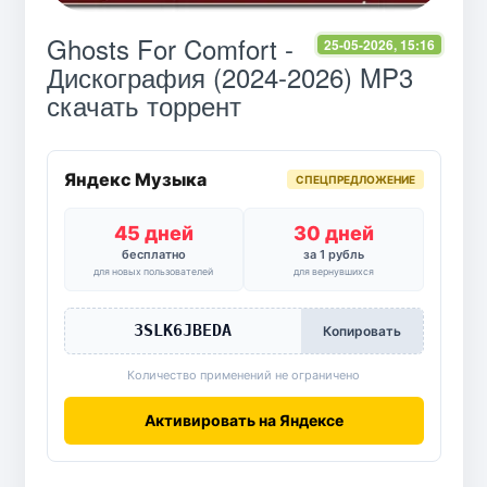
Ghosts For Comfort -
25-05-2026, 15:16
Дискография (2024-2026) MP3
скачать торрент
Яндекс Музыка
СПЕЦПРЕДЛОЖЕНИЕ
45 дней
30 дней
бесплатно
за 1 рубль
для новых пользователей
для вернувшихся
3SLK6JBEDA
Копировать
Количество применений не ограничено
Активировать на Яндексе