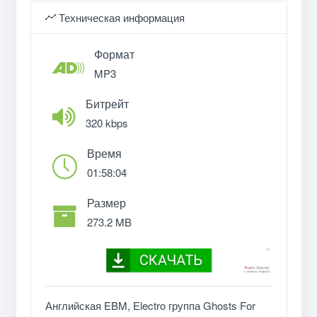
Техническая информация
Формат
MP3
Битрейт
320 kbps
Время
01:58:04
Размер
273.2 MB
Английская EBM, Electro группа Ghosts For