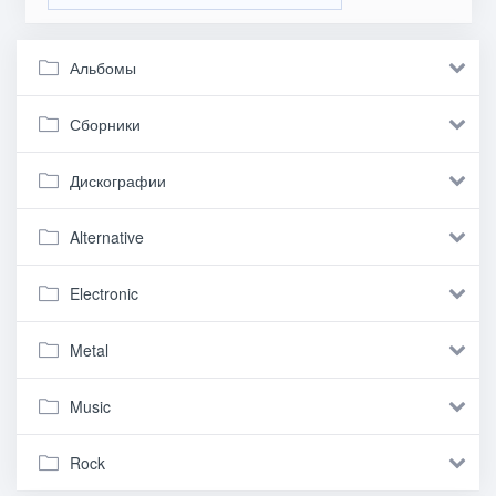
Альбомы
Сборники
Дискографии
Alternative
Electronic
Metal
Music
Rock