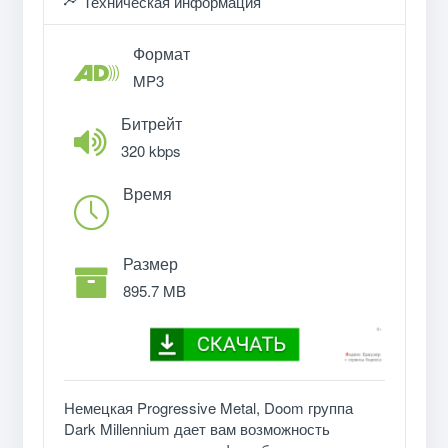
Техническая информация
Формат
MP3
Битрейт
320 kbps
Время
Размер
895.7 MB
Немецкая Progressive Metal, Doom группа
Dark Millennium дает вам возможность