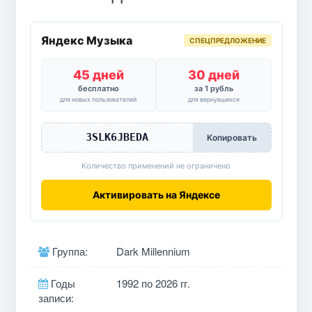
Яндекс Музыка
СПЕЦПРЕДЛОЖЕНИЕ
45 дней
30 дней
бесплатно
за 1 рубль
для новых пользователей
для вернувшихся
3SLK6JBEDA
Копировать
Количество применений не ограничено
Активировать на Яндексе
Группа:
Dark Millennium
Годы
1992 по 2026 гг.
записи: