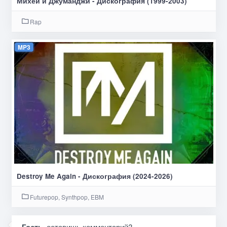
Михей и Джуманджи - Дискография (1999-2003)
Rap
MP3
Destroy Me Again - Дискография (2024-2026)
Futurepop, Synthpop, EBM
, оставишь комментарий?