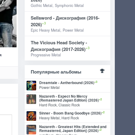
Gothic Metal, Symphonic Metal
Sellsword - Дискография (2016-
+3
2026)
Epic Heavy Metal, Power Metal
The Vicious Head Society -
+3
Дискография (2017-2026)
я
Progressive Metal
Популярные альбомы
+3
Dreamtale - Aetherbound (2026)
Power Metal
Nazareth - Expect No Mercy
+2
(Remastered Japan Edition) (2026)
Hard Rock, Classic Rock
+2
Sinner - Boom Bang Goodbye (2026)
Heavy Metal, Hard Rock
Nazareth - Greatest Hits (Extended and
+2
Remastered, Japan Edition] (2026)