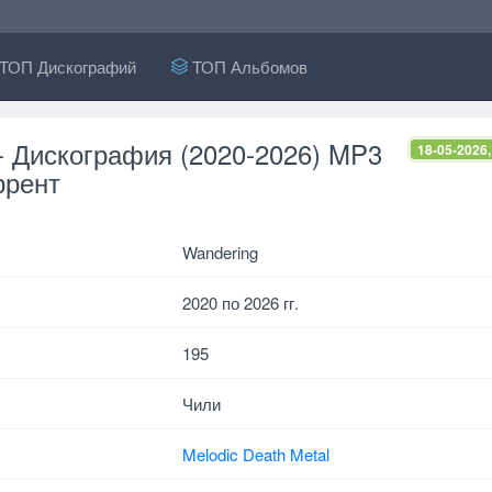
ТОП Дискографий
ТОП Альбомов
- Дискография (2020-2026) MP3
18-05-2026,
ррент
Wandering
2020 по 2026 гг.
195
Чили
Melodic Death Metal