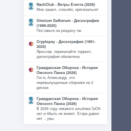
NachClub - Ветры Египта (2026)
Мне зашел, спасибо, оригинально!
Omnium Gatherum - Дискография
(1999-2025)
Поставьте на раздачу пж
Cryptopsy - Дискография (1991-
2025)
Ярослав, перекачайте торрент,
дискография обновлена
Гражданская Оборона - История
Омского Панка (2026)
Гость Александр, это
перевыпущенные сборники на 2
дисках
Гражданская Оборона - История
Омского Панка (2026)
В 2026 году никакого альбома ГрОб
нет и ббыть не может. Егора давно
нет ...увы