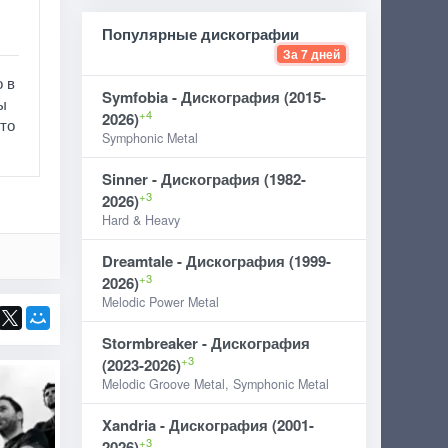
Популярные дискографии
За 7 дней
 в
Symfobia - Дискография (2015-
ы
+4
2026)
то
Symphonic Metal
Sinner - Дискография (1982-
+3
2026)
Hard & Heavy
Dreamtale - Дискография (1999-
+3
2026)
Melodic Power Metal
Stormbreaker - Дискография
+3
(2023-2026)
Melodic Groove Metal, Symphonic Metal
Xandria - Дискография (2001-
+3
2026)