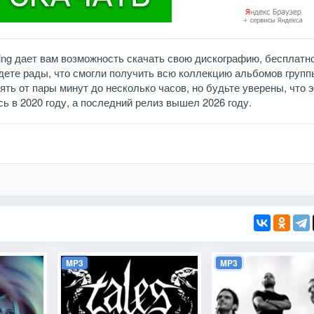
ring дает вам возможность скачать свою дискографию, бесплатно
дете рады, что смогли получить всю коллекцию альбомов групп
ть от пары минут до несколько часов, но будьте уверены, что э
сь в 2020 году, а последний релиз вышел 2026 году.
MP3
MP3