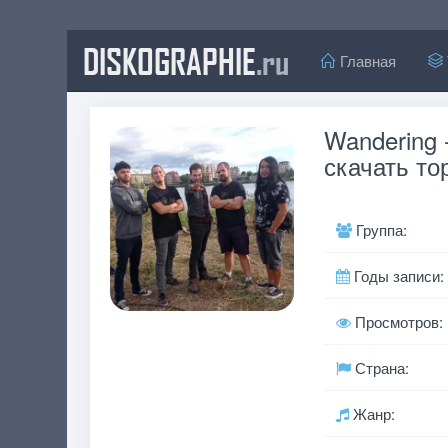
DISKOGRAPHIE
.ru
Главная
Wandering 
скачать то
Группа:
Годы записи:
Просмотров:
Страна:
Жанр: