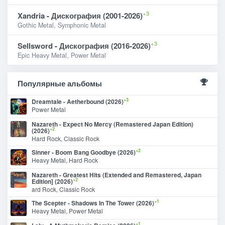
+3
Xandria - Дискография (2001-2026)
Gothic Metal, Symphonic Metal
+3
Sellsword - Дискография (2016-2026)
Epic Heavy Metal, Power Metal
Популярные альбомы
+3
Dreamtale - Aetherbound (2026)
Power Metal
Nazareth - Expect No Mercy (Remastered Japan Edition)
+2
(2026)
Hard Rock, Classic Rock
+2
Sinner - Boom Bang Goodbye (2026)
Heavy Metal, Hard Rock
Nazareth - Greatest Hits (Extended and Remastered, Japan
+2
Edition] (2026)
ard Rock, Classic Rock
+1
The Scepter - Shadows In The Tower (2026)
Heavy Metal, Power Metal
+1