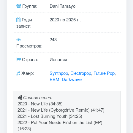
Группа:
Dani Tamayo
Годы
2020 по 2026 гг.
записи:
243
Просмотров:
Страна:
Испания
Жанр:
Synthpop
,
Electropop
,
Future Pop
,
EBM
,
Darkwave
Список песен:
2020 - New Life (34:35)
2021 - New Life (Cyborgdrive Remix) (41:47)
2021 - Lost Burning Youth (34:25)
2022 - Put Your Needs First on the List (EP)
(16:23)