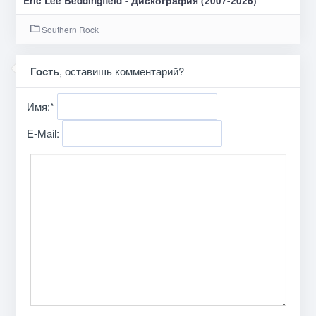
Eric Lee Beddingfield - Дискография (2007-2026)
Southern Rock
Гость
, оставишь комментарий?
Имя:
*
E-Mail: