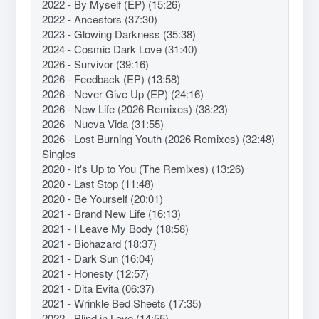
2022 - By Myself (EP) (15:26)
2022 - Ancestors (37:30)
2023 - Glowing Darkness (35:38)
2024 - Cosmic Dark Love (31:40)
2026 - Survivor (39:16)
2026 - Feedback (EP) (13:58)
2026 - Never Give Up (EP) (24:16)
2026 - New Life (2026 Remixes) (38:23)
2026 - Nueva Vida (31:55)
2026 - Lost Burning Youth (2026 Remixes) (32:48)
Singles
2020 - It's Up to You (The Remixes) (13:26)
2020 - Last Stop (11:48)
2020 - Be Yourself (20:01)
2021 - Brand New Life (16:13)
2021 - I Leave My Body (18:58)
2021 - Biohazard (18:37)
2021 - Dark Sun (16:04)
2021 - Honesty (12:57)
2021 - Dita Evita (06:37)
2021 - Wrinkle Bed Sheets (17:35)
2022 - Blind in Love (14:55)