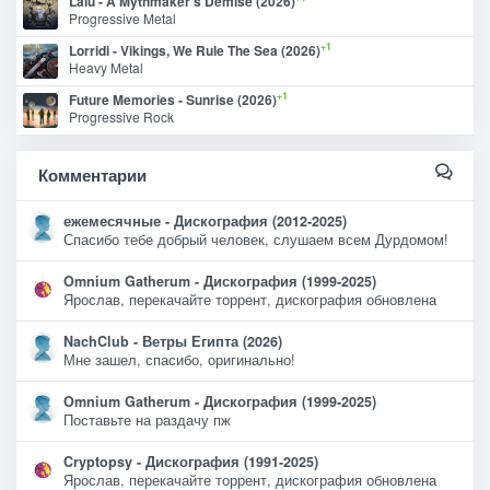
Lalu - A Mythmaker’s Demise (2026)
Progressive Metal
+1
Lorridi - Vikings, We Rule The Sea (2026)
Heavy Metal
+1
Future Memories - Sunrise (2026)
Progressive Rock
Комментарии
ежемесячные - Дискография (2012-2025)
Спасибо тебе добрый человек, слушаем всем Дурдомом!
Omnium Gatherum - Дискография (1999-2025)
Ярослав, перекачайте торрент, дискография обновлена
NachClub - Ветры Египта (2026)
Мне зашел, спасибо, оригинально!
Omnium Gatherum - Дискография (1999-2025)
Поставьте на раздачу пж
Cryptopsy - Дискография (1991-2025)
Ярослав, перекачайте торрент, дискография обновлена