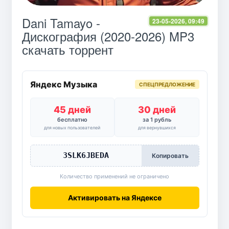
Dani Tamayo -
23-05-2026, 09:49
Дискография (2020-2026) MP3
скачать торрент
Яндекс Музыка
СПЕЦПРЕДЛОЖЕНИЕ
45 дней
30 дней
бесплатно
за 1 рубль
для новых пользователей
для вернувшихся
3SLK6JBEDA
Копировать
Количество применений не ограничено
Активировать на Яндексе