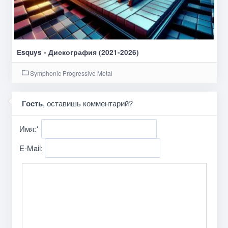
Esquys - Дискография (2021-2026)
Symphonic Progressive Metal
Гость
, оставишь комментарий?
Имя:
*
E-Mail: