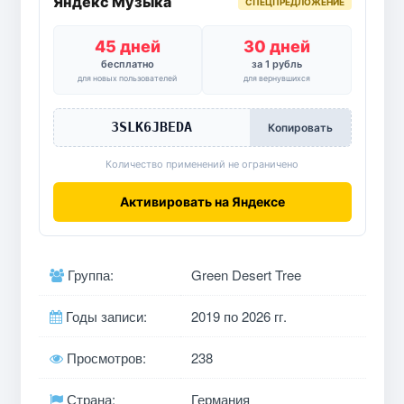
Яндекс Музыка
СПЕЦПРЕДЛОЖЕНИЕ
45 дней
30 дней
бесплатно
за 1 рубль
для новых пользователей
для вернувшихся
3SLK6JBEDA
Копировать
Количество применений не ограничено
Активировать на Яндексе
Группа:
Green Desert Tree
Годы записи:
2019 по 2026 гг.
Просмотров:
238
Страна:
Германия