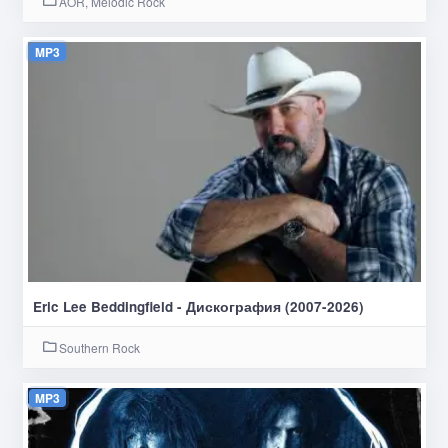
AOR, Melodic Rock
MP3
Eric Lee Beddingfield - Дискография (2007-2026)
Southern Rock
MP3