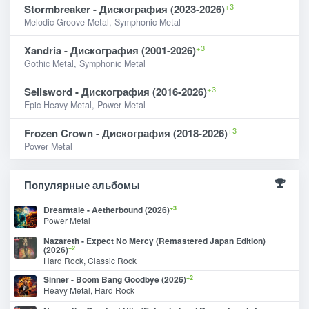
+3
Stormbreaker - Дискография (2023-2026)
Melodic Groove Metal, Symphonic Metal
+3
Xandria - Дискография (2001-2026)
Gothic Metal, Symphonic Metal
+3
Sellsword - Дискография (2016-2026)
Epic Heavy Metal, Power Metal
+3
Frozen Crown - Дискография (2018-2026)
Power Metal
Популярные альбомы
+3
Dreamtale - Aetherbound (2026)
Power Metal
Nazareth - Expect No Mercy (Remastered Japan Edition)
+2
(2026)
Hard Rock, Classic Rock
+2
Sinner - Boom Bang Goodbye (2026)
Heavy Metal, Hard Rock