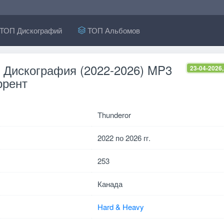
ТОП Дискографий
ТОП Альбомов
- Дискография (2022-2026) MP3
23-04-2026,
ррент
Thunderor
2022 по 2026 гг.
253
Канада
Hard & Heavy