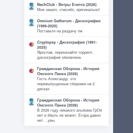
NachClub - Ветры Египта (2026)
Мне зашел, спасибо, оригинально!
Omnium Gatherum - Дискография
(1999-2025)
Поставьте на раздачу пж
Cryptopsy - Дискография (1991-
2025)
Ярослав, перекачайте торрент,
дискография обновлена
Гражданская Оборона - История
Омского Панка (2026)
Гость Александр, это
перевыпущенные сборники на 2
дисках
Гражданская Оборона - История
Омского Панка (2026)
В 2026 году никакого альбома ГрОб
нет и ббыть не может. Егора давно
нет ...увы