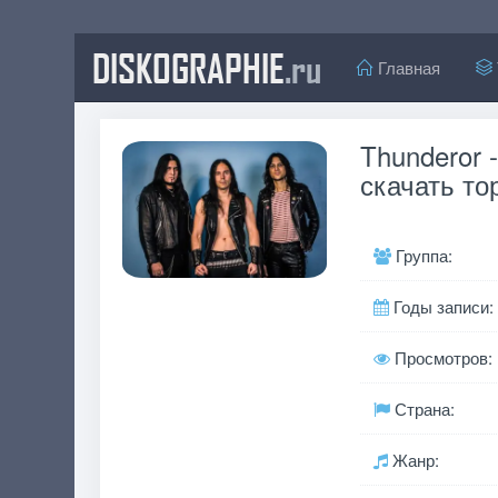
DISKOGRAPHIE
.ru
Главная
Thunderor 
скачать то
Группа:
Годы записи:
Просмотров:
Страна:
Жанр: