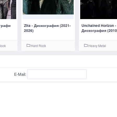
ографи
Zita - Дискография (2021-
Unchained Horizon -
2026)
Дискография (2010
Rock
Hard Rock
Heavy Metal
E-Mail: