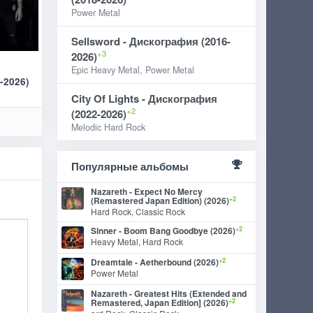
Power Metal
Sellsword - Дискография (2016-
+3
2026)
Epic Heavy Metal, Power Metal
-2026)
City Of Lights - Дискография
+2
(2022-2026)
Melodic Hard Rock
Популярные альбомы
Nazareth - Expect No Mercy
+2
(Remastered Japan Edition) (2026)
Hard Rock, Classic Rock
+2
Sinner - Boom Bang Goodbye (2026)
Heavy Metal, Hard Rock
+2
Dreamtale - Aetherbound (2026)
Power Metal
Nazareth - Greatest Hits (Extended and
+2
Remastered, Japan Edition] (2026)