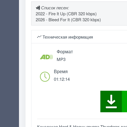
Список песен:
2022 - Fire It Up (CBR 320 kbps)
2026 - Bleed For It (CBR 320 kbps)
Техническая информация
Формат
MP3
Время
01:12:14
Канадская Hard & Heavy группа Thunderor да