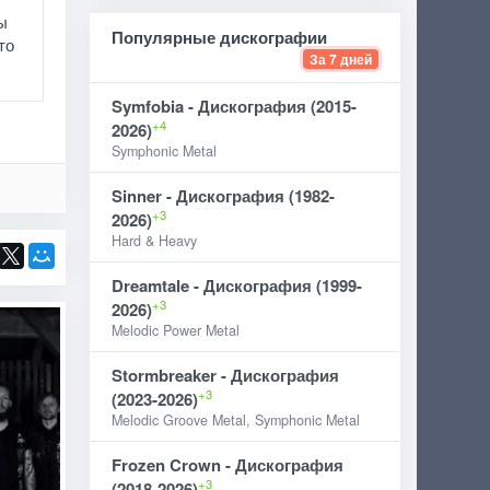
ы
Популярные дискографии
то
За 7 дней
Symfobia - Дискография (2015-
+4
2026)
Symphonic Metal
Sinner - Дискография (1982-
+3
2026)
Hard & Heavy
Dreamtale - Дискография (1999-
+3
2026)
Melodic Power Metal
Stormbreaker - Дискография
+3
(2023-2026)
Melodic Groove Metal, Symphonic Metal
Frozen Crown - Дискография
+3
(2018-2026)