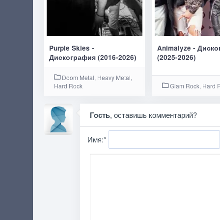
Purple Skies -
Animalyze - Диск
Дискография (2016-2026)
(2025-2026)
Doom Metal, Heavy Metal,
Hard Rock
Glam Rock, Hard 
Гость
, оставишь комментарий?
Имя:
*