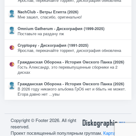
Ярослав, перекачайте торрент, дискография обновлена
NachClub - Ветры Египта (2026)
Мне зашел, спасибо, оригинально!
Omnium Gatherum - Дискография (1999-2025)
Поставьте на раздачу пж
Cryptopsy - Дискография (1991-2025)
Ярослав, перекачайте торрент, дискография обновлена
Гражданская Оборона - История Омского Панка (2026)
Гость Александр, это перевыпущенные сборники на 2
дисках
Гражданская Оборона - История Омского Панка (2026)
В 2026 году никакого альбома ГрОб нет и ббыть не может.
Егора давно нет ...увы
Copyright © Footer 2026. All right
Diskographie
ru
reserved.
Проект посвященный популярным группам.
Карта