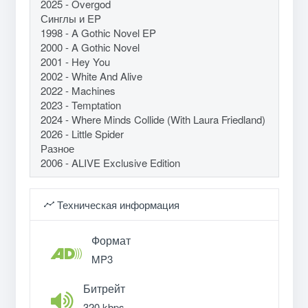
2025 - Overgod
Синглы и EP
1998 - A Gothic Novel EP
2000 - A Gothic Novel
2001 - Hey You
2002 - White And Alive
2022 - Machines
2023 - Temptation
2024 - Where Minds Collide (With Laura Friedland)
2026 - Little Spider
Разное
2006 - ALIVE Exclusive Edition
Техническая информация
Формат
MP3
Битрейт
320 kbps