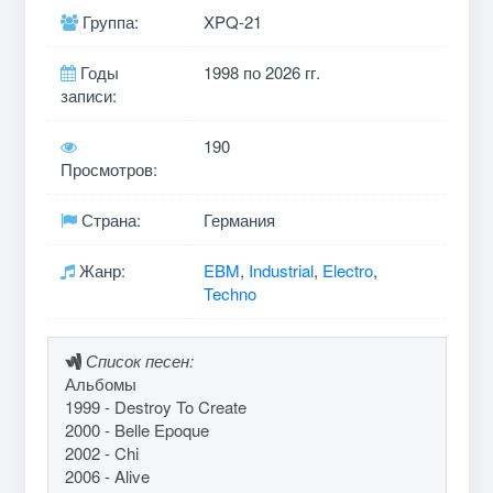
Группа:
XPQ-21
Годы
1998 по 2026 гг.
записи:
190
Просмотров:
Страна:
Германия
Жанр:
EBM
,
Industrial
,
Electro
,
Techno
Список песен:
Альбомы
1999 - Destroy To Create
2000 - Belle Epoque
2002 - Chi
2006 - Alive