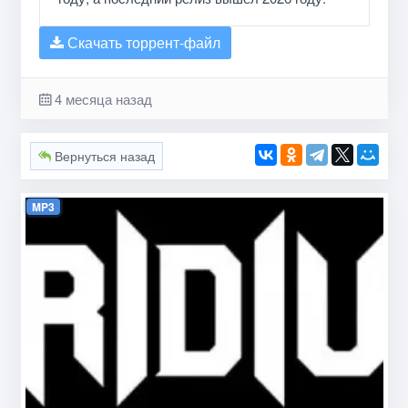
Скачать торрент-файл
4 месяца назад
Вернуться назад
MP3