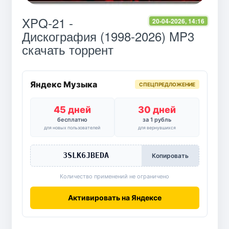
XPQ-21 -
20-04-2026, 14:16
Дискография (1998-2026) MP3
скачать торрент
Яндекс Музыка
СПЕЦПРЕДЛОЖЕНИЕ
45 дней
30 дней
бесплатно
за 1 рубль
для новых пользователей
для вернувшихся
3SLK6JBEDA
Копировать
Количество применений не ограничено
Активировать на Яндексе