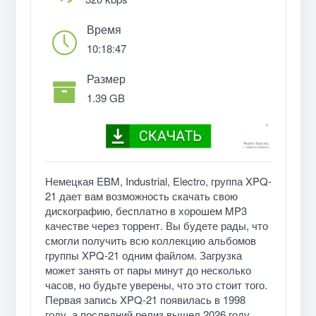
Время
10:18:47
Размер
1.39 GB
Немецкая EBM, Industrial, Electro, группа XPQ-
21 дает вам возможность скачать свою
дискографию, бесплатно в хорошем MP3
качестве через торрент. Вы будете рады, что
смогли получить всю коллекцию альбомов
группы XPQ-21 одним файлом. Загрузка
может занять от пары минут до несколько
часов, но будьте уверены, что это стоит того.
Первая запись XPQ-21 появилась в 1998
году, а последний релиз вышел 2026 году.