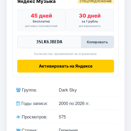
Яндекс Музыка
СПЕЦПРЕДЛОЖЕНИЕ
45 дней
30 дней
бесплатно
за 1 рубль
для новых пользователей
для вернувшихся
3SLK6JBEDA
Копировать
Количество применений не ограничено
Активировать на Яндексе
Группа:
Dark Sky
Годы записи:
2000 по 2026 гг.
Просмотров:
575
Страна:
Германия