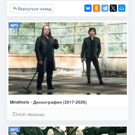
Вернуться назад
MP3
Mindfeels - Дискография (2017-2026)
AOR, Westcoast
MP3