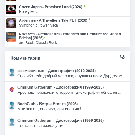
+1
Coven Japan - Promised Land (2026)
Heavy Metal
+1
Ardennes - A Traveller's Tale Pt. I (2026)
Symphonic Power Metal
Nazareth - Greatest Hits (Extended and Remastered, Japan
+1
Edition] (2026)
ard Rock, Classic Rock
Комментарии
ежемесячные - Дискография (2012-2025)
Спасибо тебе добрый человек, слушаем всем Дурдомом!
Omnium Gatherum - Дискография (1999-2025)
Ярослав, перекачайте торрент, дискография обновлена
NachClub - Ветры Египта (2026)
Мне зашел, спасибо, оригинально!
Omnium Gatherum - Дискография (1999-2025)
Поставьте на раздачу пж