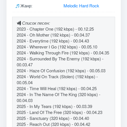
Жанр:
Melodic Hard Rock
Список песен:
2023 - Chapter One (192 kbps) - 00.12.25
2024 - Oh Mother (192 kbps) - 00.04.37
2024 - Everytime (192 kbps) - 00.04.43
2024 - Wherever I Go (192 kbps) - 00.05.10
2024 - Walking Through Fire (192 kbps) - 00.04.35
2024 - Surrounded By The Enemy (192 kbps) -
00.03.47
2024 - Haze Of Confusion (192 kbps) - 00.05.03
2024 - World On Track (Stolen) (192 kbps) -
00.05.04
2024 - Time Will Heal (192 kbps) - 00.04.25
2024 - In The Name Of The King (320 kbps) -
00.04.03
2025 - In My Tears (192 kbps) - 00.03.39
2025 - Land Of The Free (320 kbps) - 00.04.23
2025 - Sanctuary (320 kbps) - 00.04.40
2025 - Reach Out (320 kbps) - 00.04.42