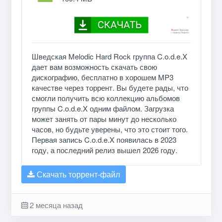
Шведская Melodic Hard Rock группа C.o.d.e.X
дает вам возможность скачать свою
дискографию, бесплатно в хорошем MP3
качестве через торрент. Вы будете рады, что
смогли получить всю коллекцию альбомов
группы C.o.d.e.X одним файлом. Загрузка
может занять от пары минут до несколько
часов, но будьте уверены, что это стоит того.
Первая запись C.o.d.e.X появилась в 2023
году, а последний релиз вышел 2026 году.
Скачать торрент-файл
2 месяца назад