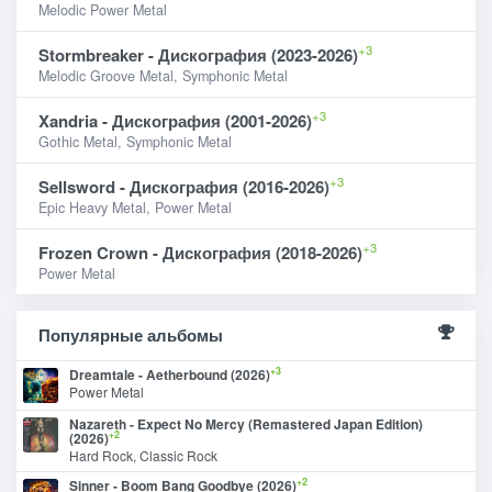
Melodic Power Metal
+3
Stormbreaker - Дискография (2023-2026)
Melodic Groove Metal, Symphonic Metal
+3
Xandria - Дискография (2001-2026)
Gothic Metal, Symphonic Metal
+3
Sellsword - Дискография (2016-2026)
Epic Heavy Metal, Power Metal
+3
Frozen Crown - Дискография (2018-2026)
Power Metal
Популярные альбомы
+3
Dreamtale - Aetherbound (2026)
Power Metal
Nazareth - Expect No Mercy (Remastered Japan Edition)
+2
(2026)
Hard Rock, Classic Rock
+2
Sinner - Boom Bang Goodbye (2026)