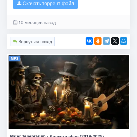
Скачать торрент-файл
10 месяцев назад
Вернуться назад
MP3
Pater Tenebrarum - Дискография (2019-2025)