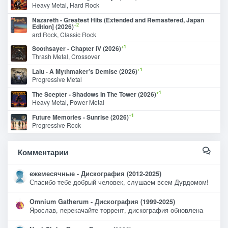
Heavy Metal, Hard Rock
Nazareth - Greatest Hits (Extended and Remastered, Japan
+2
Edition] (2026)
ard Rock, Classic Rock
+1
Soothsayer - Chapter IV (2026)
Thrash Metal, Crossover
+1
Lalu - A Mythmaker’s Demise (2026)
Progressive Metal
+1
The Scepter - Shadows In The Tower (2026)
Heavy Metal, Power Metal
+1
Future Memories - Sunrise (2026)
Progressive Rock
Комментарии
ежемесячные - Дискография (2012-2025)
Спасибо тебе добрый человек, слушаем всем Дурдомом!
Omnium Gatherum - Дискография (1999-2025)
Ярослав, перекачайте торрент, дискография обновлена