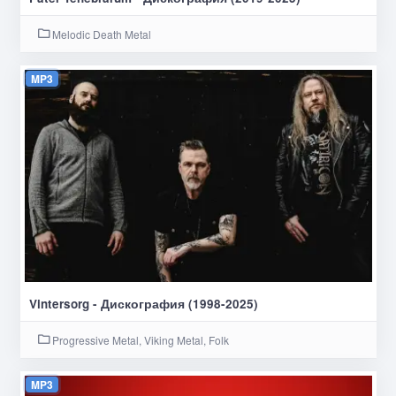
Melodic Death Metal
MP3
Vintersorg - Дискография (1998-2025)
Progressive Metal, Viking Metal, Folk
MP3