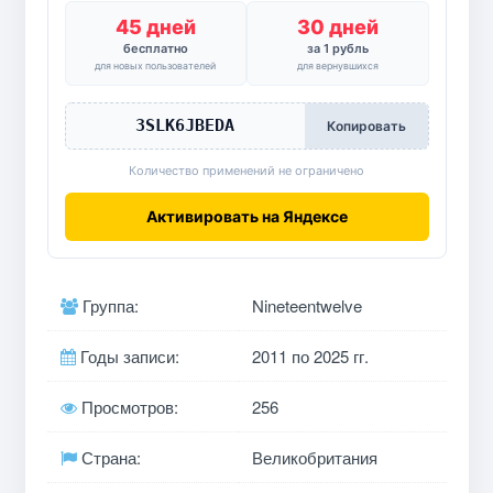
45 дней
30 дней
бесплатно
за 1 рубль
для новых пользователей
для вернувшихся
3SLK6JBEDA
Копировать
Количество применений не ограничено
Активировать на Яндексе
Группа:
Nineteentwelve
Годы записи:
2011 по 2025 гг.
Просмотров:
256
Страна:
Великобритания