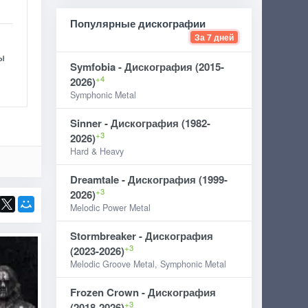
Популярные дискографии
За 7 дней
ы
Symfobia - Дискография (2015-
+4
2026)
Symphonic Metal
Sinner - Дискография (1982-
+3
2026)
Hard & Heavy
Dreamtale - Дискография (1999-
+3
2026)
Melodic Power Metal
Stormbreaker - Дискография
+3
(2023-2026)
Melodic Groove Metal, Symphonic Metal
Frozen Crown - Дискография
+3
(2018-2026)