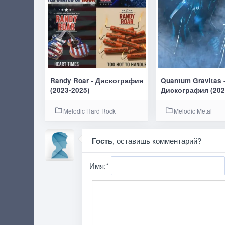
Randy Roar - Дискография
Quantum Gravitas 
(2023-2025)
Дискография (202
Melodic Hard Rock
Melodic Metal
Гость
, оставишь комментарий?
Имя:
*