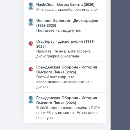
NachClub - Ветры Египта (2026)
Мне зашел, спасибо, оригинально!
Omnium Gatherum - Дискография
(1999-2025)
Поставьте на раздачу пж
Cryptopsy - Дискография (1991-
2025)
Ярослав, перекачайте торрент,
дискография обновлена
Гражданская Оборона - История
Омского Панка (2026)
Гость Александр, это
перевыпущенные сборники на 2
дисках
Гражданская Оборона - История
Омского Панка (2026)
В 2026 году никакого альбома ГрОб
нет и ббыть не может. Егора давно
нет ...увы