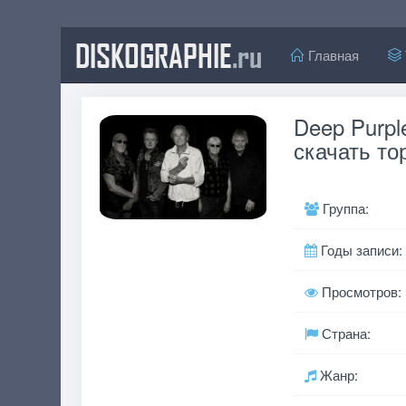
DISKOGRAPHIE
.ru
Главная
Deep Purple
скачать то
Группа:
Годы записи:
Просмотров:
Страна:
Жанр: