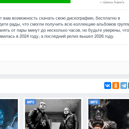
ет вам возможность скачать свою дискографию, бесплатно в
дете рады, что смогли получить всю коллекцию альбомов групп
нять от пары минут до несколько часов, но будьте уверены, что
оявилась в 2024 году, а последний релиз вышел 2026 году.
MP3
MP3