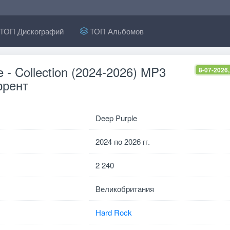
ТОП Дискографий
ТОП Альбомов
 - Collection (2024-2026) MP3
8-07-2026,
ррент
Deep Purple
2024 по 2026 гг.
2 240
Великобритания
Hard Rock