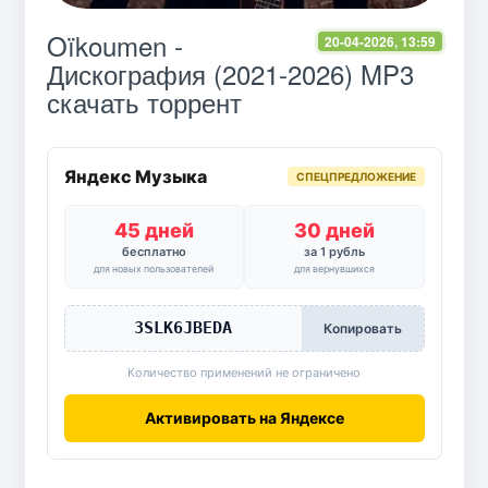
Oïkoumen -
20-04-2026, 13:59
Дискография (2021-2026) MP3
скачать торрент
Яндекс Музыка
СПЕЦПРЕДЛОЖЕНИЕ
45 дней
30 дней
бесплатно
за 1 рубль
для новых пользователей
для вернувшихся
3SLK6JBEDA
Копировать
Количество применений не ограничено
Активировать на Яндексе