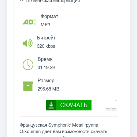
Техническая информация
Формат
MP3
Битрейт
320 kbps
Время
01:19:29
Размер
296.68 MB
Французская Symphonic Metal группа
Oïkoumen дает вам возможность скачать