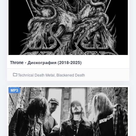
Throne - Дискография (2018-2025)
Technical Death Metal, Blackened Death
MP3