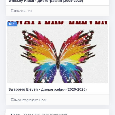
Whiskey Ritual - Дискография (2009-2025)
Black & Roll
MP3
Swappers Eleven - Дискография (2020-2025)
Neo Progressive Rock
Гость
, оставишь комментарий?