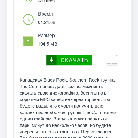
320 kbps
Время
01:24:08
Размер
194.5 MB
Канадская Blues Rock, Southern Rock группа
The Commoners дает вам возможность
скачать свою дискографию, бесплатно в
хорошем MP3 качестве через торрент. Вы
будете рады, что смогли получить всю
коллекцию альбомов группы The Commoners
одним файлом. Загрузка может занять от
пары минут до несколько часов, но будьте
уверены, что это стоит того. Первая запись
The Commoners появилась в 2022 году, а