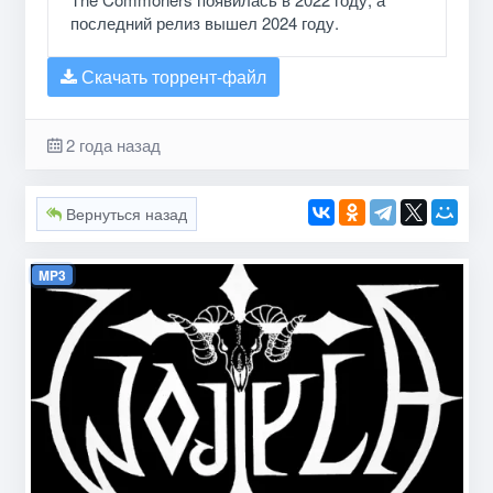
последний релиз вышел 2024 году.
Скачать торрент-файл
2 года назад
Вернуться назад
MP3