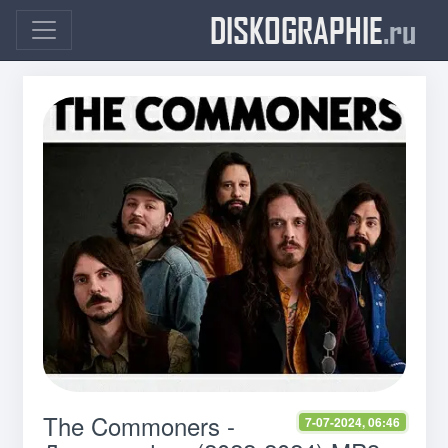
DISKOGRAPHIE
.ru
The Commoners -
7-07-2024, 06:46