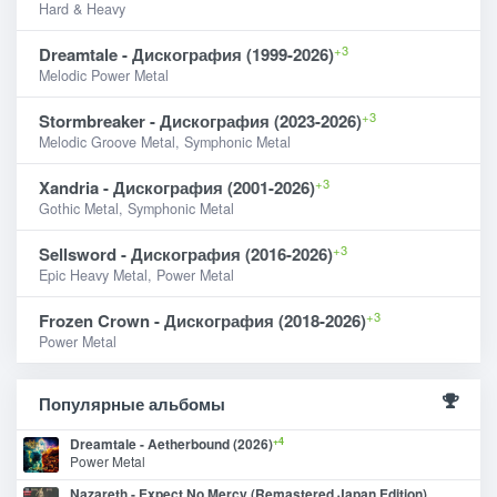
Hard & Heavy
+3
Dreamtale - Дискография (1999-2026)
Melodic Power Metal
+3
Stormbreaker - Дискография (2023-2026)
Melodic Groove Metal, Symphonic Metal
+3
Xandria - Дискография (2001-2026)
Gothic Metal, Symphonic Metal
+3
Sellsword - Дискография (2016-2026)
Epic Heavy Metal, Power Metal
+3
Frozen Crown - Дискография (2018-2026)
Power Metal
Популярные альбомы
+4
Dreamtale - Aetherbound (2026)
Power Metal
Nazareth - Expect No Mercy (Remastered Japan Edition)