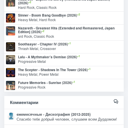
+2
(2026)
Hard Rock, Classic Rock
+2
Sinner - Boom Bang Goodbye (2026)
Heavy Metal, Hard Rock
Nazareth - Greatest Hits (Extended and Remastered, Japan
+2
Edition] (2026)
ard Rock, Classic Rock
+1
Soothsayer - Chapter IV (2026)
Thrash Metal, Crossover
+1
Lalu - A Mythmaker’s Demise (2026)
Progressive Metal
+1
The Scepter - Shadows In The Tower (2026)
Heavy Metal, Power Metal
+1
Future Memories - Sunrise (2026)
Progressive Rock
Комментарии
ежемесячные - Дискография (2012-2025)
Спасибо тебе добрый человек, слушаем всем Дурдомом!