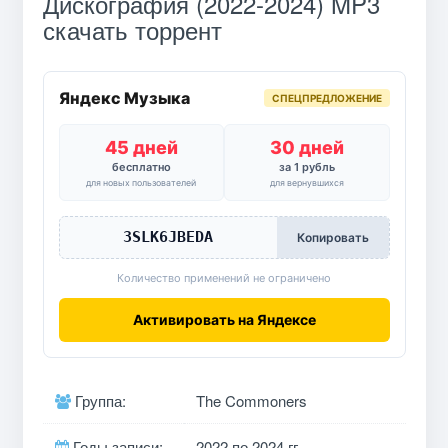
Дискография (2022-2024) MP3
скачать торрент
Яндекс Музыка
СПЕЦПРЕДЛОЖЕНИЕ
45 дней
30 дней
бесплатно
за 1 рубль
для новых пользователей
для вернувшихся
3SLK6JBEDA
Копировать
Количество применений не ограничено
Активировать на Яндексе
Группа:
The Commoners
Годы записи:
2022 по 2024 гг.