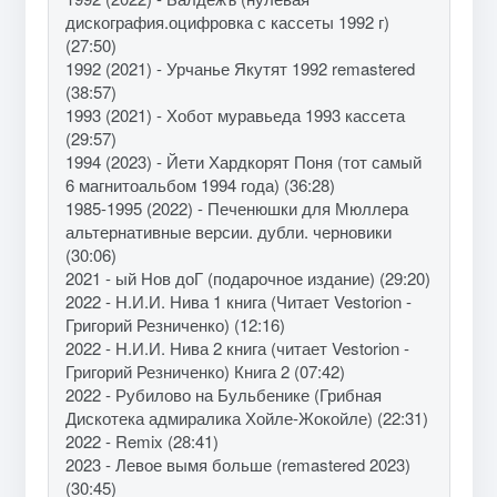
дискография.оцифровка с кассеты 1992 г)
(27:50)
1992 (2021) - Урчанье Якутят 1992 remastered
(38:57)
1993 (2021) - Хобот муравьеда 1993 кассета
(29:57)
1994 (2023) - Йети Хардкорят Поня (тот самый
6 магнитоальбом 1994 года) (36:28)
1985-1995 (2022) - Печенюшки для Мюллера
альтернативные версии. дубли. черновики
(30:06)
2021 - ый Нов доГ (подарочное издание) (29:20)
2022 - Н.И.И. Нива 1 книга (Читает Vestorion -
Григорий Резниченко) (12:16)
2022 - Н.И.И. Нива 2 книга (читает Vestorion -
Григорий Резниченко) Книга 2 (07:42)
2022 - Рубилово на Бульбенике (Грибная
Дискотека адмиралика Хойле-Жокойле) (22:31)
2022 - Remix (28:41)
2023 - Левое вымя больше (remastered 2023)
(30:45)