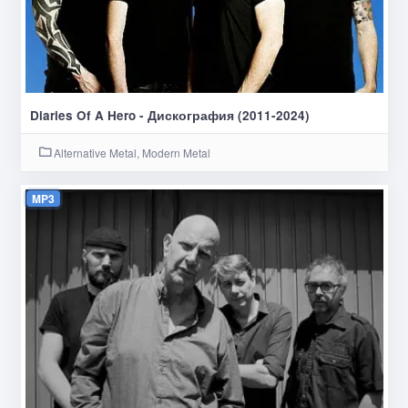
Diaries Of A Hero - Дискография (2011-2024)
Alternative Metal, Modern Metal
MP3