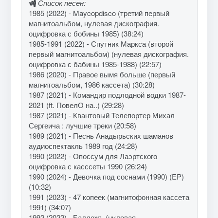
Список песен:
1985 (2022) - Maycopdisco (третий первый
магнитоальбом, нулевая дискография.
оцифровка с бобины 1985) (38:24)
1985-1991 (2022) - Спутник Маркса (второй
первый магнитоальбом) (нулевая дискография.
оцифровка с бабины 1985-1988) (22:57)
1986 (2020) - Правое вымя больше (первый
магнитоальбом, 1986 кассета) (30:28)
1987 (2021) - Командир подлодной водки 1987-
2021 (ft. ПовелО на..) (29:28)
1987 (2021) - Квантовый Телепортер Михал
Сергеича : лучшие треки (20:58)
1989 (2021) - Песнь Анадырьских шаманов
аудиоспектакль 1989 год (24:28)
1990 (2022) - Опоссум для Лаэртского
оцифровка с касссеты 1990 (26:24)
1990 (2024) - Девочка под соснами (1990) (EP)
(10:32)
1991 (2023) - 47 копеек (магнитофонная кассета
1991) (34:07)
1992 (2022) - Балдежъ (нулевая