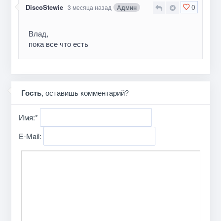
0
DiscoStewie
3 месяца назад
Админ
Влад,
пока все что есть
Гость
, оставишь комментарий?
Имя:
*
E-Mail: