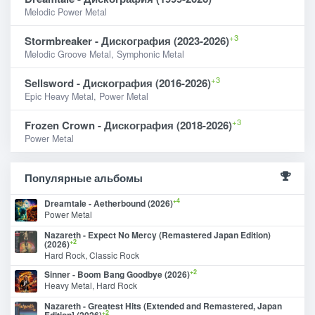
Melodic Power Metal
+3
Stormbreaker - Дискография (2023-2026)
Melodic Groove Metal, Symphonic Metal
+3
Sellsword - Дискография (2016-2026)
Epic Heavy Metal, Power Metal
+3
Frozen Crown - Дискография (2018-2026)
Power Metal
Популярные альбомы
+4
Dreamtale - Aetherbound (2026)
Power Metal
Nazareth - Expect No Mercy (Remastered Japan Edition)
+2
(2026)
Hard Rock, Classic Rock
+2
Sinner - Boom Bang Goodbye (2026)
Heavy Metal, Hard Rock
Nazareth - Greatest Hits (Extended and Remastered, Japan
+2
Edition] (2026)