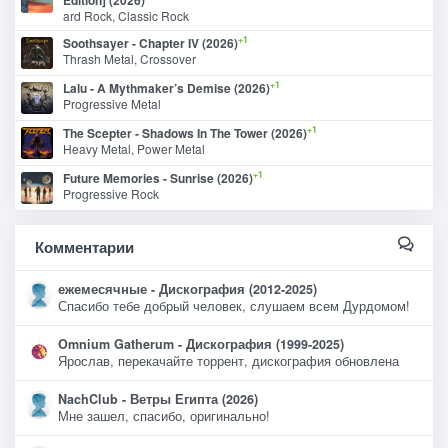
ard Rock, Classic Rock
+1
Soothsayer - Chapter IV (2026)
Thrash Metal, Crossover
+1
Lalu - A Mythmaker’s Demise (2026)
Progressive Metal
+1
The Scepter - Shadows In The Tower (2026)
Heavy Metal, Power Metal
+1
Future Memories - Sunrise (2026)
Progressive Rock
Комментарии
ежемесячные - Дискография (2012-2025)
Спасибо тебе добрый человек, слушаем всем Дурдомом!
Omnium Gatherum - Дискография (1999-2025)
Ярослав, перекачайте торрент, дискография обновлена
NachClub - Ветры Египта (2026)
Мне зашел, спасибо, оригинально!