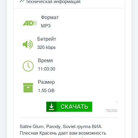
Техническая информация
Формат
MP3
Битрейт
320 kbps
Время
11:03:30
Размер
1.55 GB
Satire Glum, Parody, Soviet группа ВИА
Плесная Красень дает вам возможность