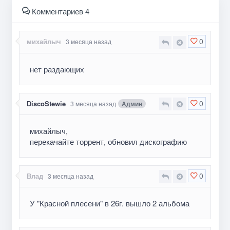
Комментариев 4
0
михайлыч
3 месяца назад
нет раздающих
0
DiscoStewie
3 месяца назад
Админ
михайлыч,
перекачайте торрент, обновил дискографию
0
Влад
3 месяца назад
У "Красной плесени" в 26г. вышло 2 альбома