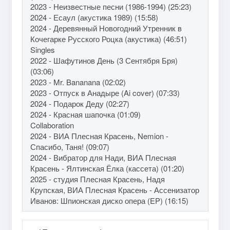
2023 - Неизвестные песни (1986-1994) (25:23)
2024 - Есаул (акустика 1989) (15:58)
2024 - Деревянный Новогодний Утренник в
Кочегарке Русского Роцка (акустика) (46:51)
Singles
2022 - Шафутинов День (3 Сентября Бря)
(03:06)
2023 - Mr. Bananana (02:02)
2023 - Отпуск в Анадыре (Ai cover) (07:33)
2024 - Подарок Деду (02:27)
2024 - Красная шапочка (01:09)
Collaboration
2024 - ВИА Плесная Красень, Nemion -
Спасибо, Таня! (09:07)
2024 - Вибратор для Нади, ВИА Плесная
Красень - Ялтинская Ёлка (кассета) (01:20)
2025 - студия Плесная Красень, Надя
Крупская, ВИА Плесная Красень - Ассенизатор
Иванов: Шпионская диско опера (EP) (16:15)