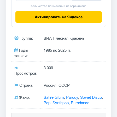
Количество применений не ограничено
Активировать на Яндексе
Группа:
ВИА Плесная Красень
Годы
1985 по 2025 гг.
записи:
3 009
Просмотров:
Страна:
Россия, СССР
Жанр:
Satire Glum
,
Parody
,
Soviet Disco
,
Pop
,
Synthpop
,
Eurodance