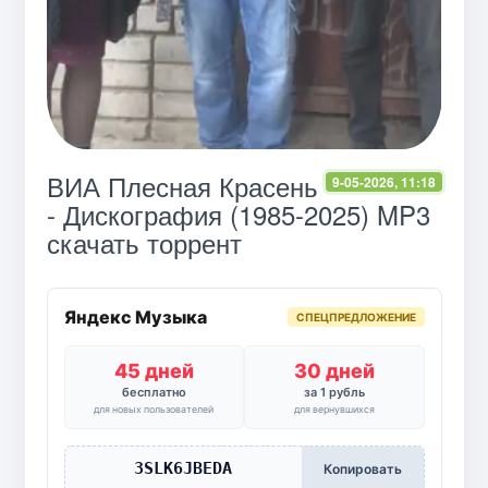
ВИА Плесная Красень
9-05-2026, 11:18
- Дискография (1985-2025) MP3
скачать торрент
Яндекс Музыка
СПЕЦПРЕДЛОЖЕНИЕ
45 дней
30 дней
бесплатно
за 1 рубль
для новых пользователей
для вернувшихся
3SLK6JBEDA
Копировать