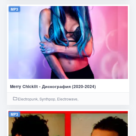
MP3
Merry Chicklit - Дискография (2020-2024)
Electropunk, Synthpop, Electrowave,
MP3