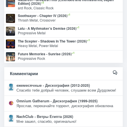
+2
Edition] (2026)
ard Rock, Classic Rock
+1
Soothsayer - Chapter IV (2026)
Thrash Metal, Crossover
+1
Lalu - A Mythmaker’s Demise (2026)
Progressive Metal
+1
The Scepter - Shadows In The Tower (2026)
Heavy Metal, Power Metal
+1
Future Memories - Sunrise (2026)
Progressive Rock
Комментарии
ежемесячные - Дискография (2012-2025)
Спасибо тебе добрый человек, слушаем всем Дурдомом!
Omnium Gatherum - Дискография (1999-2025)
Ярослав, перекачайте торрент, дискография обновлена
NachClub - Ветры Египта (2026)
Мне зашел, спасибо, оригинально!