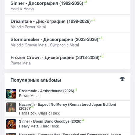
+3
Sinner - Дискография (1982-2026)
Hard & Heavy
+3
Dreamtale - Дискография (1999-2026)
Melodic Power Metal
+3
Stormbreaker - Дискография (2023-2026)
Melodic Groove Metal, Symphonic Metal
+3
Frozen Crown - Дискография (2018-2026)
Power Metal
Популярные альбомы
+4
Dreamtale - Aetherbound (2026)
Power Metal
Nazareth - Expect No Mercy (Remastered Japan Edition)
+2
(2026)
Hard Rock, Classic Rock
+2
Sinner - Boom Bang Goodbye (2026)
Heavy Metal, Hard Rock
Nazareth - Greatest Hits (Extended and Remastered, Japan