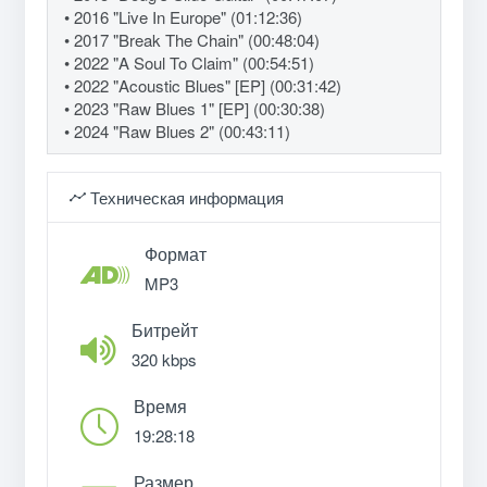
• 2016 "Live In Europe" (01:12:36)
• 2017 "Break The Chain" (00:48:04)
• 2022 "A Soul To Claim" (00:54:51)
• 2022 "Acoustic Blues" [EP] (00:31:42)
• 2023 "Raw Blues 1" [EP] (00:30:38)
• 2024 "Raw Blues 2" (00:43:11)
Техническая информация
Формат
MP3
Битрейт
320 kbps
Время
19:28:18
Размер