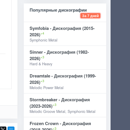
Популярные дискографии
За 7 дней
Symfobia - Дискография (2015-
+4
2026)
Symphonic Metal
Sinner - Дискография (1982-
+3
2026)
Hard & Heavy
Dreamtale - Дискография (1999-
+3
2026)
Melodic Power Metal
Stormbreaker - Дискография
+3
(2023-2026)
Melodic Groove Metal, Symphonic Metal
Frozen Crown - Дискография
+3
(2018-2026)