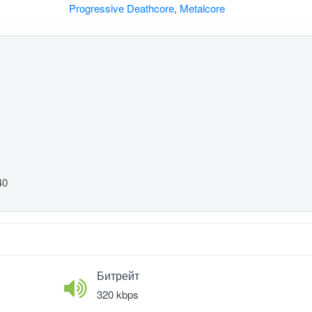
Progressive Deathcore
,
Metalcore
40
Битрейт
320 kbps