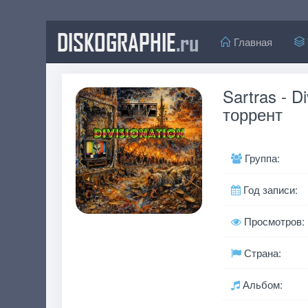
DISKOGRAPHIE
.ru
Главная
Sartras - D
торрент
Группа:
Год записи:
Просмотров:
Страна:
Альбом: