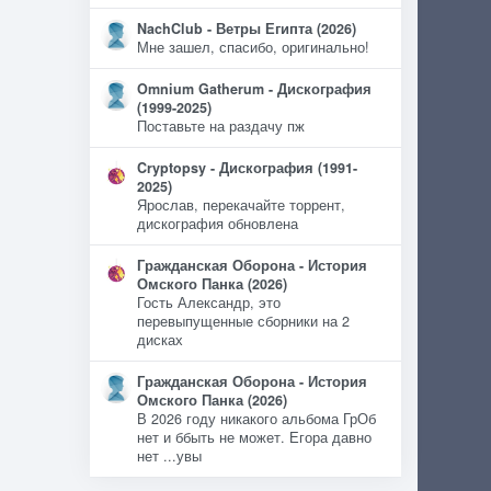
NachClub - Ветры Египта (2026)
Мне зашел, спасибо, оригинально!
Omnium Gatherum - Дискография
(1999-2025)
Поставьте на раздачу пж
Cryptopsy - Дискография (1991-
2025)
Ярослав, перекачайте торрент,
дискография обновлена
Гражданская Оборона - История
Омского Панка (2026)
Гость Александр, это
перевыпущенные сборники на 2
дисках
Гражданская Оборона - История
Омского Панка (2026)
В 2026 году никакого альбома ГрОб
нет и ббыть не может. Егора давно
нет ...увы