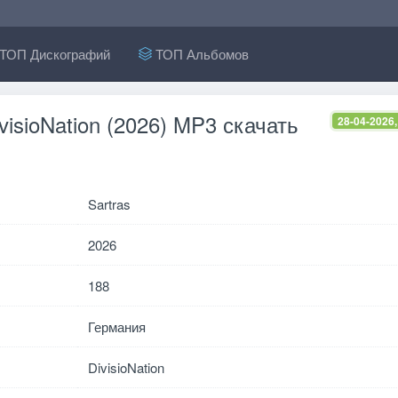
ТОП Дискографий
ТОП Альбомов
ivisioNation (2026) MP3 скачать
28-04-2026,
Sartras
2026
188
Германия
DivisioNation