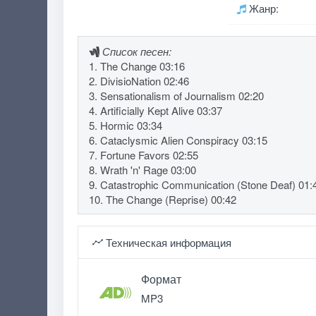
Жанр:
Список песен:
1. The Change 03:16
2. DivisioNation 02:46
3. Sensationalism of Journalism 02:20
4. Artificially Kept Alive 03:37
5. Hormic 03:34
6. Cataclysmic Alien Conspiracy 03:15
7. Fortune Favors 02:55
8. Wrath 'n' Rage 03:00
9. Catastrophic Communication (Stone Deaf) 01:
10. The Change (Reprise) 00:42
Техническая информация
Формат
MP3