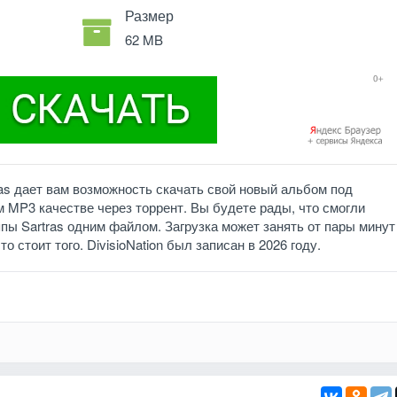
Размер
62 MB
ras дает вам возможность скачать свой новый альбом под
м MP3 качестве через торрент. Вы будете рады, что смогли
пы Sartras одним файлом. Загрузка может занять от пары минут
о стоит того. DivisioNation был записан в 2026 году.