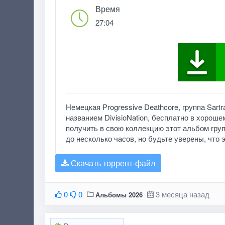
Время
27:04
Немецкая Progressive Deathcore, группа Sart
названием DivisioNation, бесплатно в хороше
получить в свою коллекцию этот альбом груп
до несколько часов, но будьте уверены, что эт
Скачать торрент-файл
0
0
3 месяца назад
Альбомы 2026