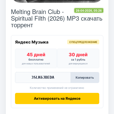
Melting Brain Club -
28-04-2026, 05:26
Spiritual Filth (2026) MP3 скачать
торрент
Яндекс Музыка
СПЕЦПРЕДЛОЖЕНИЕ
45 дней
30 дней
бесплатно
за 1 рубль
для новых пользователей
для вернувшихся
3SLK6JBEDA
Копировать
Количество применений не ограничено
Активировать на Яндексе