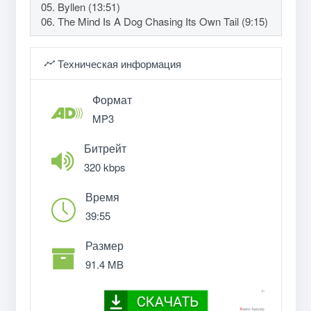
05. Byllen (13:51)
06. The Mind Is A Dog Chasing Its Own Tail (9:15)
Техническая информация
Формат
MP3
Битрейт
320 kbps
Время
39:55
Размер
91.4 MB