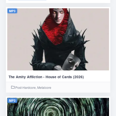
MP3
The Amity Affliction - House of Cards (2026)
Post-Hardcore, Metalcore
MP3