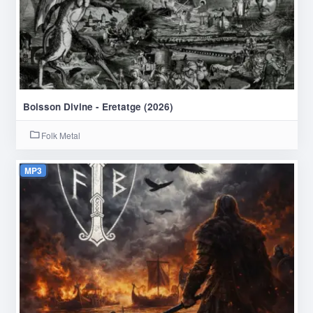
Boisson Divine - Eretatge (2026)
Folk Metal
MP3