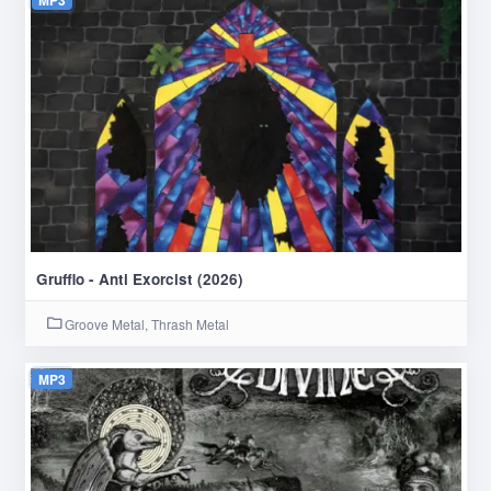
Grufflo - Anti Exorcist (2026)
Groove Metal, Thrash Metal
MP3