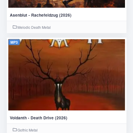
Asenblut - Rachefeldzug (2026)
Melodic Death Metal
MP3
Voidanth - Death Drive (2026)
Gothic Metal