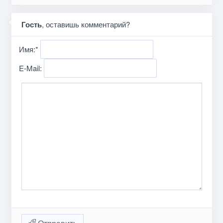
Гость
, оставишь комментарий?
Имя:
*
E-Mail: