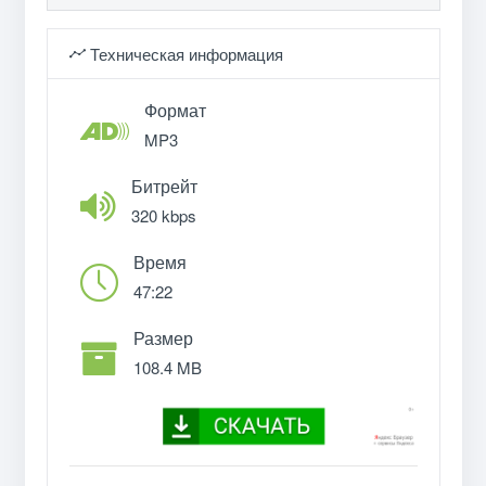
Техническая информация
Формат
MP3
Битрейт
320 kbps
Время
47:22
Размер
108.4 MB