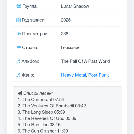
Группа:
Lunar Shadow
Год записи:
2026
Просмотров:
236
Страна:
Германия
Альбом:
The Pall Of A Past World
Жанр:
Heavy Metal
,
Post-Punk
Список песен:
1. The Cormorant 07:54
2. The Ventures Of Bombadil 08:42
3. The Long Sleep 05:39
4. The Reveries Of God 05:09
5. The Red Lion 08:16
6. The Sun Crusher 11:39