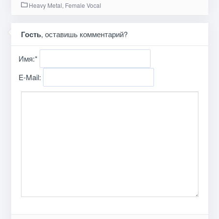
Heavy Metal, Female Vocal
Гость
, оставишь комментарий?
Имя:
*
E-Mail: