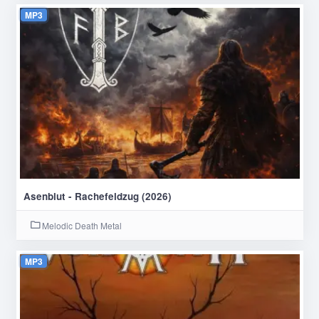
MP3
Asenblut - Rachefeldzug (2026)
Melodic Death Metal
MP3