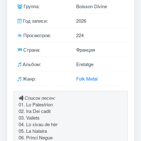
Группа:
Boisson Divine
Год записи:
2026
Просмотров:
224
Страна:
Франция
Альбом:
Eretatge
Жанр:
Folk Metal
Список песен:
01. Lo Palestrion
02. Ira Dei cadit
03. Vailets
04. Lo xivau de hèr
05. La hialaira
06. Princi Negue