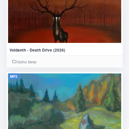
Voidanth - Death Drive (2026)
Gothic Metal
MP3