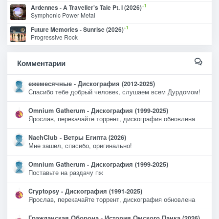
+1
Ardennes - A Traveller's Tale Pt. I (2026)
Symphonic Power Metal
+1
Future Memories - Sunrise (2026)
Progressive Rock
Комментарии
ежемесячные - Дискография (2012-2025)
Спасибо тебе добрый человек, слушаем всем Дурдомом!
Omnium Gatherum - Дискография (1999-2025)
Ярослав, перекачайте торрент, дискография обновлена
NachClub - Ветры Египта (2026)
Мне зашел, спасибо, оригинально!
Omnium Gatherum - Дискография (1999-2025)
Поставьте на раздачу пж
Cryptopsy - Дискография (1991-2025)
Ярослав, перекачайте торрент, дискография обновлена
Гражданская Оборона - История Омского Панка (2026)