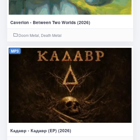
Caverion - Between Two Worlds (2026)
Doom Metal, Death Metal
MP3
Кадавр - Кадавр (EP) (2026)