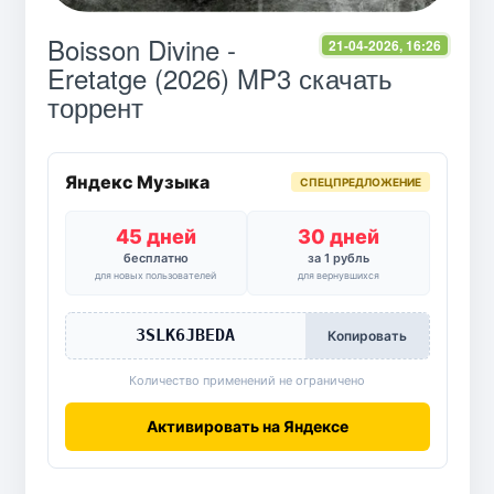
Boisson Divine -
21-04-2026, 16:26
Eretatge (2026) MP3 скачать
торрент
Яндекс Музыка
СПЕЦПРЕДЛОЖЕНИЕ
45 дней
30 дней
бесплатно
за 1 рубль
для новых пользователей
для вернувшихся
3SLK6JBEDA
Копировать
Количество применений не ограничено
Активировать на Яндексе