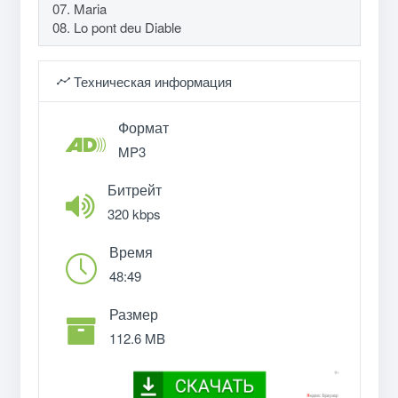
07. Maria
08. Lo pont deu Diable
Техническая информация
Формат
MP3
Битрейт
320 kbps
Время
48:49
Размер
112.6 MB