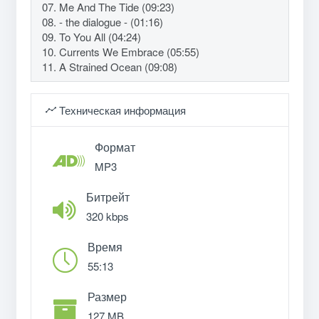
07. Me And The Tide (09:23)
08. - the dialogue - (01:16)
09. To You All (04:24)
10. Currents We Embrace (05:55)
11. A Strained Ocean (09:08)
Техническая информация
Формат
MP3
Битрейт
320 kbps
Время
55:13
Размер
127 MB