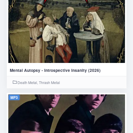
Mental Autopsy - Introspective Insanity (2026)
Death Metal, Thrash Metal
MP3