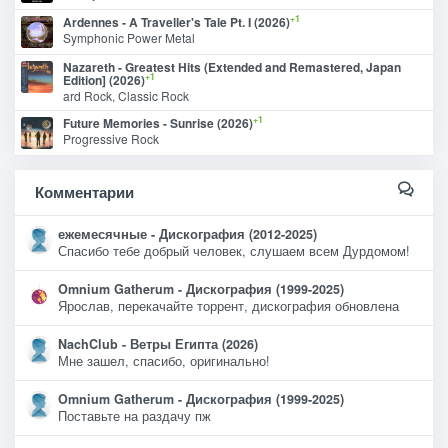
+1
Ardennes - A Traveller's Tale Pt. I (2026)
Symphonic Power Metal
Nazareth - Greatest Hits (Extended and Remastered, Japan
+1
Edition] (2026)
ard Rock, Classic Rock
+1
Future Memories - Sunrise (2026)
Progressive Rock
Комментарии
ежемесячные - Дискография (2012-2025)
Спасибо тебе добрый человек, слушаем всем Дурдомом!
Omnium Gatherum - Дискография (1999-2025)
Ярослав, перекачайте торрент, дискография обновлена
NachClub - Ветры Египта (2026)
Мне зашел, спасибо, оригинально!
Omnium Gatherum - Дискография (1999-2025)
Поставьте на раздачу пж