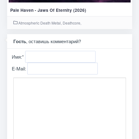
Pale Haven - Jaws Of Eternity (2026)
Atmospheric Death Metal, Deathcore,
Гость
, оставишь комментарий?
Имя:
*
E-Mail: