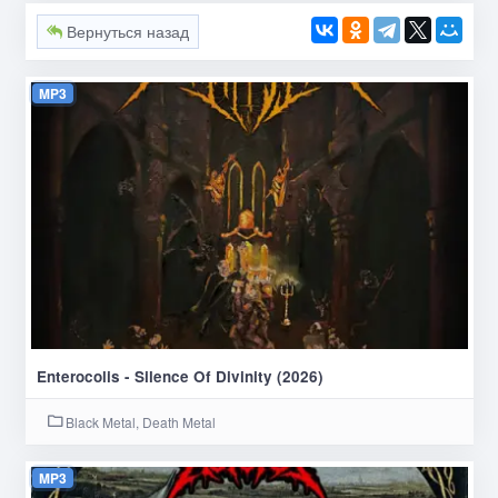
Вернуться назад
MP3
Enterocolis - Silence Of Divinity (2026)
Black Metal, Death Metal
MP3