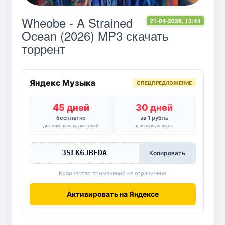
Wheobe - A Strained
21-04-2026, 13:44
Ocean (2026) MP3 скачать
торрент
Яндекс Музыка
СПЕЦПРЕДЛОЖЕНИЕ
45 дней
30 дней
бесплатно
за 1 рубль
для новых пользователей
для вернувшихся
3SLK6JBEDA
Копировать
Количество применений не ограничено
Активировать на Яндексе