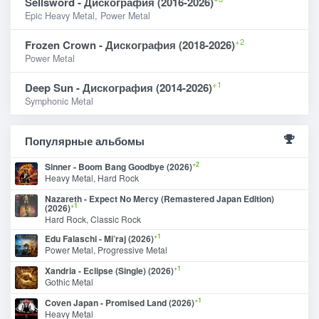
Sellsword - Дискография (2016-2026)
Epic Heavy Metal, Power Metal
+2
Frozen Crown - Дискография (2018-2026)
Power Metal
+1
Deep Sun - Дискография (2014-2026)
Symphonic Metal
Популярные альбомы
+2
Sinner - Boom Bang Goodbye (2026)
Heavy Metal, Hard Rock
Nazareth - Expect No Mercy (Remastered Japan Edition)
+1
(2026)
Hard Rock, Classic Rock
+1
Edu Falaschi - Mi’raj (2026)
Power Metal, Progressive Metal
+1
Xandria - Eclipse (Single) (2026)
Gothic Metal
+1
Coven Japan - Promised Land (2026)
Heavy Metal