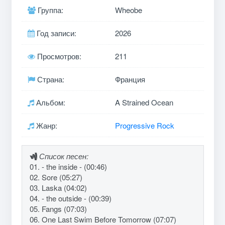
Группа:
Wheobe
Год записи:
2026
Просмотров:
211
Страна:
Франция
Альбом:
A Strained Ocean
Жанр:
Progressive Rock
Список песен:
01. - the inside - (00:46)
02. Sore (05:27)
03. Laska (04:02)
04. - the outside - (00:39)
05. Fangs (07:03)
06. One Last Swim Before Tomorrow (07:07)