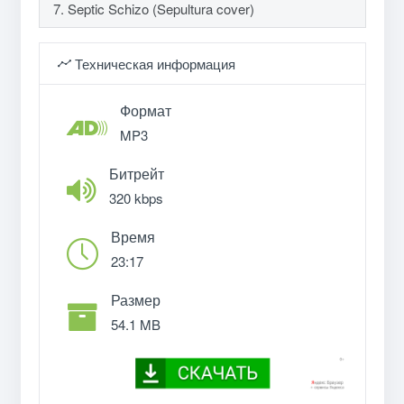
7. Septic Schizo (Sepultura cover)
Техническая информация
Формат
MP3
Битрейт
320 kbps
Время
23:17
Размер
54.1 MB