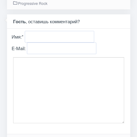
Progressive Rock
Гость
, оставишь комментарий?
Имя:
*
E-Mail: