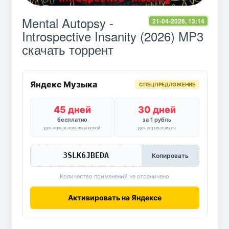
Mental Autopsy -
21-04-2026, 13:14
Introspective Insanity (2026) MP3
скачать торрент
Яндекс Музыка
СПЕЦПРЕДЛОЖЕНИЕ
45 дней
30 дней
бесплатно
за 1 рубль
для новых пользователей
для вернувшихся
3SLK6JBEDA
Копировать
Количество применений не ограничено
Активировать на Яндексе