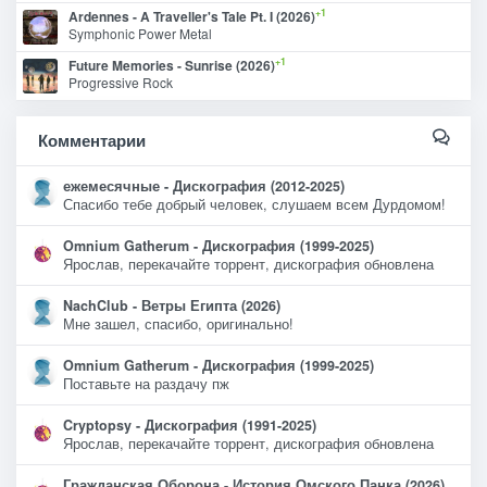
+1
Ardennes - A Traveller's Tale Pt. I (2026)
Symphonic Power Metal
+1
Future Memories - Sunrise (2026)
Progressive Rock
Комментарии
ежемесячные - Дискография (2012-2025)
Спасибо тебе добрый человек, слушаем всем Дурдомом!
Omnium Gatherum - Дискография (1999-2025)
Ярослав, перекачайте торрент, дискография обновлена
NachClub - Ветры Египта (2026)
Мне зашел, спасибо, оригинально!
Omnium Gatherum - Дискография (1999-2025)
Поставьте на раздачу пж
Cryptopsy - Дискография (1991-2025)
Ярослав, перекачайте торрент, дискография обновлена
Гражданская Оборона - История Омского Панка (2026)