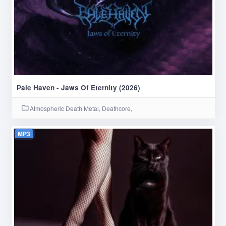
Pale Haven - Jaws Of Eternity (2026)
Atmospheric Death Metal, Deathcore,
MP3