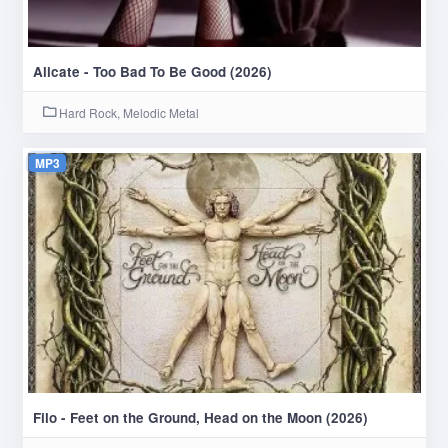
Alicate - Too Bad To Be Good (2026)
Hard Rock, Melodic Metal
MP3
Filo - Feet on the Ground, Head on the Moon (2026)