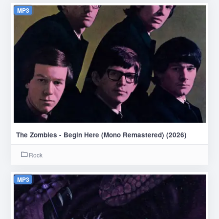
MP3
The Zombies - Begin Here (Mono Remastered) (2026)
Rock
MP3