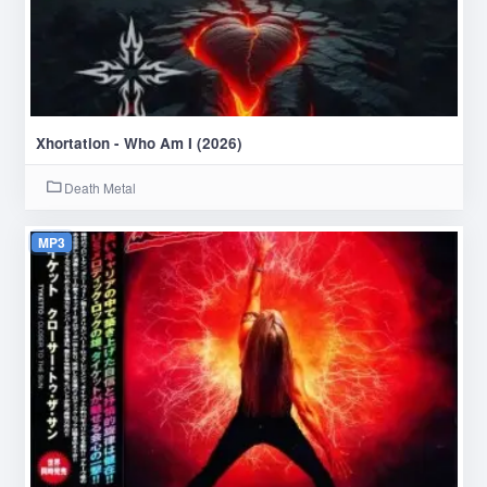
Xhortation - Who Am I (2026)
Death Metal
MP3