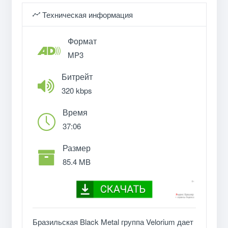
Техническая информация
Формат
MP3
Битрейт
320 kbps
Время
37:06
Размер
85.4 MB
Бразильская Black Metal группа Velorium дает