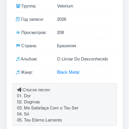
Группа:
Velorium
Год записи:
2026
Просмотров:
208
Страна:
Бразилия
Альбом:
O Limiar Do Desconhecido
Жанр:
Black Metal
Список песен:
01. Dor
02. Dogmas
03. Me Satisfaça Com o Teu Ser
04. Só
05. Teu Eterno Lamento