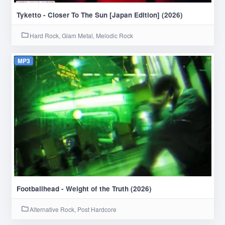
Tyketto - Closer To The Sun [Japan Edition] (2026)
Hard Rock, Glam Metal, Melodic Rock
MP3
Footballhead - Weight of the Truth (2026)
Alternative Rock, Post Hardcore