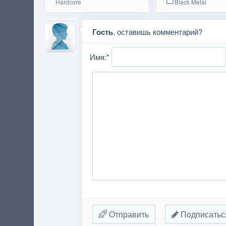
Hardcore
Black Metal
Гость
, оставишь комментарий?
Имя:
*
Отправить
Подписатьс