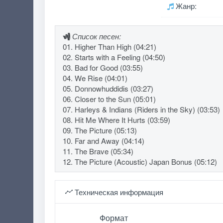
Жанр:
Список песен:
01. Higher Than High (04:21)
02. Starts with a Feeling (04:50)
03. Bad for Good (03:55)
04. We Rise (04:01)
05. Donnowhuddidis (03:27)
06. Closer to the Sun (05:01)
07. Harleys & Indians (Riders in the Sky) (03:53)
08. Hit Me Where It Hurts (03:59)
09. The Picture (05:13)
10. Far and Away (04:14)
11. The Brave (05:34)
12. The Picture (Acoustic) Japan Bonus (05:12)
Техническая информация
Формат