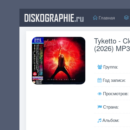
DISKOGRAPHIE
.ru
Главная
Tyketto - C
(2026) MP3
Группа:
Год записи:
Просмотров:
Страна:
Альбом: