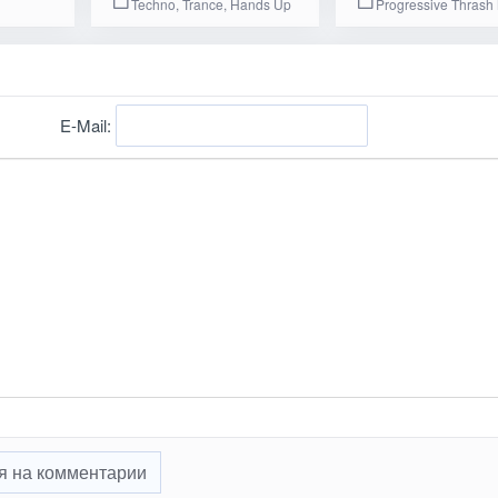
Techno, Trance, Hands Up
Progressive Thrash 
E-Mail:
я на комментарии