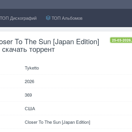
ТОП Дискографий
ТОП Альбомов
loser To The Sun [Japan Edition]
25-03-2026,
 скачать торрент
Tyketto
2026
369
США
Closer To The Sun [Japan Edition]