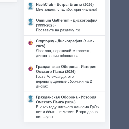
NachClub - Ветры Египта (2026)
Мне зашел, спасибо, оригинально!
Omnium Gatherum - Дискография
(1999-2025)
Поставьте на раздачу пж
Cryptopsy - Дискография (1991-
2025)
Ярослав, перекачайте торрент,
дискография обновлена
Гражданская Оборона - История
Омского Панка (2026)
Гость Александр, это
перевыпущенные сборники на 2
дисках
Гражданская Оборона - История
Омского Панка (2026)
В 2026 году никакого альбома ГрОб
нет и ббыть не может. Егора давно
нет ...увы