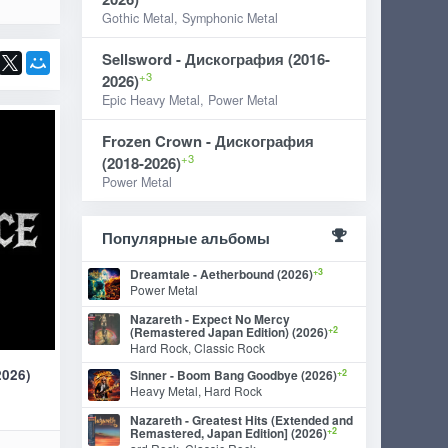
Gothic Metal, Symphonic Metal
Sellsword - Дискография (2016-
+3
2026)
Epic Heavy Metal, Power Metal
Frozen Crown - Дискография
+3
(2018-2026)
Power Metal
Популярные альбомы
+3
Dreamtale - Aetherbound (2026)
Power Metal
Nazareth - Expect No Mercy
+2
(Remastered Japan Edition) (2026)
Hard Rock, Classic Rock
2026)
+2
Sinner - Boom Bang Goodbye (2026)
Heavy Metal, Hard Rock
Nazareth - Greatest Hits (Extended and
+2
Remastered, Japan Edition] (2026)