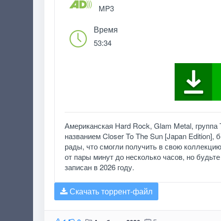
MP3
Время
53:34
Американская Hard Rock, Glam Metal, группа
названием Closer To The Sun [Japan Edition]
рады, что смогли получить в свою коллекцию
от пары минут до несколько часов, но будьте у
записан в 2026 году.
Скачать торрент-файл