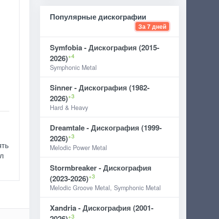
Популярные дискографии
За 7 дней
Symfobia - Дискография (2015-
+4
2026)
Symphonic Metal
Sinner - Дискография (1982-
+3
2026)
Hard & Heavy
Dreamtale - Дискография (1999-
+3
2026)
ять
Melodic Power Metal
ыл
Stormbreaker - Дискография
+3
(2023-2026)
Melodic Groove Metal, Symphonic Metal
Xandria - Дискография (2001-
+3
2026)