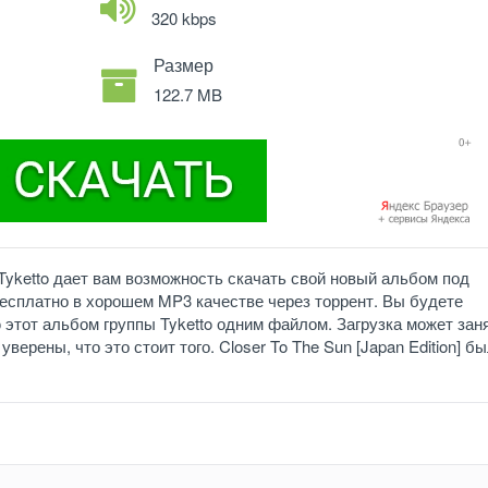
320 kbps
Размер
122.7 MB
 Tyketto дает вам возможность скачать свой новый альбом под
, бесплатно в хорошем MP3 качестве через торрент. Вы будете
 этот альбом группы Tyketto одним файлом. Загрузка может зан
верены, что это стоит того. Closer To The Sun [Japan Edition] б