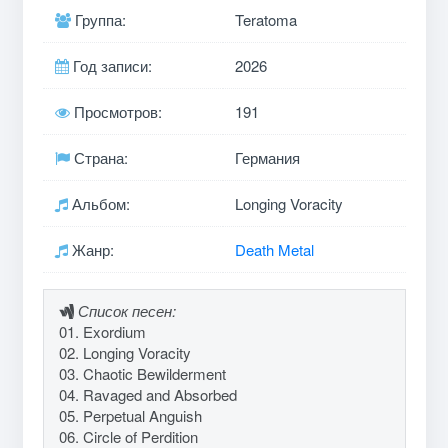
Группа:
Teratoma
Год записи:
2026
Просмотров:
191
Страна:
Германия
Альбом:
Longing Voracity
Жанр:
Death Metal
Список песен:
01. Exordium
02. Longing Voracity
03. Chaotic Bewilderment
04. Ravaged and Absorbed
05. Perpetual Anguish
06. Circle of Perdition