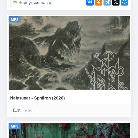
Вернуться назад
MP3
Nahtrunar - Sphären (2026)
Black Metal
MP3