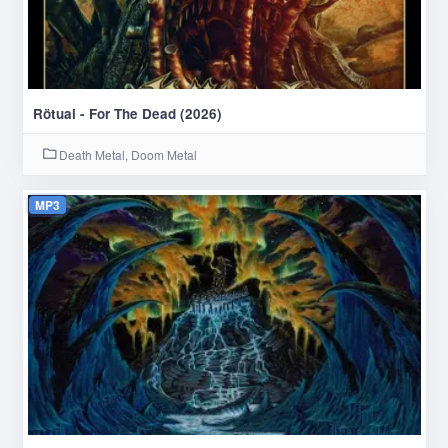
Rötual - For The Dead (2026)
Death Metal, Doom Metal
MP3