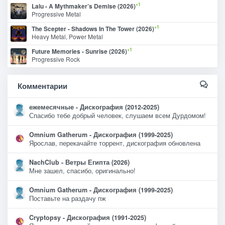
+1
Lalu - A Mythmaker’s Demise (2026)
Progressive Metal
+1
The Scepter - Shadows In The Tower (2026)
Heavy Metal, Power Metal
+1
Future Memories - Sunrise (2026)
Progressive Rock
Комментарии
ежемесячные - Дискография (2012-2025)
Спасибо тебе добрый человек, слушаем всем Дурдомом!
Omnium Gatherum - Дискография (1999-2025)
Ярослав, перекачайте торрент, дискография обновлена
NachClub - Ветры Египта (2026)
Мне зашел, спасибо, оригинально!
Omnium Gatherum - Дискография (1999-2025)
Поставьте на раздачу пж
Cryptopsy - Дискография (1991-2025)