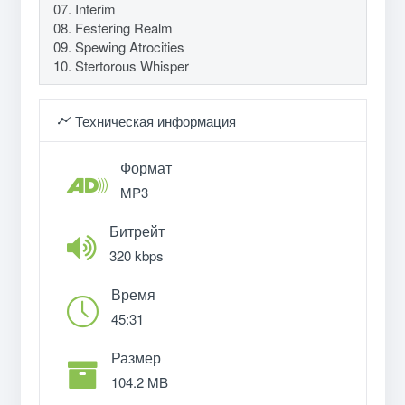
07. Interim
08. Festering Realm
09. Spewing Atrocities
10. Stertorous Whisper
Техническая информация
Формат
MP3
Битрейт
320 kbps
Время
45:31
Размер
104.2 MB