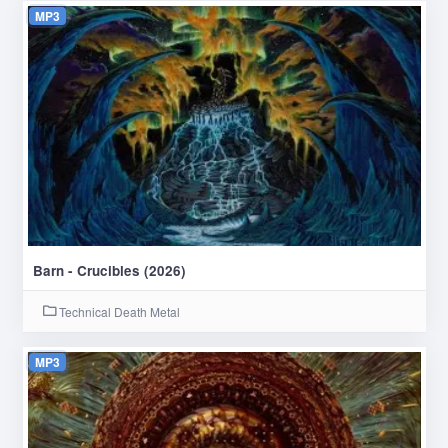
MP3
Barn - Crucibles (2026)
Technical Death Metal
MP3