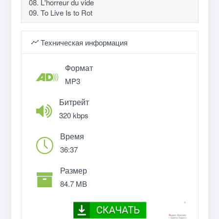
08. L'horreur du vide
09. To Live Is to Rot
Техническая информация
Формат
MP3
Битрейт
320 kbps
Время
36:37
Размер
84.7 MB