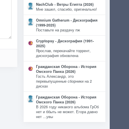
NachClub - Ветры Египта (2026)
Мне зашел, спасибо, оригинально!
Omnium Gatherum - Дискография
(1999-2025)
Поставьте на раздачу пж
Cryptopsy - Дискография (1991-
2025)
Ярослав, перекачайте торрент,
дискография обновлена
Гражданская Оборона - История
Омского Панка (2026)
Гость Александр, это
перевыпущенные сборники на 2
дисках
Гражданская Оборона - История
Омского Панка (2026)
В 2026 году никакого альбома ГрОб
нет и ббыть не может. Егора давно
нет ...увы