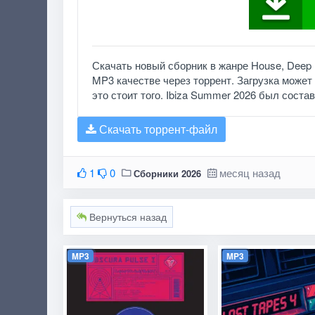
Скачать новый сборник в жанре House, Deep
MP3 качестве через торрент. Загрузка может 
это стоит того. Ibiza Summer 2026 был состав
Скачать торрент-файл
1
0
месяц назад
Сборники 2026
Вернуться назад
MP3
MP3