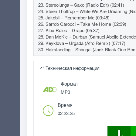
23. Stereolunga – Saxo (Radio Edit) (02:41)
24. Steen Thottrup – While We Are Dreaming (N
25. Jakobii – Remember Me (03:48)
26. Sarrdo Carocci – Take Me Home (02:39)
27. Alex Rules – Grape (05:37)
28. Dan McKie – Durban (Samuel Abello Extende
29. Keyklova – Urgada (Afro Remix) (07:17)
30. Hairstanding – Shangai (Jack Black One Remi
Техническая информация
Формат
MP3
Время
02:23:25