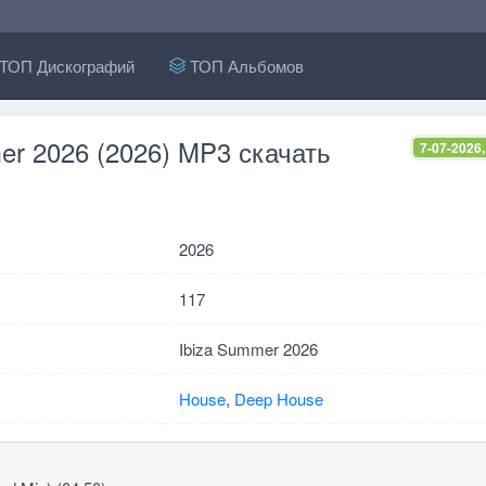
ТОП Дискографий
ТОП Альбомов
er 2026 (2026) MP3 скачать
7-07-2026,
2026
117
Ibiza Summer 2026
House
,
Deep House