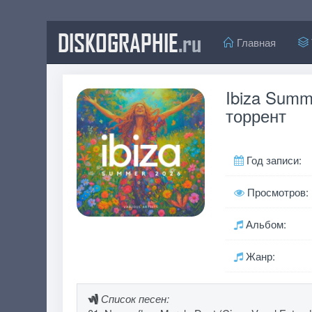
DISKOGRAPHIE
.ru
Главная
Ibiza Summ
торрент
Год записи:
Просмотров:
Альбом:
Жанр:
Список песен: