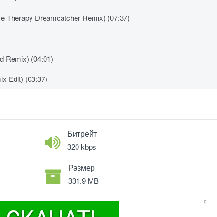
ice Therapy Dreamcatcher Remix) (07:37)
d Remix) (04:01)
x Edit) (03:37)
Битрейт
320 kbps
Размер
331.9 MB