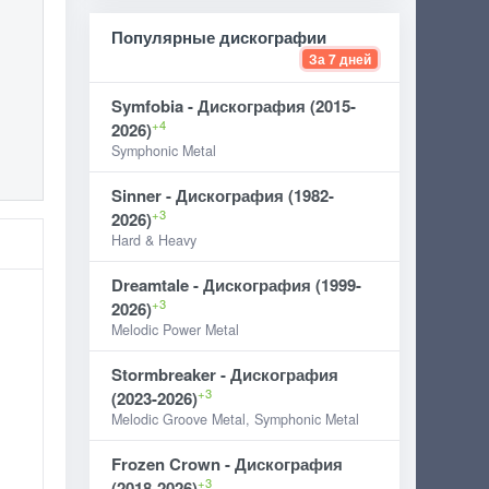
Популярные дискографии
За 7 дней
Symfobia - Дискография (2015-
+4
2026)
Symphonic Metal
Sinner - Дискография (1982-
+3
2026)
Hard & Heavy
Dreamtale - Дискография (1999-
+3
2026)
Melodic Power Metal
Stormbreaker - Дискография
+3
(2023-2026)
Melodic Groove Metal, Symphonic Metal
Frozen Crown - Дискография
+3
(2018-2026)