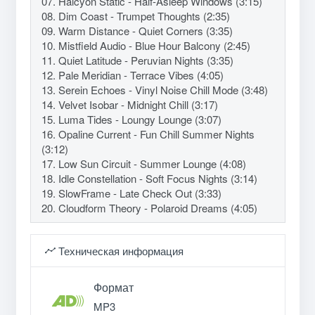
07. Halcyon Static - Half-Asleep Windows (3:15)
08. Dim Coast - Trumpet Thoughts (2:35)
09. Warm Distance - Quiet Corners (3:35)
10. Mistfield Audio - Blue Hour Balcony (2:45)
11. Quiet Latitude - Peruvian Nights (3:35)
12. Pale Meridian - Terrace Vibes (4:05)
13. Serein Echoes - Vinyl Noise Chill Mode (3:48)
14. Velvet Isobar - Midnight Chill (3:17)
15. Luma Tides - Loungy Lounge (3:07)
16. Opaline Current - Fun Chill Summer Nights
(3:12)
17. Low Sun Circuit - Summer Lounge (4:08)
18. Idle Constellation - Soft Focus Nights (3:14)
19. SlowFrame - Late Check Out (3:33)
20. Cloudform Theory - Polaroid Dreams (4:05)
Техническая информация
Формат
MP3