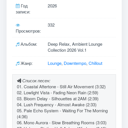
Год
2026
записи:
332
Просмотров:
Альбом:
Deep Relax, Ambient Lounge
Collection 2026 Vol.1
Жанр:
Lounge
,
Downtempo
,
Chillout
Список песен:
01. Coastal Aftertone - Still Air Movement (3:32)
02. Lowlight Vista - Fading Neon Rain (2:59)
03. Bloom Delay - Silhouettes at 2AM (2:39)
04. Lush Frequency - Almost Awake (2:33)
05. Pale Echo System - Waiting For The Morning
(4:36)
06. Mono Aurora - Slow Breathing Rooms (3:03)