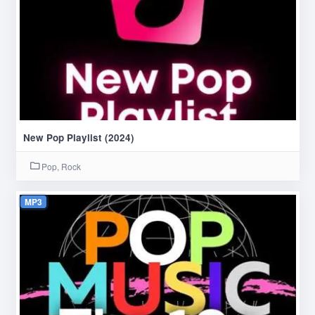
New Pop Playlist (2024)
Pop, Rock
MP3