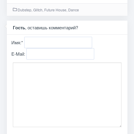
Dubstep, Glitch, Future House, Dance
Гость
, оставишь комментарий?
Имя:
*
E-Mail: