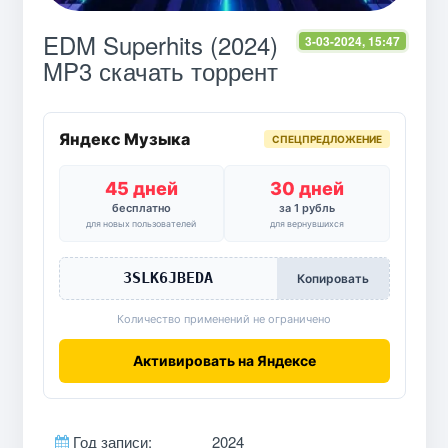
EDM Superhits (2024)
3-03-2024, 15:47
MP3 скачать торрент
Яндекс Музыка
СПЕЦПРЕДЛОЖЕНИЕ
45 дней
30 дней
бесплатно
за 1 рубль
для новых пользователей
для вернувшихся
3SLK6JBEDA
Копировать
Количество применений не ограничено
Активировать на Яндексе
Год записи:
2024