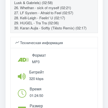
Lusk & Gabriels) (02:58)
26. Whethan - sick of myself (02:21)
27. LF System - Afraid to Feel (02:57)
28. Kelli-Leigh - Feelin' U (02:17)
29. HUGEL - Tra Tra (02:06)
30. Karan Aujla - Softly (Tiësto Remix) (02:17)
Техническая информация
Формат
MP3
Битрейт
320 kbps
Время
01:24:50
Размер