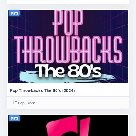
MP3
Pop Throwbacks The 80's (2024)
Pop, Rock
MP3