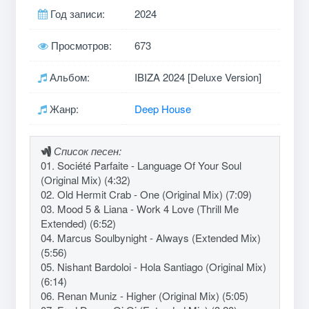
Год записи:
2024
Просмотров:
673
Альбом:
IBIZA 2024 [Deluxe Version]
Жанр:
Deep House
Список песен:
01. Société Parfaite - Language Of Your Soul
(Original Mix) (4:32)
02. Old Hermit Crab - One (Original Mix) (7:09)
03. Mood 5 & Liana - Work 4 Love (Thrill Me
Extended) (6:52)
04. Marcus Soulbynight - Always (Extended Mix)
(5:56)
05. Nishant Bardoloi - Hola Santiago (Original Mix)
(6:14)
06. Renan Muniz - Higher (Original Mix) (5:05)