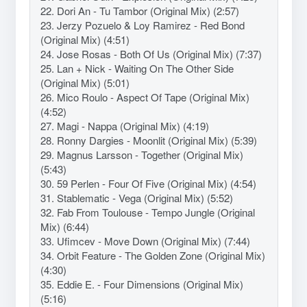
22. Dori An - Tu Tambor (Original Mix) (2:57)
23. Jerzy Pozuelo & Loy Ramirez - Red Bond
(Original Mix) (4:51)
24. Jose Rosas - Both Of Us (Original Mix) (7:37)
25. Lan + Nick - Waiting On The Other Side
(Original Mix) (5:01)
26. Mico Roulo - Aspect Of Tape (Original Mix)
(4:52)
27. Magi - Nappa (Original Mix) (4:19)
28. Ronny Dargies - Moonlit (Original Mix) (5:39)
29. Magnus Larsson - Together (Original Mix)
(5:43)
30. 59 Perlen - Four Of Five (Original Mix) (4:54)
31. Stablematic - Vega (Original Mix) (5:52)
32. Fab From Toulouse - Tempo Jungle (Original
Mix) (6:44)
33. Ufimcev - Move Down (Original Mix) (7:44)
34. Orbit Feature - The Golden Zone (Original Mix)
(4:30)
35. Eddie E. - Four Dimensions (Original Mix)
(5:16)