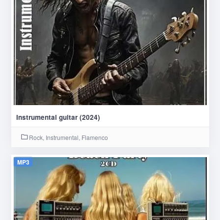
Instrumental guitar (2024)
Rock, Instrumental, Flamenco
MP3