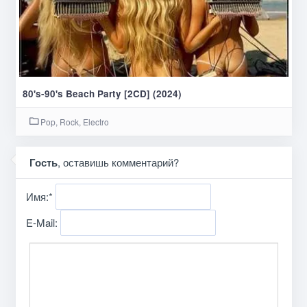
80's-90's Beach Party [2CD] (2024)
Pop, Rock, Electro
Гость
, оставишь комментарий?
Имя:
*
E-Mail: