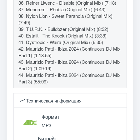
36. Reiner Liwenc - Disable (Original Mix) (7:18)
37. Menorem - Phobia (Original Mix) (6:43)
38. Nylon Lion - Sweet Paranoia (Original Mix)
(7:49)
39. T.U.R.K. - Bulldozer (Original Mix) (8:32)
40. Estalit - The Knock (Original Mix) (3:38)
41. Dystropic - Waira (Original Mix) (6:35)
42. Maurizio Patti - Ibiza 2024 (Continuous DJ Mix
Part 1) (1:18:55)
43. Maurizio Patti - Ibiza 2024 (Continuous DJ Mix
Part 2) (1:09:19)
44. Maurizio Patti - Ibiza 2024 (Continuous DJ Mix
Part 3) (55:09)
Техническая информация
Формат
MP3
Битрейт