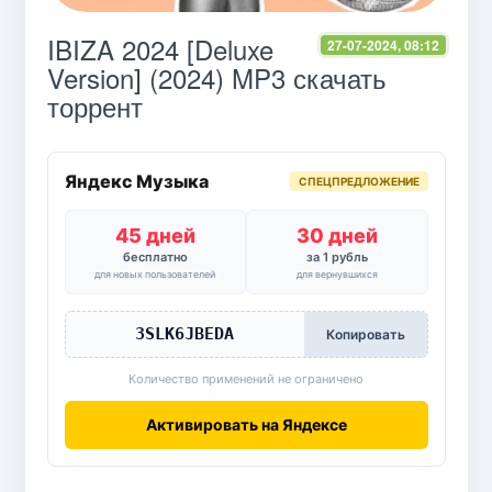
IBIZA 2024 [Deluxe
27-07-2024, 08:12
Version] (2024) MP3 скачать
торрент
Яндекс Музыка
СПЕЦПРЕДЛОЖЕНИЕ
45 дней
30 дней
бесплатно
за 1 рубль
для новых пользователей
для вернувшихся
3SLK6JBEDA
Копировать
Количество применений не ограничено
Активировать на Яндексе