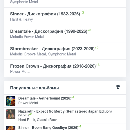
Symphonic Metal
+3
Sinner - Дискография (1982-2026)
Hard & Heavy
+3
Dreamtale - Дискография (1999-2026)
Melodic Power Metal
+3
Stormbreaker - Дискография (2023-2026)
Melodic Groove Metal, Symphonic Metal
+3
Frozen Crown - Дискография (2018-2026)
Power Metal
Популярные альбомы
+4
Dreamtale - Aetherbound (2026)
Power Metal
Nazareth - Expect No Mercy (Remastered Japan Edition)
+2
(2026)
Hard Rock, Classic Rock
+2
Sinner - Boom Bang Goodbye (2026)