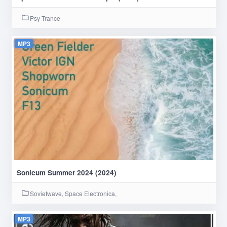
Psy-Trance
MP3
Sonicum Summer 2024 (2024)
Sovietwave, Space Electronica,
MP3