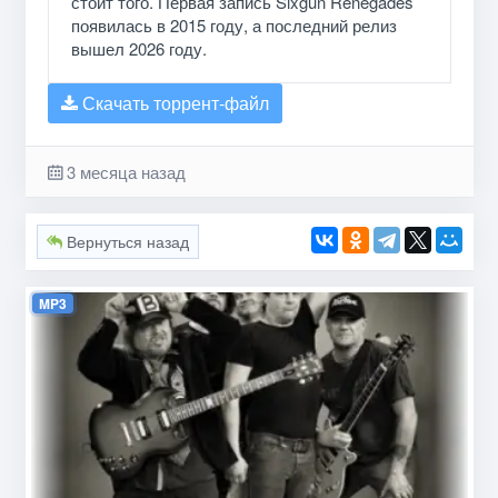
стоит того. Первая запись Sixgun Renegades
появилась в 2015 году, а последний релиз
вышел 2026 году.
Скачать торрент-файл
3 месяца назад
Вернуться назад
MP3