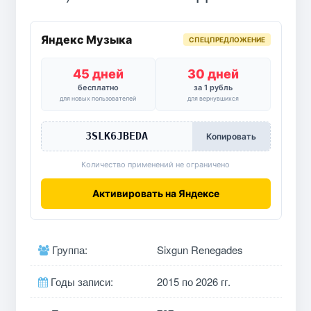
Яндекс Музыка
СПЕЦПРЕДЛОЖЕНИЕ
45 дней
30 дней
бесплатно
за 1 рубль
для новых пользователей
для вернувшихся
3SLK6JBEDA
Копировать
Количество применений не ограничено
Активировать на Яндексе
Группа:
Sixgun Renegades
Годы записи:
2015 по 2026 гг.