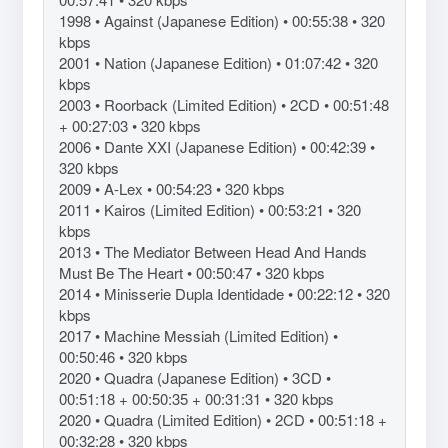
1998 • Against (Japanese Edition) • 00:55:38 • 320
kbps
2001 • Nation (Japanese Edition) • 01:07:42 • 320
kbps
2003 • Roorback (Limited Edition) • 2CD • 00:51:48
+ 00:27:03 • 320 kbps
2006 • Dante XXI (Japanese Edition) • 00:42:39 •
320 kbps
2009 • A-Lex • 00:54:23 • 320 kbps
2011 • Kairos (Limited Edition) • 00:53:21 • 320
kbps
2013 • The Mediator Between Head And Hands
Must Be The Heart • 00:50:47 • 320 kbps
2014 • Minisserie Dupla Identidade • 00:22:12 • 320
kbps
2017 • Machine Messiah (Limited Edition) •
00:50:46 • 320 kbps
2020 • Quadra (Japanese Edition) • 3CD •
00:51:18 + 00:50:35 + 00:31:31 • 320 kbps
2020 • Quadra (Limited Edition) • 2CD • 00:51:18 +
00:32:28 • 320 kbps