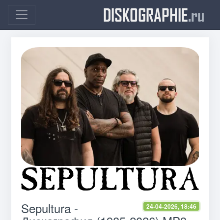
DISKOGRAPHIE
.ru
Sepultura -
24-04-2026, 18:46