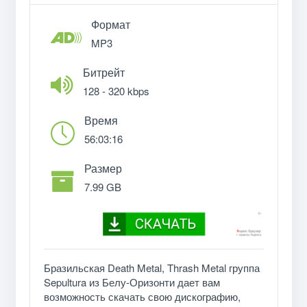
Формат
MP3
Битрейт
128 - 320 kbps
Время
56:03:16
Размер
7.99 GB
Бразильская Death Metal, Thrash Metal группа
Sepultura из Белу-Оризонти дает вам
возможность скачать свою дискографию,