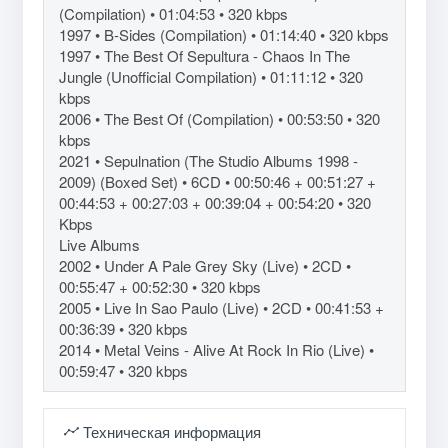
(Compilation) • 01:04:53 • 320 kbps
1997 • B-Sides (Compilation) • 01:14:40 • 320 kbps
1997 • The Best Of Sepultura - Chaos In The
Jungle (Unofficial Compilation) • 01:11:12 • 320
kbps
2006 • The Best Of (Compilation) • 00:53:50 • 320
kbps
2021 • Sepulnation (The Studio Albums 1998 -
2009) (Boxed Set) • 6CD • 00:50:46 + 00:51:27 +
00:44:53 + 00:27:03 + 00:39:04 + 00:54:20 • 320
Kbps
Live Albums
2002 • Under A Pale Grey Sky (Live) • 2CD •
00:55:47 + 00:52:30 • 320 kbps
2005 • Live In Sao Paulo (Live) • 2CD • 00:41:53 +
00:36:39 • 320 kbps
2014 • Metal Veins - Alive At Rock In Rio (Live) •
00:59:47 • 320 kbps
Техническая информация