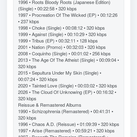
1996 • Roots Bloody Roots (Japanese Edition)
(Single) • 00:22:58 • 320 kbps
1997 • Procreation Of The Wicked (EP) • 00:12:26
• 237 kbps
1998 • Choke (Single) • 00:08:12 • 320 kbps
1999 • Against (Single) • 00:10:29 • 320 kbps
1999 • Tribus (EP) • 00:32:11 • 128 kbps
2001 • Nation (Promo) • 00:32:03 • 320 kbps
2008 • Coquinho (Single) • 00:01:02 • 256 kbps
2013 • The Age Of The Atheist (Single) • 00:09:04 •
320 kbps
2015 • Sepultura Under My Skin (Single) •
00:07:24 • 320 kbps
2020 • Tainted Love (Single) • 00:03:02 • 320 kbps
2026 • The Cloud Of Unknowing (EP) • 00:16:32 •
320 kbps
Reissue & Remastered Albums
1990 • Schizophrenia (Remastered) • 00:41:31 •
320 kbps
1996 • Chaos A.D. (Reissue) • 01:09:39 • 320 kbps
1997 • Arise (Remastered) • 00:59:21 • 320 kbps
1997 • Beneath The Remains (Remastered) •