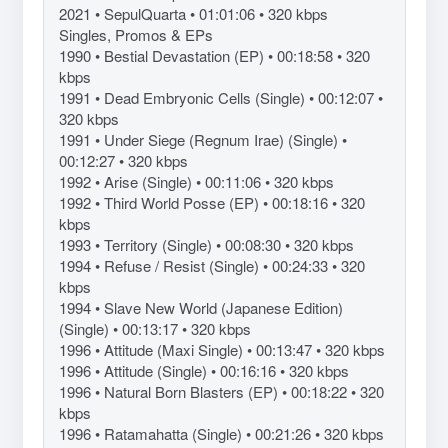
2021 • SepulQuarta • 01:01:06 • 320 kbps
Singles, Promos & EPs
1990 • Bestial Devastation (EP) • 00:18:58 • 320
kbps
1991 • Dead Embryonic Cells (Single) • 00:12:07 •
320 kbps
1991 • Under Siege (Regnum Irae) (Single) •
00:12:27 • 320 kbps
1992 • Arise (Single) • 00:11:06 • 320 kbps
1992 • Third World Posse (EP) • 00:18:16 • 320
kbps
1993 • Territory (Single) • 00:08:30 • 320 kbps
1994 • Refuse / Resist (Single) • 00:24:33 • 320
kbps
1994 • Slave New World (Japanese Edition)
(Single) • 00:13:17 • 320 kbps
1996 • Attitude (Maxi Single) • 00:13:47 • 320 kbps
1996 • Attitude (Single) • 00:16:16 • 320 kbps
1996 • Natural Born Blasters (EP) • 00:18:22 • 320
kbps
1996 • Ratamahatta (Single) • 00:21:26 • 320 kbps