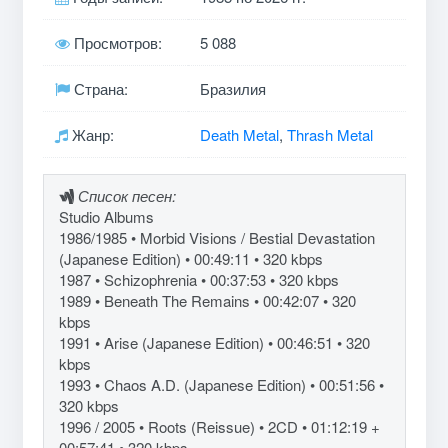
Просмотров:
5 088
Страна:
Бразилия
Жанр:
Death Metal
,
Thrash Metal
Список песен:
Studio Albums
1986/1985 • Morbid Visions / Bestial Devastation
(Japanese Edition) • 00:49:11 • 320 kbps
1987 • Schizophrenia • 00:37:53 • 320 kbps
1989 • Beneath The Remains • 00:42:07 • 320
kbps
1991 • Arise (Japanese Edition) • 00:46:51 • 320
kbps
1993 • Chaos A.D. (Japanese Edition) • 00:51:56 •
320 kbps
1996 / 2005 • Roots (Reissue) • 2CD • 01:12:19 +
00:57:41 • 320 kbps