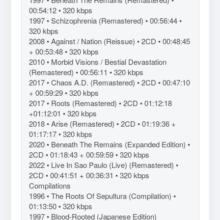
00:54:12 • 320 kbps
1997 • Schizophrenia (Remastered) • 00:56:44 •
320 kbps
2008 • Against / Nation (Reissue) • 2CD • 00:48:45
+ 00:53:48 • 320 kbps
2010 • Morbid Visions / Bestial Devastation
(Remastered) • 00:56:11 • 320 kbps
2017 • Chaos A.D. (Remastered) • 2CD • 00:47:10
+ 00:59:29 • 320 kbps
2017 • Roots (Remastered) • 2CD • 01:12:18
+01:12:01 • 320 kbps
2018 • Arise (Remastered) • 2CD • 01:19:36 +
01:17:17 • 320 kbps
2020 • Beneath The Remains (Expanded Edition) •
2CD • 01:18:43 + 00:59:59 • 320 kbps
2022 • Live In Sao Paulo (Live) (Remastered) •
2CD • 00:41:51 + 00:36:31 • 320 kbps
Compilations
1996 • The Roots Of Sepultura (Compilation) •
01:13:50 • 320 kbps
1997 • Blood-Rooted (Japanese Edition)