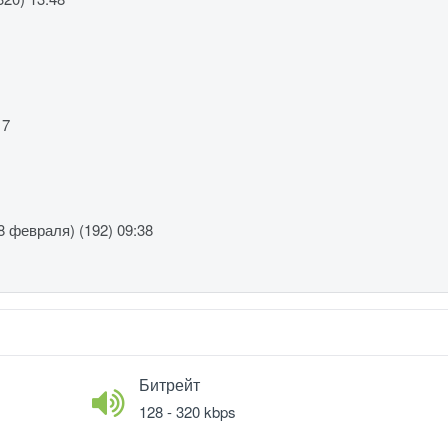
17
(8 февраля) (192) 09:38
Битрейт
128 - 320 kbps