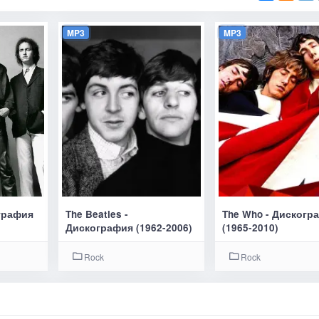
MP3
MP3
ография
The Beatles -
The Who - Дискогр
Дискография (1962-2006)
(1965-2010)
Rock
Rock