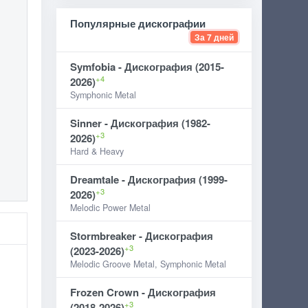
Популярные дискографии
За 7 дней
Symfobia - Дискография (2015-
+4
2026)
Symphonic Metal
Sinner - Дискография (1982-
+3
2026)
Hard & Heavy
Dreamtale - Дискография (1999-
+3
2026)
Melodic Power Metal
Stormbreaker - Дискография
+3
(2023-2026)
Melodic Groove Metal, Symphonic Metal
Frozen Crown - Дискография
+3
(2018-2026)