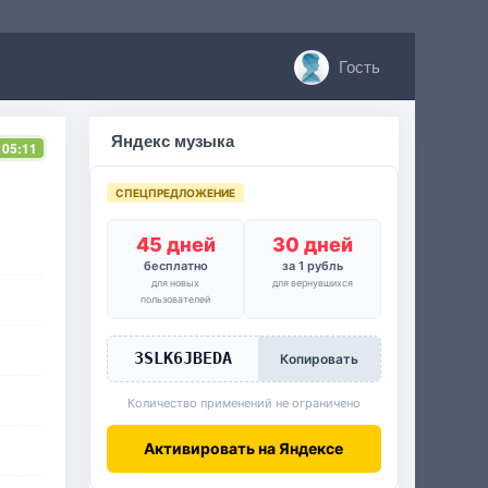
Гость
Яндекс музыка
 05:11
СПЕЦПРЕДЛОЖЕНИЕ
45 дней
30 дней
бесплатно
за 1 рубль
для новых
для вернувшихся
пользователей
3SLK6JBEDA
Копировать
Количество применений не ограничено
Активировать на Яндексе