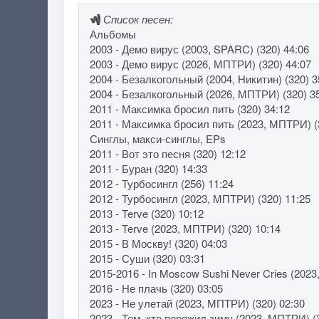
Список песен:
Альбомы
2003 - Демо вирус (2003, SPARC) (320) 44:06
2003 - Демо вирус (2026, МПТРИ) (320) 44:07
2004 - Безалкогольный (2004, Никитин) (320) 3
2004 - Безалкогольный (2026, МПТРИ) (320) 3
2011 - Максимка бросил пить (320) 34:12
2011 - Максимка бросил пить (2023, МПТРИ) (
Синглы, макси-синглы, EPs
2011 - Вот это песня (320) 12:12
2011 - Буран (320) 14:33
2012 - Турбосингл (256) 11:24
2012 - Турбосингл (2023, МПТРИ) (320) 11:25
2013 - Terve (320) 10:12
2013 - Terve (2023, МПТРИ) (320) 10:14
2015 - В Москву! (320) 04:03
2015 - Суши (320) 03:31
2015-2016 - In Moscow Sushi Never Cries (202
2016 - Не плачь (320) 03:05
2023 - Не улетай (2023, МПТРИ) (320) 02:30
2023 - Тем, кто пережил зиму (2023, МПТРИ) (