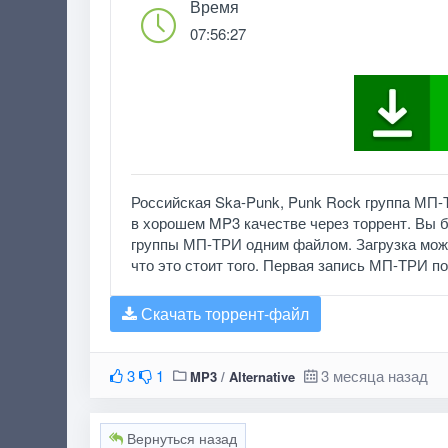
Время
07:56:27
Российская Ska-Punk, Punk Rock группа МП-
в хорошем MP3 качестве через торрент. Вы 
группы МП-ТРИ одним файлом. Загрузка может
что это стоит того. Первая запись МП-ТРИ по
Скачать торрент-файл
3
1
3 месяца назад
MP3
/
Alternative
Вернуться назад