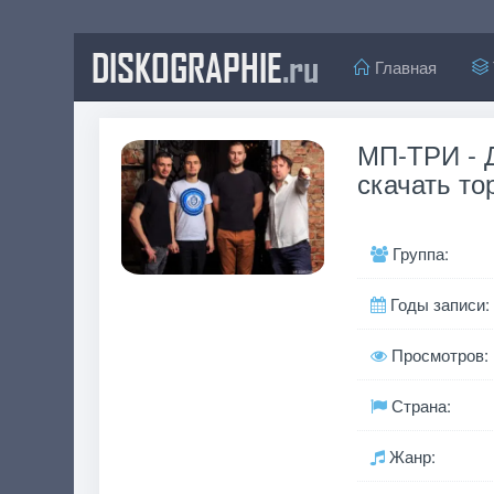
DISKOGRAPHIE
.ru
Главная
МП-ТРИ - 
скачать то
Группа:
Годы записи:
Просмотров:
Страна:
Жанр: