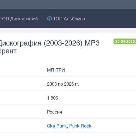
ТОП Дискографий
ТОП Альбомов
Дискография (2003-2026) MP3
26-04-2026,
ррент
МП-ТРИ
2003 по 2026 гг.
1 806
Россия
Ska-Punk
,
Punk Rock