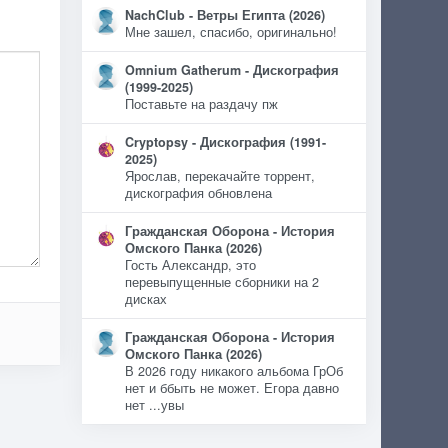
NachClub - Ветры Египта (2026)
Мне зашел, спасибо, оригинально!
Omnium Gatherum - Дискография
(1999-2025)
Поставьте на раздачу пж
Cryptopsy - Дискография (1991-
2025)
Ярослав, перекачайте торрент,
дискография обновлена
Гражданская Оборона - История
Омского Панка (2026)
Гость Александр, это
перевыпущенные сборники на 2
дисках
Гражданская Оборона - История
Омского Панка (2026)
В 2026 году никакого альбома ГрОб
нет и ббыть не может. Егора давно
нет ...увы