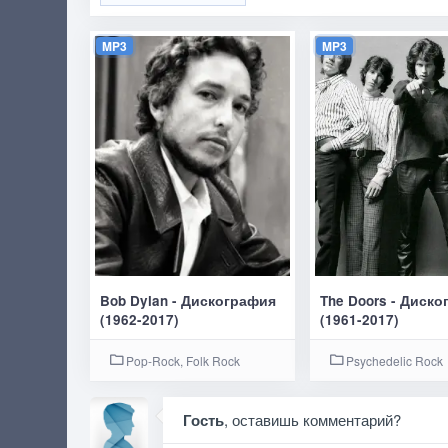
MP3
MP3
Bob Dylan - Дискография
The Doors - Диск
(1962-2017)
(1961-2017)
Pop-Rock, Folk Rock
Psychedelic Rock
Гость
, оставишь комментарий?