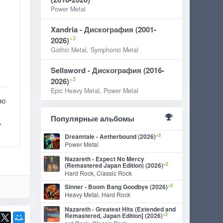
Power Metal
Xandria - Дискография (2001-
+3
2026)
Gothic Metal, Symphonic Metal
Sellsword - Дискография (2016-
+3
2026)
Epic Heavy Metal, Power Metal
но
Популярные альбомы
,
+3
Dreamtale - Aetherbound (2026)
Power Metal
Nazareth - Expect No Mercy
+2
(Remastered Japan Edition) (2026)
Hard Rock, Classic Rock
+2
Sinner - Boom Bang Goodbye (2026)
Heavy Metal, Hard Rock
Nazareth - Greatest Hits (Extended and
+2
Remastered, Japan Edition] (2026)